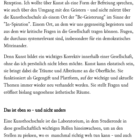
Rezeption. Ich wollte über Kunst als eine Form der Befreiung sprechen,
wie auch über den Umgang mit den Geistern - und nicht zuletzt über
die Kunsthochschule als einem Ort der "Be-Geisterung" im Sinne der
"In-Spiration". Einem Ort, an dem wir uns gegenseitig begeistern und
aus dem wir kritische Fragen in die Gesellschaft tragen können. Fragen,
die durchaus systemrelevant sind, insbesondere für ein demokratisches
Miteinander.
Denn Kunst bildet ein wichtiges Korrektiv innerhalb einer Gesellschaft,
ohne das ich persönlich nicht leben möchte. Kunst kann ekstatisch sein,
sie bringt dabei die Träume und Albträume an die Oberfläche. Sie
funktioniert als Gegengift und Plattform, auf der wichtige und aktuelle
Themen immer wieder neu verhandelt werden. Sie stellt Fragen und
eröffnet bislang ungesehene ästhetische Räume.
Das ist eben so - und nicht anders
Eine Kunsthochschule ist das Laboratorium, in dem Studierende in
diese gesellschaftlich wichtigen Rollen hineinwachsen, um an den
Stellen zu pieksen, wo es manchmal richtig weh tun kann - und auch