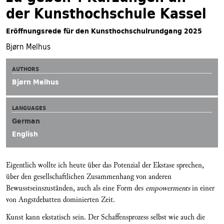
der Kunsthochschule Kassel
Eröffnungsrede für den Kunsthochschulrundgang 2025
Bjørn Melhus
AUTHORS
Bjørn Melhus
LANGUAGES
German
English
Eigentlich wollte ich heute über das Potenzial der Ekstase sprechen,
über den gesellschaftlichen Zusammenhang von anderen
Bewusstseinszuständen, auch als eine Form des
empowerments
in einer
von Angstdebatten dominierten Zeit.
Kunst kann ekstatisch sein. Der Schaffensprozess selbst wie auch die