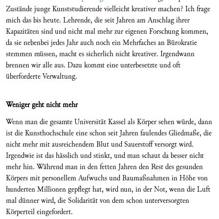
Zustände junge Kunststudierende vielleicht kreativer machen? Ich frage
mich das bis heute. Lehrende, die seit Jahren am Anschlag ihrer
Kapazitäten sind und nicht mal mehr zur eigenen Forschung kommen,
da sie nebenbei jedes Jahr auch noch ein Mehrfaches an Bürokratie
stemmen müssen, macht es sicherlich nicht kreativer. Irgendwann
brennen wir alle aus. Dazu kommt eine unterbesetzte und oft
überforderte Verwaltung.
Weniger geht nicht mehr
Wenn man die gesamte Universität Kassel als Körper sehen würde, dann
ist die Kunsthochschule eine schon seit Jahren faulendes Gliedmaße, die
nicht mehr mit ausreichendem Blut und Sauerstoff versorgt wird.
Irgendwie ist das hässlich und stinkt, und man schaut da besser nicht
mehr hin. Während man in den fetten Jahren den Rest des gesunden
Körpers mit personellem Aufwuchs und Baumaßnahmen in Höhe von
hunderten Millionen gepflegt hat, wird nun, in der Not, wenn die Luft
mal dünner wird, die Solidarität von dem schon unterversorgten
Körperteil eingefordert.