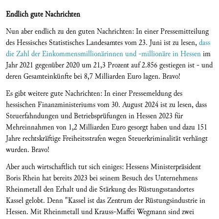
Endlich gute Nachrichten
Nun aber endlich zu den guten Nachrichten: In einer Pressemitteilung
des Hessisches Statistisches Landesamtes vom 23. Juni ist zu lesen,
dass
die Zahl der Einkommensmillionärinnen und -millionäre in Hessen
im
Jahr 2021 gegenüber 2020 um 21,3 Prozent auf 2.856 gestiegen ist - und
deren Gesamteinkünfte bei 8,7 Milliarden Euro lagen. Bravo!
Es gibt weitere gute Nachrichten: In einer Pressemeldung des
hessischen Finanzministeriums vom 30. August 2024 ist zu lesen, dass
Steuerfahndungen und Betriebsprüfungen in Hessen 2023 für
Mehreinnahmen von 1,2 Milliarden Euro gesorgt haben und dazu 151
Jahre rechtskräftige Freiheitsstrafen wegen Steuerkriminalität verhängt
wurden. Bravo!
Aber auch wirtschaftlich tut sich einiges: Hessens Ministerpräsident
Boris Rhein hat bereits 2023 bei seinem Besuch des Unternehmens
Rheinmetall den Erhalt und die Stärkung des Rüstungsstandortes
Kassel gelobt. Denn "Kassel ist das Zentrum der Rüstungsindustrie in
Hessen. Mit Rheinmetall und Krauss-Maffei Wegmann sind zwei