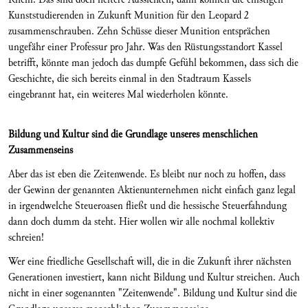
Kunststudierenden in Zukunft Munition für den Leopard 2
zusammenschrauben. Zehn Schüsse dieser Munition entsprächen
ungefähr einer Professur pro Jahr. Was den Rüstungsstandort Kassel
betrifft, könnte man jedoch das dumpfe Gefühl bekommen, dass sich die
Geschichte, die sich bereits einmal in den Stadtraum Kassels
eingebrannt hat, ein weiteres Mal wiederholen könnte.
Bildung und Kultur sind die Grundlage unseres menschlichen
Zusammenseins
Aber das ist eben die Zeitenwende. Es bleibt nur noch zu hoffen, dass
der Gewinn der genannten Aktienunternehmen nicht einfach ganz legal
in irgendwelche Steueroasen fließt und die hessische Steuerfahndung
dann doch dumm da steht. Hier wollen wir alle nochmal kollektiv
schreien!
Wer eine friedliche Gesellschaft will, die in die Zukunft ihrer nächsten
Generationen investiert, kann nicht Bildung und Kultur streichen. Auch
nicht in einer sogenannten "Zeitenwende". Bildung und Kultur sind die