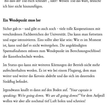
"Bis dass der Tod euch scheidet", oder? Wessen Tod das wäre, brauche
ich hier nicht hinzuzufügen.
Ein Wendepunkt muss her
Sicher gab es - und gibt es auch noch - viele tolle Kooperationen mit
verschiedenen Fachbereichen der Universität. Das kann man fortsetzen
und sogar intensivieren. Eins sollte aber klar sein: Wie es im Moment
ist, kann und darf es nicht weitergehen. Die angekündigten
Sparmaßnahmen müssen zum Wendepunkt im Berechnungsschlüssel
der Kunsthochschule werden.
Im Status quo kann mit weiteren Kürzungen der Betrieb nicht mehr
aufrechterhalten werden. Es ist wie bei einem Flugzeug, dem man
weiter und weiter das Kerosin abdreht und das sich im dauernden
Sinkflug befindet.
Irgendwann knallt es dann auf den Boden auf.
"Your captain is
speaking: We’re going down. We are all going down!"
Vor dem Aufprall
wollen wir aber alle nochmal tief Luft holen und schreien!