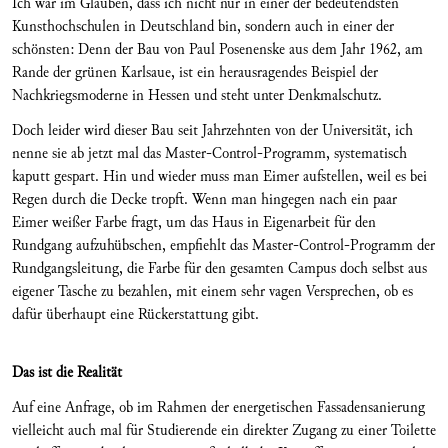
Ich war im Glauben, dass ich nicht nur in einer der bedeutendsten
Kunsthochschulen in Deutschland bin, sondern auch in einer der
schönsten: Denn der Bau von Paul Posenenske aus dem Jahr 1962, am
Rande der grünen Karlsaue, ist ein herausragendes Beispiel der
Nachkriegsmoderne in Hessen und steht unter Denkmalschutz.
Doch leider wird dieser Bau seit Jahrzehnten von der Universität, ich
nenne sie ab jetzt mal das Master-Control-Programm, systematisch
kaputt gespart. Hin und wieder muss man Eimer aufstellen, weil es bei
Regen durch die Decke tropft. Wenn man hingegen nach ein paar
Eimer weißer Farbe fragt, um das Haus in Eigenarbeit für den
Rundgang aufzuhübschen, empfiehlt das Master-Control-Programm der
Rundgangsleitung, die Farbe für den gesamten Campus doch selbst aus
eigener Tasche zu bezahlen, mit einem sehr vagen Versprechen, ob es
dafür überhaupt eine Rückerstattung gibt.
Das ist die Realität
Auf eine Anfrage, ob im Rahmen der energetischen Fassadensanierung
vielleicht auch mal für Studierende ein direkter Zugang zu einer Toilette