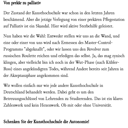
Von prekär zu palliativ
Der Zustand der Kunsthochschule war schon in den letzten Jahren
beschämend. Aber die jetzige Verlegung von einer prekären Pflegestation
auf Palliativ ist ein Skandal. Hier wird aktive Sterbehilfe geleistet.
Nun haben wir die Wahl: Entweder stellen wir uns an die Wand, und
eine oder einer von uns wird nach Ermessen des Master-Control-
Programms "abgeknallt", oder wir lassen uns den Revolver zum
russischen Roulette reichen und erledigen das selbst. Ja, das mag zynisch
klingen, aber vielleicht bin ich noch in der Wut-Phase (nach Kübler-
Ross) eines angekündigten Todes, während Andere bereits seit Jahren in
der Akzeptanzphase angekommen sind.
Wir wollen einfach nur wie jede andere Kunsthochschule in
Deutschland behandelt werden. Dabei geht es um den
Betreuungsschlüssel von Lehrenden zu Studierenden. Das ist ein klares
Zahlenwerk und kein Hexenwerk. Ob mit oder ohne Universität.
Schenken Sie der Kunsthochschule die Autonomie!