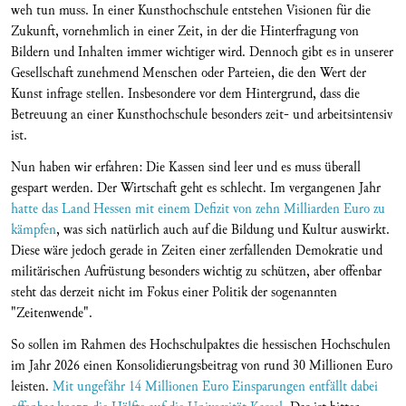
weh tun muss. In einer Kunsthochschule entstehen Visionen für die
Zukunft, vornehmlich in einer Zeit, in der die Hinterfragung von
Bildern und Inhalten immer wichtiger wird. Dennoch gibt es in unserer
Gesellschaft zunehmend Menschen oder Parteien, die den Wert der
Kunst infrage stellen. Insbesondere vor dem Hintergrund, dass die
Betreuung an einer Kunsthochschule besonders zeit- und arbeitsintensiv
ist.
Nun haben wir erfahren: Die Kassen sind leer und es muss überall
gespart werden. Der Wirtschaft geht es schlecht. Im vergangenen Jahr
hatte das Land Hessen mit einem Defizit von zehn Milliarden Euro zu
kämpfen
, was sich natürlich auch auf die Bildung und Kultur auswirkt.
Diese wäre jedoch gerade in Zeiten einer zerfallenden Demokratie und
militärischen Aufrüstung besonders wichtig zu schützen, aber offenbar
steht das derzeit nicht im Fokus einer Politik der sogenannten
"Zeitenwende".
So sollen im Rahmen des Hochschulpaktes die hessischen Hochschulen
im Jahr 2026 einen Konsolidierungsbeitrag von rund 30 Millionen Euro
leisten.
Mit ungefähr 14 Millionen Euro Einsparungen entfällt dabei