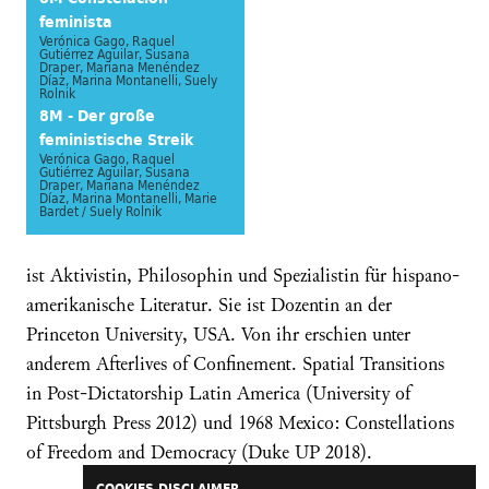
feminista
Verónica Gago, Raquel
Gutiérrez Aguilar, Susana
Draper, Mariana Menéndez
Díaz, Marina Montanelli, Suely
Rolnik
8M - Der große
feministische Streik
Verónica Gago, Raquel
Gutiérrez Aguilar, Susana
Draper, Mariana Menéndez
Díaz, Marina Montanelli, Marie
Bardet / Suely Rolnik
ist Aktivistin, Philosophin und Spezialistin für hispano-
amerikanische Literatur. Sie ist Dozentin an der
Princeton University, USA. Von ihr erschien unter
anderem Afterlives of Confinement. Spatial Transitions
in Post-Dictatorship Latin America (University of
Pittsburgh Press 2012) und 1968 Mexico: Constellations
of Freedom and Democracy (Duke UP 2018).
COOKIES DISCLAIMER