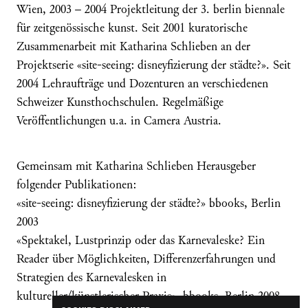
Wien, 2003 – 2004 Projektleitung der 3. berlin biennale
für zeitgenössische kunst. Seit 2001 kuratorische
Zusammenarbeit mit Katharina Schlieben an der
Projektserie «site-seeing: disneyfizierung der städte?». Seit
2004 Lehraufträge und Dozenturen an verschiedenen
Schweizer Kunsthochschulen. Regelmäßige
Veröffentlichungen u.a. in Camera Austria.
Gemeinsam mit Katharina Schlieben Herausgeber
folgender Publikationen:
«site-seeing: disneyfizierung der städte?» bbooks, Berlin
2003
«Spektakel, Lustprinzip oder das Karnevaleske? Ein
Reader über Möglichkeiten, Differenzerfahrungen und
Strategien des Karnevalesken in
kultureller/künstlerischer Praxis», bbooks, Berlin 2008