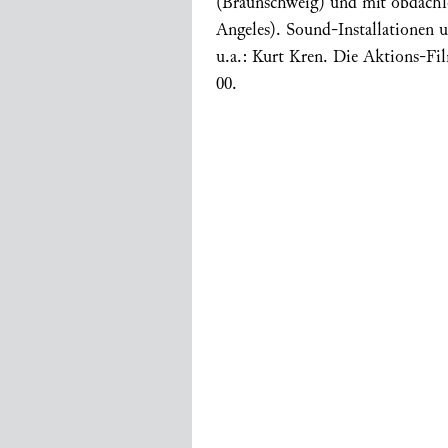
(Braunschweig) und mit obdach
Angeles). Sound-Installationen 
u.a.: Kurt Kren. Die Aktions-Fi
00.