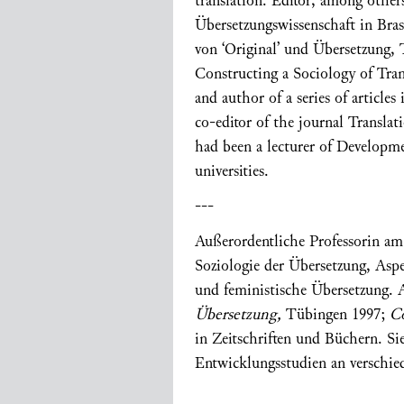
translation. Editor, among others
Übersetzungswissenschaft in Bras
von ‘Original’ und Übersetzung,
Constructing a Sociology of Tra
and author of a series of articles
co-editor of the journal Transla
had been a lecturer of Developme
universities.
---
Außerordentliche Professorin am I
Soziologie der Übersetzung, Aspe
und feministische Übersetzung. 
Übersetzung,
Tübingen 1997;
Co
in Zeitschriften und Büchern. Si
Entwicklungsstudien an verschied