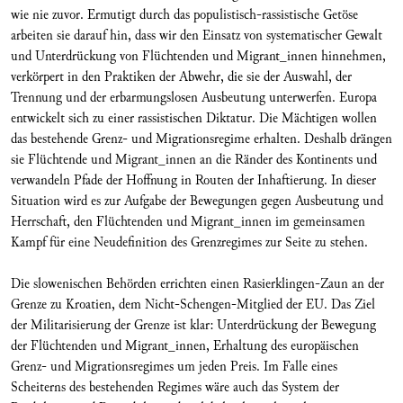
wie nie zuvor. Ermutigt durch das populistisch-rassistische Getöse
arbeiten sie darauf hin, dass wir den Einsatz von systematischer Gewalt
und Unterdrückung von Flüchtenden und Migrant_innen hinnehmen,
verkörpert in den Praktiken der Abwehr, die sie der Auswahl, der
Trennung und der erbarmungslosen Ausbeutung unterwerfen. Europa
entwickelt sich zu einer rassistischen Diktatur. Die Mächtigen wollen
das bestehende Grenz- und Migrationsregime erhalten. Deshalb drängen
sie Flüchtende und Migrant_innen an die Ränder des Kontinents und
verwandeln Pfade der Hoffnung in Routen der Inhaftierung. In dieser
Situation wird es zur Aufgabe der Bewegungen gegen Ausbeutung und
Herrschaft, den Flüchtenden und Migrant_innen im gemeinsamen
Kampf für eine Neudefinition des Grenzregimes zur Seite zu stehen.
Die slowenischen Behörden errichten einen Rasierklingen-Zaun an der
Grenze zu Kroatien, dem Nicht-Schengen-Mitglied der EU. Das Ziel
der Militarisierung der Grenze ist klar: Unterdrückung der Bewegung
der Flüchtenden und Migrant_innen, Erhaltung des europäischen
Grenz- und Migrationsregimes um jeden Preis. Im Falle eines
Scheiterns des bestehenden Regimes wäre auch das System der