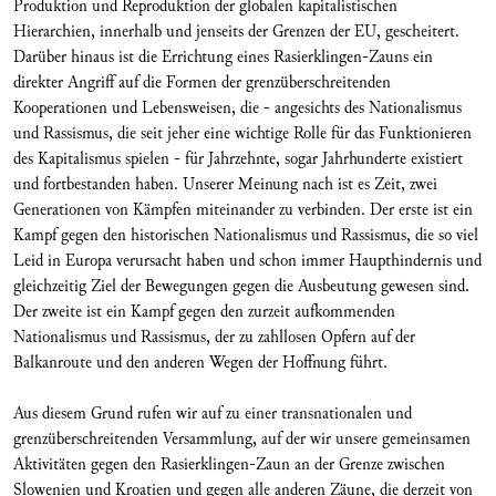
Produktion und Reproduktion der globalen kapitalistischen
Hierarchien, innerhalb und jenseits der Grenzen der EU, gescheitert.
Darüber hinaus ist die Errichtung eines Rasierklingen-Zauns ein
direkter Angriff auf die Formen der grenzüberschreitenden
Kooperationen und Lebensweisen, die - angesichts des Nationalismus
und Rassismus, die seit jeher eine wichtige Rolle für das Funktionieren
des Kapitalismus spielen - für Jahrzehnte, sogar Jahrhunderte existiert
und fortbestanden haben. Unserer Meinung nach ist es Zeit, zwei
Generationen von Kämpfen miteinander zu verbinden. Der erste ist ein
Kampf gegen den historischen Nationalismus und Rassismus, die so viel
Leid in Europa verursacht haben und schon immer Haupthindernis und
gleichzeitig Ziel der Bewegungen gegen die Ausbeutung gewesen sind.
Der zweite ist ein Kampf gegen den zurzeit aufkommenden
Nationalismus und Rassismus, der zu zahllosen Opfern auf der
Balkanroute und den anderen Wegen der Hoffnung führt.
Aus diesem Grund rufen wir auf zu einer transnationalen und
grenzüberschreitenden Versammlung, auf der wir unsere gemeinsamen
Aktivitäten gegen den Rasierklingen-Zaun an der Grenze zwischen
Slowenien und Kroatien und gegen alle anderen Zäune, die derzeit von