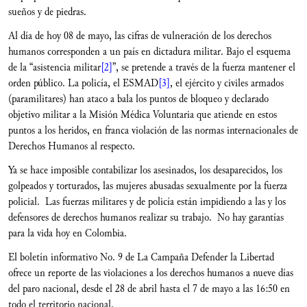
sueños y de piedras.
Al día de hoy 08 de mayo, las cifras de vulneración de los derechos
humanos corresponden a un país en dictadura militar. Bajo el esquema
de la “asistencia militar
[2]
”, se pretende a través de la fuerza mantener el
orden público. La policía, el ESMAD
[3]
, el ejército y civiles armados
(paramilitares) han ataco a bala los puntos de bloqueo y declarado
objetivo militar a la Misión Médica Voluntaria que atiende en estos
puntos a los heridos, en franca violación de las normas internacionales de
Derechos Humanos al respecto.
Ya se hace imposible contabilizar los asesinados, los desaparecidos, los
golpeados y torturados, las mujeres abusadas sexualmente por la fuerza
policial. Las fuerzas militares y de policía están impidiendo a las y los
defensores de derechos humanos realizar su trabajo. No hay garantías
para la vida hoy en Colombia.
El boletín informativo No. 9 de La Campaña Defender la Libertad
ofrece un reporte de las violaciones a los derechos humanos a nueve días
del paro nacional, desde el 28 de abril hasta el 7 de mayo a las 16:50 en
todo el territorio nacional.