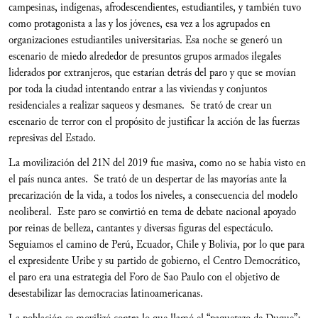
campesinas, indígenas, afrodescendientes, estudiantiles, y también tuvo
como protagonista a las y los jóvenes, esa vez a los agrupados en
organizaciones estudiantiles universitarias. Esa noche se generó un
escenario de miedo alrededor de presuntos grupos armados ilegales
liderados por extranjeros, que estarían detrás del paro y que se movían
por toda la ciudad intentando entrar a las viviendas y conjuntos
residenciales a realizar saqueos y desmanes. Se trató de crear un
escenario de terror con el propósito de justificar la acción de las fuerzas
represivas del Estado.
La movilización del 21N del 2019 fue masiva, como no se había visto en
el país nunca antes. Se trató de un despertar de las mayorías ante la
precarización de la vida, a todos los niveles, a consecuencia del modelo
neoliberal. Este paro se convirtió en tema de debate nacional apoyado
por reinas de belleza, cantantes y diversas figuras del espectáculo.
Seguíamos el camino de Perú, Ecuador, Chile y Bolivia, por lo que para
el expresidente Uribe y su partido de gobierno, el Centro Democrático,
el paro era una estrategia del Foro de Sao Paulo con el objetivo de
desestabilizar las democracias latinoamericanas.