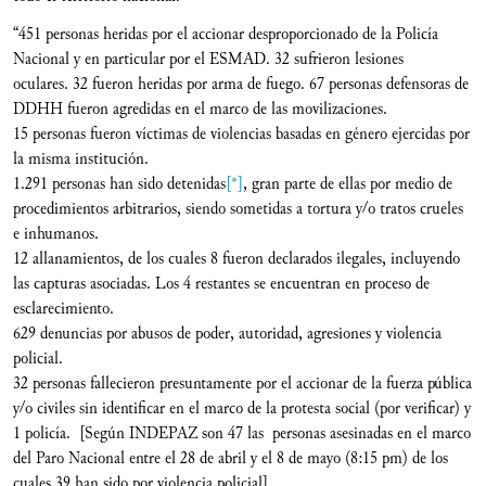
“451 personas heridas por el accionar desproporcionado de la Policía
Nacional y en particular por el ESMAD. 32 sufrieron lesiones
oculares. 32 fueron heridas por arma de fuego. 67 personas defensoras de
DDHH fueron agredidas en el marco de las movilizaciones.
15 personas fueron víctimas de violencias basadas en género ejercidas por
la misma institución.
1.291 personas han sido detenidas
[*]
, gran parte de ellas por medio de
procedimientos arbitrarios, siendo sometidas a tortura y/o tratos crueles
e inhumanos.
12 allanamientos, de los cuales 8 fueron declarados ilegales, incluyendo
las capturas asociadas. Los 4 restantes se encuentran en proceso de
esclarecimiento.
629 denuncias por abusos de poder, autoridad, agresiones y violencia
policial.
32 personas fallecieron presuntamente por el accionar de la fuerza pública
y/o civiles sin identificar en el marco de la protesta social (por verificar) y
1 policía. [Según INDEPAZ son 47 las personas asesinadas en el marco
del Paro Nacional entre el 28 de abril y el 8 de mayo (8:15 pm) de los
cuales 39 han sido por violencia policial]