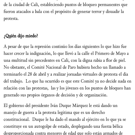
de la ciudad de Cali, estableciendo puntos de bloqueo permanentes que
fueron atacados a bala con el propósito de generar terror y disuadir la
protesta.
¿Quién dijo miedo?
A pesar de que la represión continúo los días siguientes lo que hizo fue
hacer crecer la indignación, lo que llevó a la calle el Primero de Mayo a
una multitud sin precedentes en Cali, con la digna rabia a flor de piel.
No obstante, el Comité Nacional de Paro hubiera hecho un llamado a
terminarlo el 28 de abril y a realizar jornadas virtuales de protesta el día
del trabajo. Lo que ha ocurrido es que este Comité ya no decide nada en
relación con las protestas, las y los jóvenes en los puntos de bloqueo han
generado sus propios órganos de decisión y de organización.
El gobierno del presidente Iván Duque Márquez le está dando un
manejo de guerra a la protesta legítima que es un derecho
constitucional.
Duque le ha dado el mando al ejército en lo que ya se
constituye en un autogolpe de estado, desplegando una fuerza bélica
desproporcionada contra menores de edad que solo están armados de