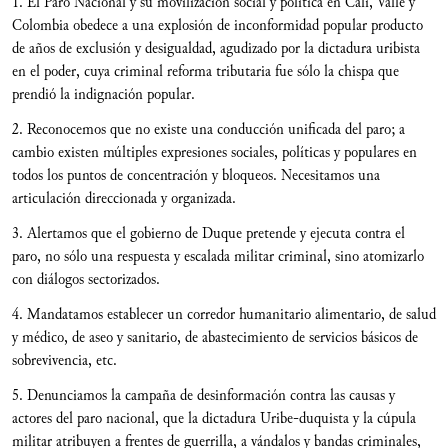
1. El Paro Nacional y su movilización social y política en Cali, Valle y
Colombia obedece a una explosión de inconformidad popular producto
de años de exclusión y desigualdad, agudizado por la dictadura uribista
en el poder, cuya criminal reforma tributaria fue sólo la chispa que
prendió la indignación popular.
2. Reconocemos que no existe una conducción unificada del paro; a
cambio existen múltiples expresiones sociales, políticas y populares en
todos los puntos de concentración y bloqueos. Necesitamos una
articulación direccionada y organizada.
3. Alertamos que el gobierno de Duque pretende y ejecuta contra el
paro, no sólo una respuesta y escalada militar criminal, sino atomizarlo
con diálogos sectorizados.
4. Mandatamos establecer un corredor humanitario alimentario, de salud
y médico, de aseo y sanitario, de abastecimiento de servicios básicos de
sobrevivencia, etc.
5. Denunciamos la campaña de desinformación contra las causas y
actores del paro nacional, que la dictadura Uribe-duquista y la cúpula
militar atribuyen a frentes de guerrilla, a vándalos y bandas criminales,