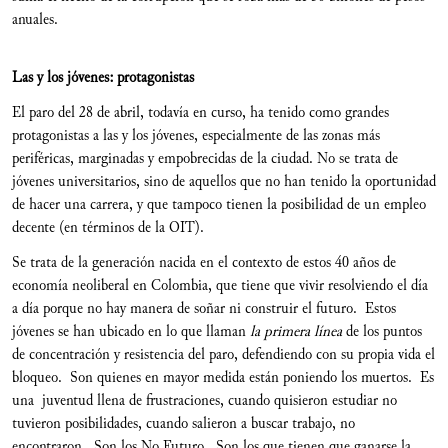
anuales.
Las y los jóvenes: protagonistas
El paro del 28 de abril, todavía en curso, ha tenido como grandes
protagonistas a las y los jóvenes, especialmente de las zonas más
periféricas, marginadas y empobrecidas de la ciudad. No se trata de
jóvenes universitarios, sino de aquellos que no han tenido la oportunidad
de hacer una carrera, y que tampoco tienen la posibilidad de un empleo
decente (en términos de la OIT).
Se trata de la generación nacida en el contexto de estos 40 años de
economía neoliberal en Colombia, que tiene que vivir resolviendo el día
a día porque no hay manera de soñar ni construir el futuro. Estos
jóvenes se han ubicado en lo que llaman
la primera línea
de los puntos
de concentración y resistencia del paro, defendiendo con su propia vida el
bloqueo. Son quienes en mayor medida están poniendo los muertos. Es
una juventud llena de frustraciones, cuando quisieron estudiar no
tuvieron posibilidades, cuando salieron a buscar trabajo, no
encontraron. Son los No Futuro. Son los que tienen que ganarse la