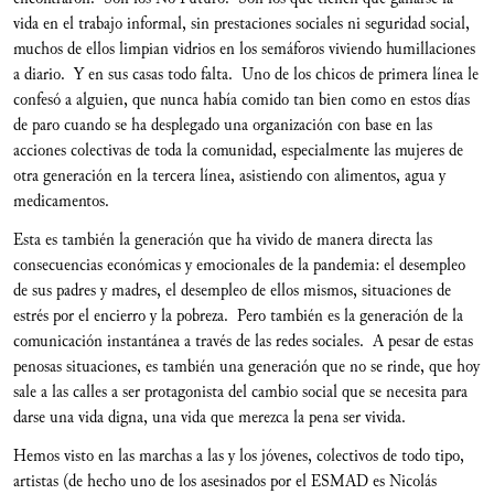
vida en el trabajo informal, sin prestaciones sociales ni seguridad social,
muchos de ellos limpian vidrios en los semáforos viviendo humillaciones
a diario. Y en sus casas todo falta. Uno de los chicos de primera línea le
confesó a alguien, que nunca había comido tan bien como en estos días
de paro cuando se ha desplegado una organización con base en las
acciones colectivas de toda la comunidad, especialmente las mujeres de
otra generación en la tercera línea, asistiendo con alimentos, agua y
medicamentos.
Esta es también la generación que ha vivido de manera directa las
consecuencias económicas y emocionales de la pandemia: el desempleo
de sus padres y madres, el desempleo de ellos mismos, situaciones de
estrés por el encierro y la pobreza. Pero también es la generación de la
comunicación instantánea a través de las redes sociales. A pesar de estas
penosas situaciones, es también una generación que no se rinde, que hoy
sale a las calles a ser protagonista del cambio social que se necesita para
darse una vida digna, una vida que merezca la pena ser vivida.
Hemos visto en las marchas a las y los jóvenes, colectivos de todo tipo,
artistas (de hecho uno de los asesinados por el ESMAD es Nicolás