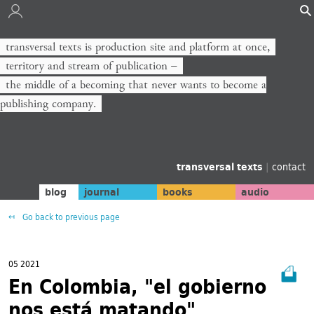
transversal texts is production site and platform at once,
territory and stream of publication −
the middle of a becoming that never wants to become a
publishing company.
transversal texts
|
contact
blog
journal
books
audio
Go back to previous page
05 2021
En Colombia, "el gobierno
nos está matando"