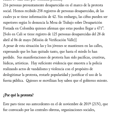
216 personas presuntamente desaparecidas en el marco de la protesta
social. Hemos recibido 258 registros de personas desaparecidas, de las
cuales ya se tiene información de 42. Sin embargo, las cifras pueden ser
superiores según lo denuncia la Mesa de Trabajo sobre Desaparición
Forzada en Colombia quienes afirman que estas pueden llegar a 471”.
[Solo en Cali se tiene registro de 125 personas desaparecidas del 28 de
abril al 06 de mayo (Misión de Verificación Valle)]
A pesar de esta situación las y los jóvenes se mantienen en las calles,
expresando que les han quitado tanto, que hasta el miedo lo han
perdido. Sus manifestaciones de protesta han sido pacíficas, creativas,
lúdicas, artísticas. Hay suficiente evidencia que muestra a la policía
realizando actos de vandalismo y violencia con el propósito de
deslegitimar la protesta, restarle popularidad y justificar el uso de la
fuerza pública. Quienes se movilizan hoy saben que el gobierno miente.
¿Por qué la protesta?
Este paro tiene sus antecedentes en el de noviembre de 2019 (21N), que
fue convocado por las centrales obreras, organizaciones sociales,