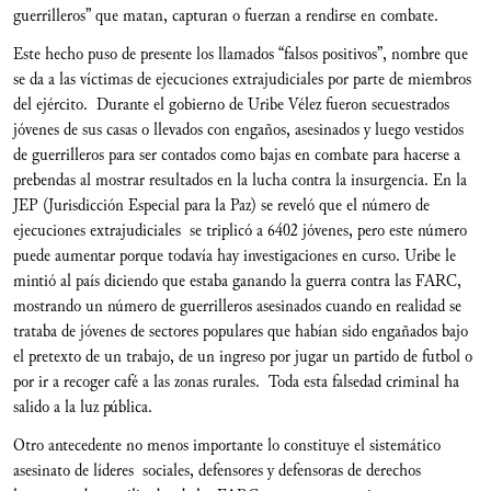
guerrilleros” que matan, capturan o fuerzan a rendirse en combate.
Este hecho puso de presente los llamados “falsos positivos”, nombre que
se da a las víctimas de ejecuciones extrajudiciales por parte de miembros
del ejército. Durante el gobierno de Uribe Vélez fueron secuestrados
jóvenes de sus casas o llevados con engaños, asesinados y luego vestidos
de guerrilleros para ser contados como bajas en combate para hacerse a
prebendas al mostrar resultados en la lucha contra la insurgencia. En la
JEP (Jurisdicción Especial para la Paz) se reveló que el número de
ejecuciones extrajudiciales se triplicó a 6402 jóvenes, pero este número
puede aumentar porque todavía hay investigaciones en curso. Uribe le
mintió al país diciendo que estaba ganando la guerra contra las FARC,
mostrando un número de guerrilleros asesinados cuando en realidad se
trataba de jóvenes de sectores populares que habían sido engañados bajo
el pretexto de un trabajo, de un ingreso por jugar un partido de futbol o
por ir a recoger café a las zonas rurales. Toda esta falsedad criminal ha
salido a la luz pública.
Otro antecedente no menos importante lo constituye el sistemático
asesinato de líderes sociales, defensores y defensoras de derechos