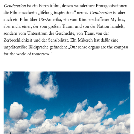
Genderation
ist ein Portraitfilm, dessen wunderbare Protagonist:innen
die Filmemacherin „lifelong inspirations“ nennt.
Genderation
ist aber
auch ein Film über US-Amerika, ein vom Kino erschaffener Mythos,
aber nicht einer, der vom großen Traum und von der Nation handelt,
sondern vom Unterstrom der Geschichte, von Trans, von der
Zerbrechlichkeit und der Sensibilität. Elfi Mikesch hat dafür eine
unprätentiöse Bildsprache gefunden: „Our sense organs are the compass
for the world of tomorrow.”