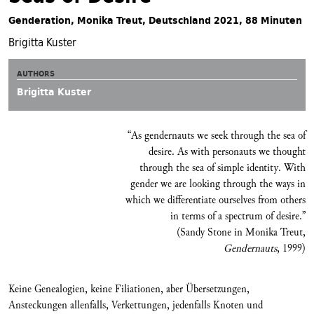
Genderation, Monika Treut, Deutschland 2021, 88 Minuten
Brigitta Kuster
AUTHORS
Brigitta Kuster
“As gendernauts we seek through the sea of
desire. As with personauts we thought
through the sea of simple identity. With
gender we are looking through the ways in
which we differentiate ourselves from others
in terms of a spectrum of desire.”
(Sandy Stone in Monika Treut,
Gendernauts
, 1999)
Keine Genealogien, keine Filiationen, aber Übersetzungen,
Ansteckungen allenfalls, Verkettungen, jedenfalls Knoten und