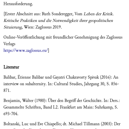
Herausforderung.
[Erster Abschnitt aus: Ruth Sonderegger, Vom
Leben der Kritik.
Kritische Praktiken und die Notwendigkeit ihrer geopolitischen
Situierung
, Wien: Zaglossus 2019.
Online-Veröffentlichung mit freundlicher Genehmigung des Zaglossus
Verlags
https://www.zaglossus.eu/
]
Literatur
Balibar, Étienne Balibar und Gayatri Chakravorty Spivak (2016): An
interview on subalternity. In: Cultural Studies, Jahrgang 30, S. 856-
871.
Benjamin, Walter (1980): Über den Begriff der Geschichte. In: Ders.:
Gesammelte Schriften, Band I.2. Frankfurt am Main: Suhrkamp, S.
693-704.
Boltanski, Luc und Eve Chiapello; dt. Michael Tillmann (2003): Der