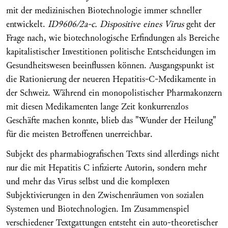
mit der medizinischen Biotechnologie immer schneller
entwickelt.
ID9606/2a-c. Dispositive eines Virus
geht der
Frage nach, wie biotechnologische Erfindungen als Bereiche
kapitalistischer Investitionen politische Entscheidungen im
Gesundheitswesen beeinflussen können. Ausgangspunkt ist
die Rationierung der neueren Hepatitis-C-Medikamente in
der Schweiz. Während ein monopolistischer Pharmakonzern
mit diesen Medikamenten lange Zeit konkurrenzlos
Geschäfte machen konnte, blieb das "Wunder der Heilung"
für die meisten Betroffenen unerreichbar.
Subjekt des pharmabiografischen Texts sind allerdings nicht
nur die mit Hepatitis C infizierte Autorin, sondern mehr
und mehr das Virus selbst und die komplexen
Subjektivierungen in den Zwischenräumen von sozialen
Systemen und Biotechnologien. Im Zusammenspiel
verschiedener Textgattungen entsteht ein auto-theoretischer