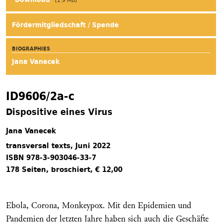
Fördermitgliedschaft / Spende
BIOGRAPHIES
Jana Vanecek
ID9606/2a-c
Dispositive eines Virus
Jana Vanecek
transversal texts, Juni 2022
ISBN 978-3-903046-33-7
178 Seiten, broschiert, € 12,00
Ebola, Corona, Monkeypox. Mit den Epidemien und
Pandemien der letzten Jahre haben sich auch die Geschäfte