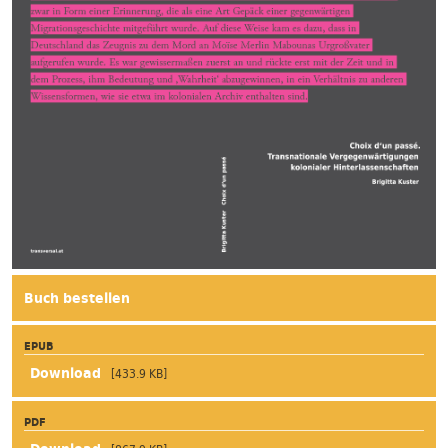
Buch bestellen
EPUB
[433.9 KB]
PDF