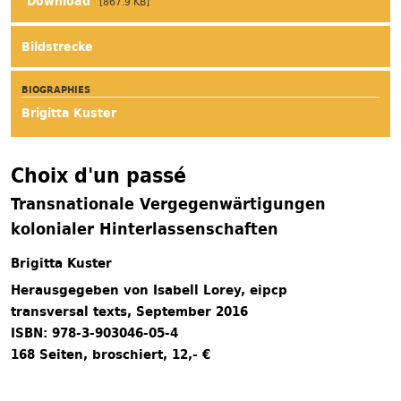
[867.9 KB]
Bildstrecke
BIOGRAPHIES
Brigitta Kuster
Choix d'un passé
Transnationale Vergegenwärtigungen
kolonialer Hinterlassenschaften
Brigitta Kuster
Herausgegeben von Isabell Lorey, eipcp
transversal texts, September 2016
ISBN: 978-3-903046-05-4
168 Seiten, broschiert, 12,- €