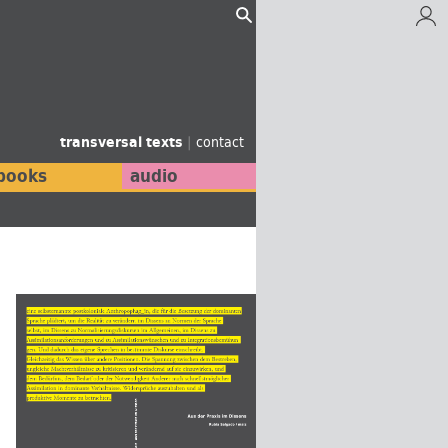
transversal texts
|
contact
books
audio