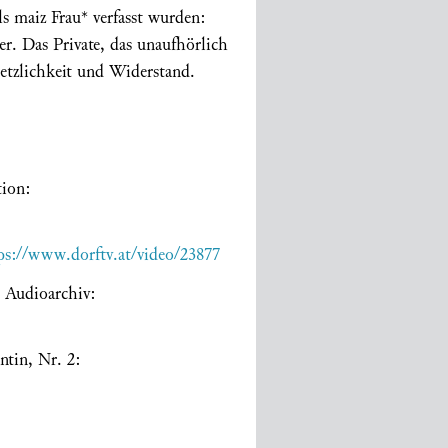
s maiz Frau* verfasst wurden:
er. Das Private, das unaufhörlich
letzlichkeit und Widerstand.
tion:
ps://www.dorftv.at/video/23877
 Audioarchiv:
tin, Nr. 2: