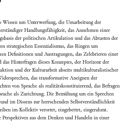
0
 Wissen um Unterwerfung, die Umarbeitung der
erständiger Handlungsfähigkeit, das Annehmen einer
ngsbasis der politischen Artikulation und das Abtasten der
ten strategischen Essenzialismus, das Ringen um
en Definitionen und Austragungen, das Zelebrieren einer
das Hinterfragen dieses Konzeptes, der Horizont der
tion und der Kulturarbeit abseits multikulturalistischer
idersprechen, das transformative Aneignen der
hten von Sprache als realitätskonstituierend, das Befragen
prache als Zurichtung. Die Bemühung um ein Sprechen
nd im Dissens zur herrschenden Selbstverständlichkeit
iben im Kollektiv verortet, eingebettet, eingerahmt.
e Perspektiven aus dem Denken und Handeln in einer