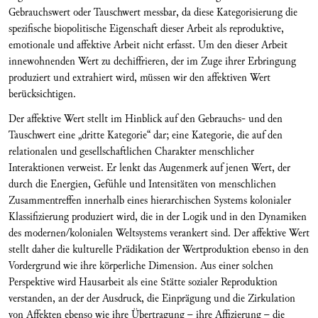
Gebrauchswert oder Tauschwert messbar, da diese Kategorisierung die
spezifische biopolitische Eigenschaft dieser Arbeit als reproduktive,
emotionale und affektive Arbeit nicht erfasst. Um den dieser Arbeit
innewohnenden Wert zu dechiffrieren, der im Zuge ihrer Erbringung
produziert und extrahiert wird, müssen wir den affektiven Wert
berücksichtigen.
Der affektive Wert stellt im Hinblick auf den Gebrauchs- und den
Tauschwert eine „dritte Kategorie“ dar; eine Kategorie, die auf den
relationalen und gesellschaftlichen Charakter menschlicher
Interaktionen verweist. Er lenkt das Augenmerk auf jenen Wert, der
durch die Energien, Gefühle und Intensitäten von menschlichen
Zusammentreffen innerhalb eines hierarchischen Systems kolonialer
Klassifizierung produziert wird, die in der Logik und in den Dynamiken
des modernen/kolonialen Weltsystems verankert sind. Der affektive Wert
stellt daher die kulturelle Prädikation der Wertproduktion ebenso in den
Vordergrund wie ihre körperliche Dimension. Aus einer solchen
Perspektive wird Hausarbeit als eine Stätte sozialer Reproduktion
verstanden, an der der Ausdruck, die Einprägung und die Zirkulation
von Affekten ebenso wie ihre Übertragung – ihre Affizierung – die