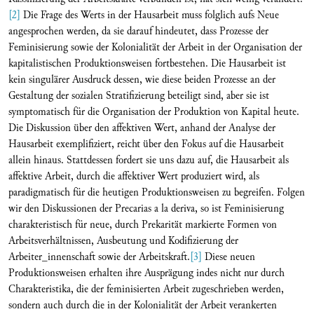
[2]
Die Frage des Werts in der Hausarbeit muss folglich aufs Neue
angesprochen werden, da sie darauf hindeutet, dass Prozesse der
Feminisierung sowie der Kolonialität der Arbeit in der Organisation der
kapitalistischen Produktionsweisen fortbestehen. Die Hausarbeit ist
kein singulärer Ausdruck dessen, wie diese beiden Prozesse an der
Gestaltung der sozialen Stratifizierung beteiligt sind, aber sie ist
symptomatisch für die Organisation der Produktion von Kapital heute.
Die Diskussion über den affektiven Wert, anhand der Analyse der
Hausarbeit exemplifiziert, reicht über den Fokus auf die Hausarbeit
allein hinaus. Stattdessen fordert sie uns dazu auf, die Hausarbeit als
affektive Arbeit, durch die affektiver Wert produziert wird, als
paradigmatisch für die heutigen Produktionsweisen zu begreifen. Folgen
wir den Diskussionen der Precarias a la deriva, so ist Feminisierung
charakteristisch für neue, durch Prekarität markierte Formen von
Arbeitsverhältnissen, Ausbeutung und Kodifizierung der
Arbeiter_innenschaft sowie der Arbeitskraft.
[3]
Diese neuen
Produktionsweisen erhalten ihre Ausprägung indes nicht nur durch
Charakteristika, die der feminisierten Arbeit zugeschrieben werden,
sondern auch durch die in der Kolonialität der Arbeit verankerten