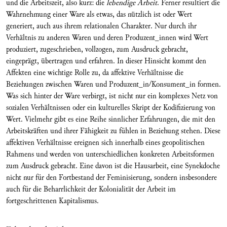
und die Arbeitszeit, also kurz: die
lebendige Arbeit
. Ferner resultiert die
Wahrnehmung einer Ware als etwas, das nützlich ist oder Wert
generiert, auch aus ihrem relationalen Charakter. Nur durch ihr
Verhältnis zu anderen Waren und deren Produzent_innen wird Wert
produziert, zugeschrieben, vollzogen, zum Ausdruck gebracht,
eingeprägt, übertragen und erfahren. In dieser Hinsicht kommt den
Affekten eine wichtige Rolle zu, da affektive Verhältnisse die
Beziehungen zwischen Waren und Produzent_in/Konsument_in formen.
Was sich hinter der Ware verbirgt, ist nicht nur ein komplexes Netz von
sozialen Verhältnissen oder ein kulturelles Skript der Kodifizierung von
Wert. Vielmehr gibt es eine Reihe sinnlicher Erfahrungen, die mit den
Arbeitskräften und ihrer Fähigkeit zu fühlen in Beziehung stehen. Diese
affektiven Verhältnisse ereignen sich innerhalb eines geopolitischen
Rahmens und werden von unterschiedlichen konkreten Arbeitsformen
zum Ausdruck gebracht. Eine davon ist die Hausarbeit, eine Synekdoche
nicht nur für den Fortbestand der Feminisierung, sondern insbesondere
auch für die Beharrlichkeit der Kolonialität der Arbeit im
fortgeschrittenen Kapitalismus.