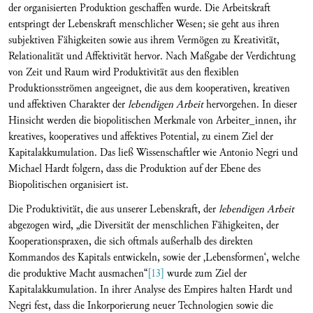
der organisierten Produktion geschaffen wurde. Die Arbeitskraft
entspringt der Lebenskraft menschlicher Wesen; sie geht aus ihren
subjektiven Fähigkeiten sowie aus ihrem Vermögen zu Kreativität,
Relationalität und Affektivität hervor. Nach Maßgabe der Verdichtung
von Zeit und Raum wird Produktivität aus den flexiblen
Produktionsströmen angeeignet, die aus dem kooperativen, kreativen
und affektiven Charakter der
lebendigen Arbeit
hervorgehen. In dieser
Hinsicht werden die biopolitischen Merkmale von Arbeiter_innen, ihr
kreatives, kooperatives und affektives Potential, zu einem Ziel der
Kapitalakkumulation. Das ließ Wissenschaftler wie Antonio Negri und
Michael Hardt folgern, dass die Produktion auf der Ebene des
Biopolitischen organisiert ist.
Die Produktivität, die aus unserer Lebenskraft, der
lebendigen Arbeit
abgezogen wird, „die Diversität der menschlichen Fähigkeiten, der
Kooperationspraxen, die sich oftmals außerhalb des direkten
Kommandos des Kapitals entwickeln, sowie der ‚Lebensformen‘, welche
die produktive Macht ausmachen“
[13]
wurde zum Ziel der
Kapitalakkumulation. In ihrer Analyse des Empires halten Hardt und
Negri fest, dass die Inkorporierung neuer Technologien sowie die