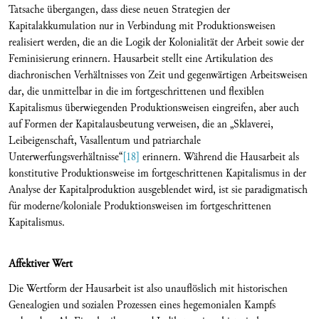
Tatsache übergangen, dass diese neuen Strategien der
Kapitalakkumulation nur in Verbindung mit Produktionsweisen
realisiert werden, die an die Logik der Kolonialität der Arbeit sowie der
Feminisierung erinnern. Hausarbeit stellt eine Artikulation des
diachronischen Verhältnisses von Zeit und gegenwärtigen Arbeitsweisen
dar, die unmittelbar in die im fortgeschrittenen und flexiblen
Kapitalismus überwiegenden Produktionsweisen eingreifen, aber auch
auf Formen der Kapitalausbeutung verweisen, die an „Sklaverei,
Leibeigenschaft, Vasallentum und patriarchale
Unterwerfungsverhältnisse“
[18]
erinnern. Während die Hausarbeit als
konstitutive Produktionsweise im fortgeschrittenen Kapitalismus in der
Analyse der Kapitalproduktion ausgeblendet wird, ist sie paradigmatisch
für moderne/koloniale Produktionsweisen im fortgeschrittenen
Kapitalismus.
Affektiver Wert
Die Wertform der Hausarbeit ist also unauflöslich mit historischen
Genealogien und sozialen Prozessen eines hegemonialen Kampfs