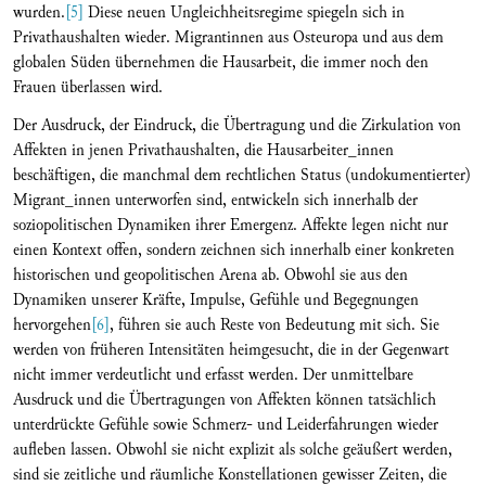
wurden.
[5]
Diese neuen Ungleichheitsregime spiegeln sich in
Privathaushalten wieder. Migrantinnen aus Osteuropa und aus dem
globalen Süden übernehmen die Hausarbeit, die immer noch den
Frauen überlassen wird.
Der Ausdruck, der Eindruck, die Übertragung und die Zirkulation von
Affekten in jenen Privathaushalten, die Hausarbeiter_innen
beschäftigen, die manchmal dem rechtlichen Status (undokumentierter)
Migrant_innen unterworfen sind, entwickeln sich innerhalb der
soziopolitischen Dynamiken ihrer Emergenz. Affekte legen nicht nur
einen Kontext offen, sondern zeichnen sich innerhalb einer konkreten
historischen und geopolitischen Arena ab. Obwohl sie aus den
Dynamiken unserer Kräfte, Impulse, Gefühle und Begegnungen
hervorgehen
[6]
, führen sie auch Reste von Bedeutung mit sich. Sie
werden von früheren Intensitäten heimgesucht, die in der Gegenwart
nicht immer verdeutlicht und erfasst werden. Der unmittelbare
Ausdruck und die Übertragungen von Affekten können tatsächlich
unterdrückte Gefühle sowie Schmerz- und Leiderfahrungen wieder
aufleben lassen. Obwohl sie nicht explizit als solche geäußert werden,
sind sie zeitliche und räumliche Konstellationen gewisser Zeiten, die