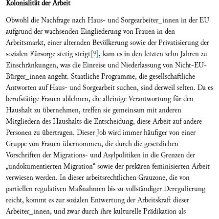
Kolonialität der Arbeit
Obwohl die Nachfrage nach Haus- und Sorgearbeiter_innen in der EU
aufgrund der wachsenden Eingliederung von Frauen in den
Arbeitsmarkt, einer alternden Bevölkerung sowie der Privatisierung der
sozialen Fürsorge stetig steigt
[9]
, kam es in den letzten zehn Jahren zu
Einschränkungen, was die Einreise und Niederlassung von Nicht-EU-
Bürger_innen angeht. Staatliche Programme, die gesellschaftliche
Antworten auf Haus- und Sorgearbeit suchen, sind derweil selten. Da es
berufstätige Frauen ablehnen, die alleinige Verantwortung für den
Haushalt zu übernehmen, treffen sie gemeinsam mit anderen
Mitgliedern des Haushalts die Entscheidung, diese Arbeit auf andere
Personen zu übertragen. Dieser Job wird immer häufiger von einer
Gruppe von Frauen übernommen, die durch die gesetzlichen
Vorschriften der Migrations- und Asylpolitiken in die Grenzen der
„undokumentierten Migration“ sowie der prekären feminisierten Arbeit
verwiesen werden. In dieser arbeitsrechtlichen Grauzone, die von
partiellen regulativen Maßnahmen bis zu vollständiger Deregulierung
reicht, kommt es zur sozialen Entwertung der Arbeitskraft dieser
Arbeiter_innen, und zwar durch ihre kulturelle Prädikation als