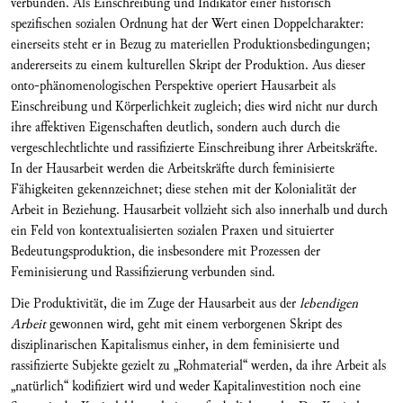
verbunden. Als Einschreibung und Indikator einer historisch
spezifischen sozialen Ordnung hat der Wert einen Doppelcharakter:
einerseits steht er in Bezug zu materiellen Produktionsbedingungen;
andererseits zu einem kulturellen Skript der Produktion. Aus dieser
onto-phänomenologischen Perspektive operiert Hausarbeit als
Einschreibung und Körperlichkeit zugleich; dies wird nicht nur durch
ihre affektiven Eigenschaften deutlich, sondern auch durch die
vergeschlechtlichte und rassifizierte Einschreibung ihrer Arbeitskräfte.
In der Hausarbeit werden die Arbeitskräfte durch feminisierte
Fähigkeiten gekennzeichnet; diese stehen mit der Kolonialität der
Arbeit in Beziehung. Hausarbeit vollzieht sich also innerhalb und durch
ein Feld von kontextualisierten sozialen Praxen und situierter
Bedeutungsproduktion, die insbesondere mit Prozessen der
Feminisierung und Rassifizierung verbunden sind.
Die Produktivität, die im Zuge der Hausarbeit aus der
lebendigen
Arbeit
gewonnen wird, geht mit einem verborgenen Skript des
disziplinarischen Kapitalismus einher, in dem feminisierte und
rassifizierte Subjekte gezielt zu „Rohmaterial“ werden, da ihre Arbeit als
„natürlich“ kodifiziert wird und weder Kapitalinvestition noch eine