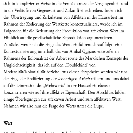
sich in komplizierter Weise in die Vermächtnisse der Vergangenheit und
in die Verläufe von Gegenwart und Zukunft einschreiben. Indem ich
die Übertragung und Zirkulation von Affekten in der Hausarbeit im
Rahmen der Kodierung der Wertkette kontextualisiere, werde ich im
Folgenden für die Bedeutung der Produktion von affektivem Wert im
Hinblick auf die gesellschaftliche Reproduktion argumentieren.
Zunächst werde ich die Frage des Werts einführen; darauf folgt seine
Kontextualisierung innerhalb des von Anibal Quijano entworfenen
Rahmens der Kolonialität der Arbeit sowie des Marx’schen Konzepts der
Ungleichzeitigkeit, das ich auf den „Doublebind“ von
Modernität/Kolonialität beziehe. Aus dieser Perspektive werden wir uns
der Frage der Kodifizierung der
lebendigen Arbeit
nähern und uns dabei
auf die Dimension des „Mehrwerts“ in der Hausarbeit ebenso
konzentrieren wie auf ihre affektive Eigenschaft. Den Abschluss bilden
einige Überlegungen zur affektiven Arbeit und zum affektiven Wert.
Nehmen wir also nun die Frage des Werts unter die Lupe.
Wert