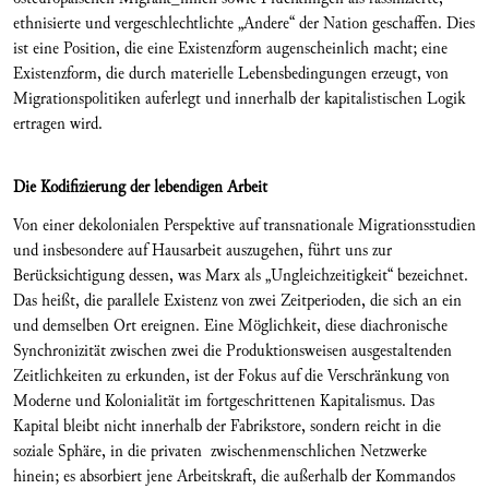
ethnisierte und vergeschlechtlichte „Andere“ der Nation geschaffen. Dies
ist eine Position, die eine Existenzform augenscheinlich macht; eine
Existenzform, die durch materielle Lebensbedingungen erzeugt, von
Migrationspolitiken auferlegt und innerhalb der kapitalistischen Logik
ertragen wird.
Die Kodifizierung der lebendigen Arbeit
Von einer dekolonialen Perspektive auf transnationale Migrationsstudien
und insbesondere auf Hausarbeit auszugehen, führt uns zur
Berücksichtigung dessen, was Marx als „Ungleichzeitigkeit“ bezeichnet.
Das heißt, die parallele Existenz von zwei Zeitperioden, die sich an ein
und demselben Ort ereignen. Eine Möglichkeit, diese diachronische
Synchronizität zwischen zwei die Produktionsweisen ausgestaltenden
Zeitlichkeiten zu erkunden, ist der Fokus auf die Verschränkung von
Moderne und Kolonialität im fortgeschrittenen Kapitalismus. Das
Kapital bleibt nicht innerhalb der Fabrikstore, sondern reicht in die
soziale Sphäre, in die privaten zwischenmenschlichen Netzwerke
hinein; es absorbiert jene Arbeitskraft, die außerhalb der Kommandos