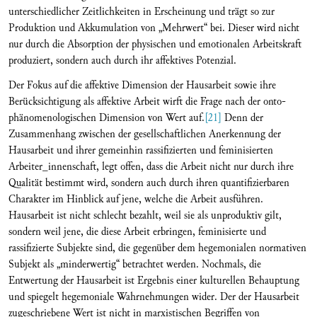
unterschiedlicher Zeitlichkeiten in Erscheinung und trägt so zur
Produktion und Akkumulation von „Mehrwert“ bei. Dieser wird nicht
nur durch die Absorption der physischen und emotionalen Arbeitskraft
produziert, sondern auch durch ihr affektives Potenzial.
Der Fokus auf die affektive Dimension der Hausarbeit sowie ihre
Berücksichtigung als affektive Arbeit wirft die Frage nach der onto-
phänomenologischen Dimension von Wert auf.
[21]
Denn der
Zusammenhang zwischen der gesellschaftlichen Anerkennung der
Hausarbeit und ihrer gemeinhin rassifizierten und feminisierten
Arbeiter_innenschaft, legt offen, dass die Arbeit nicht nur durch ihre
Qualität bestimmt wird, sondern auch durch ihren quantifizierbaren
Charakter im Hinblick auf jene, welche die Arbeit ausführen.
Hausarbeit ist nicht schlecht bezahlt, weil sie als unproduktiv gilt,
sondern weil jene, die diese Arbeit erbringen, feminisierte und
rassifizierte Subjekte sind, die gegenüber dem hegemonialen normativen
Subjekt als „minderwertig“ betrachtet werden. Nochmals, die
Entwertung der Hausarbeit ist Ergebnis einer kulturellen Behauptung
und spiegelt hegemoniale Wahrnehmungen wider. Der der Hausarbeit
zugeschriebene Wert ist nicht in marxistischen Begriffen von