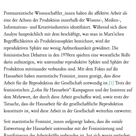
Postmarxistische Wissenschaftler_innen haben die affektive Arbeit als
eine der Achsen der Produktion innerhalb der Wissens-, Medien-,
Informations- und Kreativindustrien identifiziert. Während sich diese
Analyse hauptsächlich mit dem beschäftigt, was man in Marx’schen
Begrifflichkeiten als Produktionssphäre bezeichnet, wird der
reproduktiven Sphäre nur wenig Aufmerksamkeit gewidmet. Die
feministischen Debatten in den 1970ern spielten eine wesentliche Rolle
darin aufzuzeigen, wie untrennbar reproduktive Sphäre und Sphäre der
Produktion miteinander verbunden sind. Mit dem Fokus auf die
Hausarbeit haben marxistische Feminist_innen gezeigt, dass diese
Arbeit für die Reproduktion der Gesellschaft notwendig ist.
[1]
Trotz der
feministischen „Lohn für Hausarbeit“-Kampagnen und der Insistenz auf
dem Mehrwert, der durch diese Arbeit geschaffen wird, sowie trotz der
Tatsache, dass die Hausarbeit für die gesellschaftliche Reproduktion
konstitutiv ist, wird diese Arbeit in der Gesellschaft weiterhin entwertet.
Seit marxistische Feminist_innen aufgezeigt haben, dass die soziale
Entwertung der Hausarbeit untrennbar mit der Feminisierung und
Rassifizierung der Arbeitskräfte verbunden ist, hat sich wenig verändert.