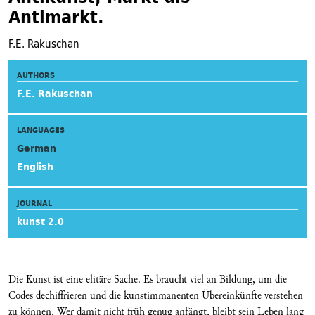
Antimarkt.
F.E. Rakuschan
AUTHORS
F.E. Rakuschan
LANGUAGES
German
English
JOURNAL
kunst 2.0
Die Kunst ist eine elitäre Sache. Es braucht viel an Bildung, um die
Codes dechiffrieren und die kunstimmanenten Übereinkünfte verstehen
zu können. Wer damit nicht früh genug anfängt, bleibt sein Leben lang