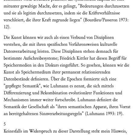
mitunter gewaltige Macht, der es gelingt, "Bedeutungen durchzusetzen
und sie als legitim durchzusetzen, indem sie die Kräfteverhältnisse
verschleiert, die ihrer Kraft zugrunde liegen" (Bourdieu/Passeron 1973:
12).
Die Kunst können wir auch als einen Verbund von Disziplinen
verstehen, die mit ihren spezifischen Verfahrensweisen kulturelle
Datenverarbeitung leisten. Diese Disziplinen stehen demnach für
bestimmte Aufschreibesysteme; Friedrich Kittler hat diesen Begriff für
Speichermedien in den Diskurs eingeführt. So gesehen, können wir die
Kunst als Speichermedium ihrer permanent relationierenden
Datenbestände definieren. Über die Epochen formierte sich eine
"gepflegte Semantik", wie Luhmann es nennt, die sich mittels
Differenzierung und Rekombination evolutionärer Funktionen und
Mechanismen immer weiter fortschreibt. Luhmann definiert die
Semantik der Gesellschaft als "ihren semantischen Apparat, ihren Vorrat
an bereitgehaltenen Sinnverarbeitungsregeln" (Luhmann 1993: 19).
5
Keinesfalls im Widerspruch zu dieser Darstellung steht mein Hinweis,