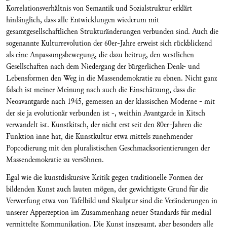
Korrelationsverhältnis von Semantik und Sozialstruktur erklärt
hinlänglich, dass alle Entwicklungen wiederum mit
gesamtgesellschaftlichen Strukturänderungen verbunden sind. Auch die
sogenannte Kulturrevolution der 60er-Jahre erweist sich rückblickend
als eine Anpassungsbewegung, die dazu beitrug, den westlichen
Gesellschaften nach dem Niedergang der bürgerlichen Denk- und
Lebensformen den Weg in die Massendemokratie zu ebnen. Nicht ganz
falsch ist meiner Meinung nach auch die Einschätzung, dass die
Neoavantgarde nach 1945, gemessen an der klassischen Moderne - mit
der sie ja evolutionär verbunden ist -, weithin Avantgarde in Kitsch
verwandelt ist. Kunstkitsch, der nicht erst seit den 80er-Jahren die
Funktion inne hat, die Kunstkultur etwa mittels zunehmender
Popcodierung mit den pluralistischen Geschmacksorientierungen der
Massendemokratie zu versöhnen.
Egal wie die kunstdiskursive Kritik gegen traditionelle Formen der
bildenden Kunst auch lauten mögen, der gewichtigste Grund für die
Verwerfung etwa von Tafelbild und Skulptur sind die Veränderungen in
unserer Apperzeption im Zusammenhang neuer Standards für medial
vermittelte Kommunikation. Die Kunst insgesamt, aber besonders alle