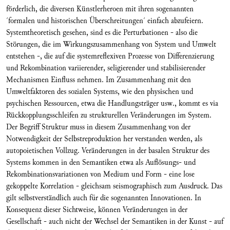
förderlich, die diversen Künstlerheroen mit ihren sogenannten
´formalen und historischen Überschreitungen´ einfach abzufeiern.
Systemtheoretisch gesehen, sind es die Perturbationen - also die
Störungen, die im Wirkungszusammenhang von System und Umwelt
entstehen -, die auf die systemreflexiven Prozesse von Differenzierung
und Rekombination variierender, seligierender und stabilisierender
Mechanismen Einfluss nehmen. Im Zusammenhang mit den
Umweltfaktoren des sozialen Systems, wie den physischen und
psychischen Ressourcen, etwa die Handlungsträger usw., kommt es via
Rückkopplungsschleifen zu strukturellen Veränderungen im System.
Der Begriff Struktur muss in diesem Zusammenhang von der
Notwendigkeit der Selbstreproduktion her verstanden werden, als
autopoietischen Vollzug. Veränderungen in der basalen Struktur des
Systems kommen in den Semantiken etwa als Auflösungs- und
Rekombinationsvariationen von Medium und Form - eine lose
gekoppelte Korrelation - gleichsam seismographisch zum Ausdruck. Das
gilt selbstverständlich auch für die sogenannten Innovationen. In
Konsequenz dieser Sichtweise, können Veränderungen in der
Gesellschaft - auch nicht der Wechsel der Semantiken in der Kunst - auf