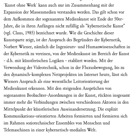
´Kunst ohne Werk´ kann auch nur im Zusammenhang mit der
Expansion der Massenmedien verstanden werden. Das gilt schon vor
dem Aufkommen der sogenannten Medienkunst seit Ende der 50er-
Jahre, die in ihren Anfängen nicht zufällig als "kybernetische Kunst"
(vgl. Claus, 1985) bezeichnet wurde. Wie die Geschichte dieser
Kunstsparte zeigt, ist der Anspruch des Begründers der Kybernetik,
Norbert Wiener, nämlich die Ingenieurs- und Humanwissenschaften in
der Kybernetik zu vereinen, von der Medienkunst im Bereich der Kunst
- d.h. mit künstlerischen Logiken - etabliert worden. Mit der
Verwendung der Videotechnik, schon in der Fluxusbewegung, bis zu
den dynamisch-komplexen Netzprojekten im Internet heute, lässt sich
Wieners Anspruch als eine wesentliche Leitorientierung der
Medienkunst erkennen. Mit den steigenden Ansprüchen von
sogenannten Beobachter-Anordnungen in der Kunst, rückten insgesamt
immer mehr die Verbindungen zwischen verschiedenen Aktoren in den
Mittelpunkt der künstlerischen Auseinandersetzung. Die explizit
Kommunikations-orientierten Arbeiten formierten und formieren sich
im Rahmen soziotechnischer Ensembles von Menschen und
Telemaschinen in einer kybernetisch-medialen Welt.