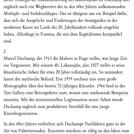
zugleich auch ein Wegbereiter des in den 60er-Jahren aufkommenden
Multiple- und Siebdruckhypes. Das ist übrigens nur ein Beispiel dafür,
dass sich die Ansprüche und Forderungen der Avantgarden in der
modernen Kunst im Laufe des 20. Jahrhunderts vollends eingelöst
haben. Allerdings in Formen, die mit dem Kapitalismus kompatibel
sind.
2
Marcel Duchamp, der 1913 die Malerei in Frage stellte, war lange Zeit
ein Vergessener. Mit seinem 40. Lebensjahr, also 1927 stellte er seine
künstlerische Arbeit für etwa 20 Jahre vollständig ein. So zumindest
lautet der mythische Befund. Erst 1959 erschien eine erste große
Monographie über den bereits 72-jährigen Künstler. 1966 fand in der
Tate Gallery eine Retrospektive statt, womit eine umfassende Rezeption
einsetzte. Mit der institutionellen Legitimation seiner Arbeit wurde
Duchamp zugleich zum produktiven Streitfall für eine junge
Künstlergeneration.
In den 60er-Jahren verhielten sich Duchamps Nachfahren ganz in der
Art von Pubertierenden. Einerseits strickten sie eifrig an den Ideen vom