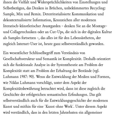
ihnen die Vielfalt und Widersprüchlichkeiten von Einstellungen und
Selbstbezügen, das Denken in Brüchen, unbekümmertes Recycling:
Sample, Mix und Remix. Deterritorialisierte Kommunikation und
dekontextualisierte Information, Kennzeichen aller modernen
literarisch-künstlerischer Avantgarden - denken Sie an die Montage-
und Collagetechniken oder an Cut-Ups, die sich in der digitalen Kultur
als Samples fortsetzen -, das alles ist für den Lebensästheten, der
zugleich Internet-User ist, heute ganz selbstverständlich geworden.
Ein wesentlicher Schlüsselbegriff zum Verständnis von
Gesellschaftsstruktur und Semantik ist Komplexität. Deshalb orientiert
sich die funktionale Analyse in der Systemtheorie am Problem der
Komplexität statt am Problem der Erhaltung der Bestände (vgl.
Luhmann 1987: 90). Wenn die Entwicklung der Medien und Formen,
wie Niklas Luhmann vorschlägt, unter dem Aspekt der
Komplexitätsbewährung betrachtet wird, dann ist diese zugleich die
Geschichte der erfolgreichen semantischen Erfindungen. Das gilt
selbstverständlich auch für die Entwicklungsgeschichte der modernen
Kunst und mithin für eine ´Kunst ohne Werk´. Unter diesem Aspekt
wird verständlich, dass in den letzten Jahrzehnten ein allgemeiner