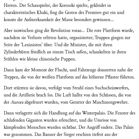
Herren. Der Schauspieler, der Kerenski spielte, gekleidet in
charakteristisches Khaki, fing die Gesten des Premiers gut ein und
konnte die Aufmerksamkeit der Masse besonders gewinnen...
Aber inzwischen ging die Revolution voran... Die rote Plattform wurde,
nachdem sie Verluste erlitten hatte, organisierter; Truppen gingen zur
Seite der 'Leninisten' über. Und die Minister, die mit ihren
Zylinderhüten friedlich an einem Tisch saßen, schaukelten in ihren
Stühlen wie kleine chinesische Puppen.
Dann kam der Moment der Flucht, und Fahrzeuge donnerten nahe der
Treppen, die von der weißen Plattform auf das hölzerne Pflaster führten.
Dort stürzten sie davon, verfolgt vom Strahl eines Suchscheinwerfers,
und die Artillerie brach los. Die Luft hallte von den Schüssen, die von
der
Aurora
abgefeuert wurden, vom Geratter der Maschinengewehre.
Dann verlagerte sich die Handlung auf das Winterpalais. Die Fenster des
schlafenden Giganten wurden erleuchtet, und die Umrisse von
kämpfenden Menschen wurden sichtbar. Der Angriff endete. Das Palais
war genommen. Das Banner der Sieger erschien tiefrot aus der