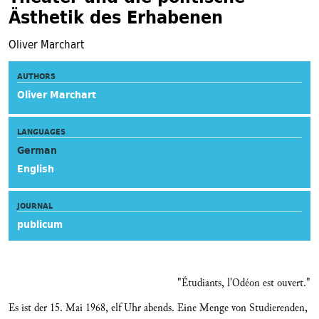
Ästhetik des Erhabenen
Oliver Marchart
AUTHORS
Oliver Marchart
LANGUAGES
German
English
JOURNAL
publicum
"Étudiants, l'Odéon est ouvert."
Es ist der 15. Mai 1968, elf Uhr abends. Eine Menge von Studierenden,