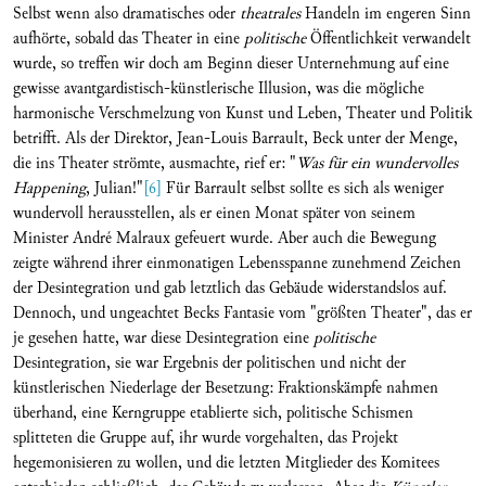
Selbst wenn also dramatisches oder
theatrales
Handeln im engeren Sinn
aufhörte, sobald das Theater in eine
politische
Öffentlichkeit verwandelt
wurde, so treffen wir doch am Beginn dieser Unternehmung auf eine
gewisse avantgardistisch-künstlerische Illusion, was die mögliche
harmonische Verschmelzung von Kunst und Leben, Theater und Politik
betrifft. Als der Direktor, Jean-Louis Barrault, Beck unter der Menge,
die ins Theater strömte, ausmachte, rief er: "
Was für ein wundervolles
Happening
, Julian!"
[6]
Für Barrault selbst sollte es sich als weniger
wundervoll herausstellen, als er einen Monat später von seinem
Minister André Malraux gefeuert wurde. Aber auch die Bewegung
zeigte während ihrer einmonatigen Lebensspanne zunehmend Zeichen
der Desintegration und gab letztlich das Gebäude widerstandslos auf.
Dennoch, und ungeachtet Becks Fantasie vom "größten Theater", das er
je gesehen hatte, war diese Desintegration eine
politische
Desintegration, sie war Ergebnis der politischen und nicht der
künstlerischen Niederlage der Besetzung: Fraktionskämpfe nahmen
überhand, eine Kerngruppe etablierte sich, politische Schismen
splitteten die Gruppe auf, ihr wurde vorgehalten, das Projekt
hegemonisieren zu wollen, und die letzten Mitglieder des Komitees