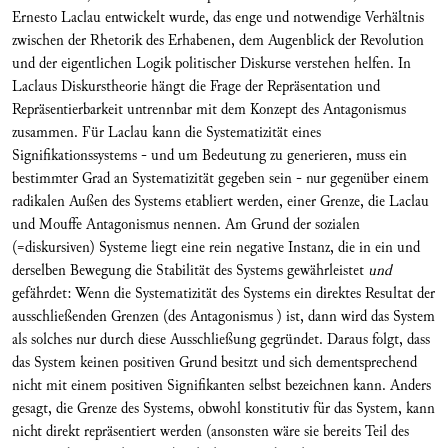
Ernesto Laclau entwickelt wurde, das enge und notwendige Verhältnis
zwischen der Rhetorik des Erhabenen, dem Augenblick der Revolution
und der eigentlichen Logik politischer Diskurse verstehen helfen. In
Laclaus Diskurstheorie hängt die Frage der Repräsentation und
Repräsentierbarkeit untrennbar mit dem Konzept des Antagonismus
zusammen. Für Laclau kann die Systematizität eines
Signifikationssystems - und um Bedeutung zu generieren, muss ein
bestimmter Grad an Systematizität gegeben sein - nur gegenüber einem
radikalen Außen des Systems etabliert werden, einer Grenze, die Laclau
und Mouffe Antagonismus nennen. Am Grund der sozialen
(=diskursiven) Systeme liegt eine rein negative Instanz, die in ein und
derselben Bewegung die Stabilität des Systems gewährleistet
und
gefährdet: Wenn die Systematizität des Systems ein direktes Resultat der
ausschließenden Grenzen (des Antagonismus ) ist, dann wird das System
als solches nur durch diese Ausschließung gegründet. Daraus folgt, dass
das System keinen positiven Grund besitzt und sich dementsprechend
nicht mit einem positiven Signifikanten selbst bezeichnen kann. Anders
gesagt, die Grenze des Systems, obwohl konstitutiv für das System, kann
nicht direkt repräsentiert werden (ansonsten wäre sie bereits Teil des