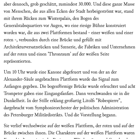
aber dennoch, grob geschätzt, zumindest 30.000. Und diese ganze Masse
von Menschen, die aus allen Ecken der Stadt herbeigeströmt war, stand
mit ihrem Rücken zum Winterpalais, den Bogen des
Generalstabsquartiers vor Augen, wo eine riesige Bühne konstruiert
worden war, die aus zwei Plattformen bestand - einer weißen und einer
roten -, verbunden durch eine Brücke und gefüllt mit
Architekturversatzstücken und Szenerie, die Fabriken und Unternehmen
auf der roten und einen 'Thronraum' auf der weißen Seite
repräsentierten.
Um 10 Uhr wurde eine Kanone abgefeuert und von der an der
Alexander-Säule angebrachten Plattform wurde das Signal zum
Anfangen gegeben. Die bogenförmige Brücke wurde erleuchtet und acht
Trompeter gaben eine Eingangsfanfare. Dann verschwanden sie in die
Dunkelheit. In der Stille erklang großartig Litolfs "Robespierre",
dargebracht vom Symphonieorchester der politischen Administration
des Petersburger Militärdistrikts. Und die Vorstellung begann.
Sie verlief wechselweise auf der weißen Plattform, der roten und auf der
Brücke zwischen ihnen. Die Charaktere auf der weißen Plattform waren