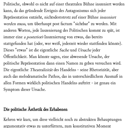
Politische, obwohl es nicht auf einer theatralen Bühne inszeniert werden
kann, da das gründende Ereignis des Antagonismus sich jeder
Repräsentation entzieht, nichtsdestotrotz auf einer Bühne
inszeniert
werden muss
, um überhaupt post factum "sichtbar" zu werden. Mit
anderen Worten, jede Inszenierung des Politischen kommt zu spät, ist
immer eine
a posteriori
-Inszenierung von etwas, das bereits
stattgefunden hat (oder, wer weiß, jederzeit wieder stattfinden könnte).
Dieses "etwas" ist die eigentliche
Sache
und
Ursache
jeder
Öffentlichkeit. Man könnte sagen, eine abwesende Ursache, der
politische Repräsentation dann einen Namen zu geben versuchen wird.
Die eigentliche
Theatralizität
des Handelns - seine Rhetorizität, aber
auch das melodramatische Pathos, das in unterschiedlichem Ausmaß in
allen Formen wirklich politischen Handelns auftritt - ist genau ein
Symptom dieser Ursache.
Die politische Ästhetik des Erhabenen
Kehren wir kurz, um diese vielleicht noch zu abstrakten Behauptungen
argumentativ etwas zu unterfüttern, zum konstitutiven Moment