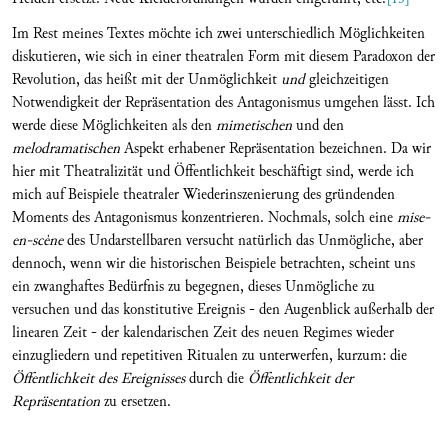
Im Rest meines Textes möchte ich zwei unterschiedlich Möglichkeiten
diskutieren, wie sich in einer theatralen Form mit diesem Paradoxon der
Revolution, das heißt mit der Unmöglichkeit
und
gleichzeitigen
Notwendigkeit der Repräsentation des Antagonismus umgehen lässt. Ich
werde diese Möglichkeiten als den
mimetischen
und den
melodramatischen
Aspekt erhabener Repräsentation bezeichnen. Da wir
hier mit Theatralizität und Öffentlichkeit beschäftigt sind, werde ich
mich auf Beispiele theatraler Wiederinszenierung des gründenden
Moments des Antagonismus konzentrieren. Nochmals, solch eine
mise-
en-scène
des Undarstellbaren versucht natürlich das Unmögliche, aber
dennoch, wenn wir die historischen Beispiele betrachten, scheint uns
ein zwanghaftes Bedürfnis zu begegnen, dieses Unmögliche zu
versuchen und das konstitutive Ereignis - den Augenblick außerhalb der
linearen Zeit - der kalendarischen Zeit des neuen Regimes wieder
einzugliedern und repetitiven Ritualen zu unterwerfen, kurzum: die
Öffentlichkeit des Ereignisses
durch die
Öffentlichkeit der
Repräsentation
zu ersetzen.