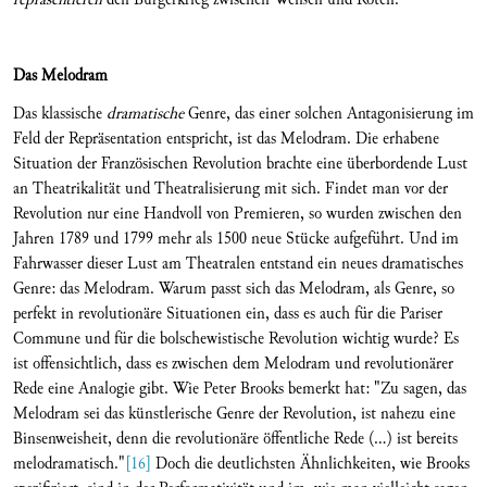
Das Melodram
Das klassische
dramatische
Genre, das einer solchen Antagonisierung im
Feld der Repräsentation entspricht, ist das Melodram. Die erhabene
Situation der Französischen Revolution brachte eine überbordende Lust
an Theatrikalität und Theatralisierung mit sich. Findet man vor der
Revolution nur eine Handvoll von Premieren, so wurden zwischen den
Jahren 1789 und 1799 mehr als 1500 neue Stücke aufgeführt. Und im
Fahrwasser dieser Lust am Theatralen entstand ein neues dramatisches
Genre: das Melodram. Warum passt sich das Melodram, als Genre, so
perfekt in revolutionäre Situationen ein, dass es auch für die Pariser
Commune und für die bolschewistische Revolution wichtig wurde? Es
ist offensichtlich, dass es zwischen dem Melodram und revolutionärer
Rede eine Analogie gibt. Wie Peter Brooks bemerkt hat: "Zu sagen, das
Melodram sei das künstlerische Genre der Revolution, ist nahezu eine
Binsenweisheit, denn die revolutionäre öffentliche Rede (...) ist bereits
melodramatisch."
[16]
Doch die deutlichsten Ähnlichkeiten, wie Brooks