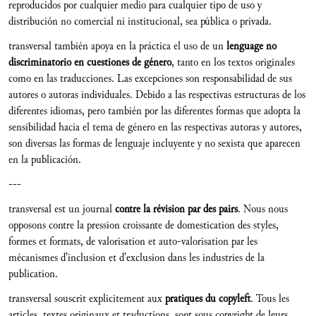
reproducidos por cualquier medio para cualquier tipo de uso y
distribución no comercial ni institucional, sea pública o privada.
transversal también apoya en la práctica el uso de un
lenguage no
discriminatorio en cuestiones de género
, tanto en los textos originales
como en las traducciones. Las excepciones son responsabilidad de sus
autores o autoras individuales. Debido a las respectivas estructuras de los
diferentes idiomas, pero también por las diferentes formas que adopta la
sensibilidad hacia el tema de género en las respectivas autoras y autores,
son diversas las formas de lenguaje incluyente y no sexista que aparecen
en la publicación.
---
transversal est un journal
contre la révision par des pairs
. Nous nous
opposons contre la pression croissante de domestication des styles,
formes et formats, de valorisation et auto-valorisation par les
mécanismes d’inclusion et d’exclusion dans les industries de la
publication.
transversal souscrit explicitement aux
pratiques du copyleft
. Tous les
articles, textes originaux et traductions, sont sous copyright de leurs