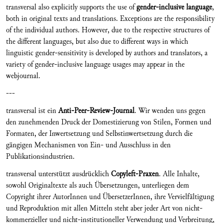
transversal also explicitly supports the use of
gender-inclusive language
,
both in original texts and translations. Exceptions are the responsibility
of the individual authors. However, due to the respective structures of
the different languages, but also due to different ways in which
linguistic gender-sensitivity is developed by authors and translators, a
variety of gender-inclusive language usages may appear in the
webjournal.
---
transversal ist ein
Anti-Peer-Review-Journal
. Wir wenden uns gegen
den zunehmenden Druck der Domestizierung von Stilen, Formen und
Formaten, der Inwertsetzung und Selbstinwertsetzung durch die
gängigen Mechanismen von Ein- und Ausschluss in den
Publikationsindustrien.
transversal unterstützt ausdrücklich
Copyleft-Praxen
. Alle Inhalte,
sowohl Originaltexte als auch Übersetzungen, unterliegen dem
Copyright ihrer AutorInnen und ÜbersetzerInnen, ihre Vervielfältigung
und Reproduktion mit allen Mitteln steht aber jeder Art von nicht-
kommerzieller und nicht-institutioneller Verwendung und Verbreitung,