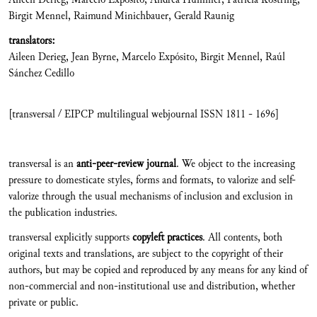
Birgit Mennel, Raimund Minichbauer, Gerald Raunig
translators:
Aileen Derieg, Jean Byrne, Marcelo Expósito, Birgit Mennel, Raúl
Sánchez Cedillo
[transversal / EIPCP multilingual webjournal ISSN 1811 - 1696]
transversal is an
anti-peer-review journal
. We object to the increasing
pressure to domesticate styles, forms and formats, to valorize and self-
valorize through the usual mechanisms of inclusion and exclusion in
the publication industries.
transversal explicitly supports
copyleft practices
. All contents, both
original texts and translations, are subject to the copyright of their
authors, but may be copied and reproduced by any means for any kind of
non-commercial and non-institutional use and distribution, whether
private or public.