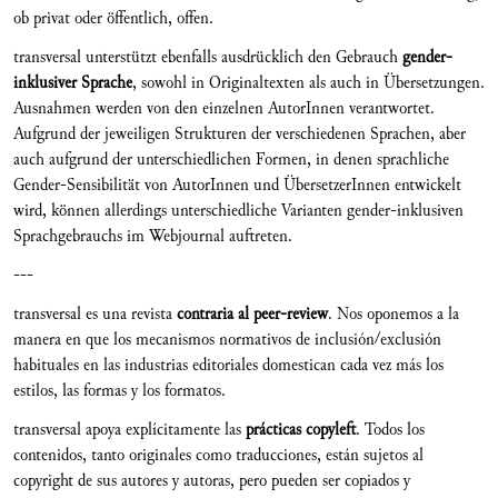
ob privat oder öffentlich, offen.
transversal unterstützt ebenfalls ausdrücklich den Gebrauch
gender-
inklusiver Sprache
, sowohl in Originaltexten als auch in Übersetzungen.
Ausnahmen werden von den einzelnen AutorInnen verantwortet.
Aufgrund der jeweiligen Strukturen der verschiedenen Sprachen, aber
auch aufgrund der unterschiedlichen Formen, in denen sprachliche
Gender-Sensibilität von AutorInnen und ÜbersetzerInnen entwickelt
wird, können allerdings unterschiedliche Varianten gender-inklusiven
Sprachgebrauchs im Webjournal auftreten.
---
transversal es una revista
contraria al peer-review
. Nos oponemos a la
manera en que los mecanismos normativos de inclusión/exclusión
habituales en las industrias editoriales domestican cada vez más los
estilos, las formas y los formatos.
transversal apoya explícitamente las
prácticas copyleft
. Todos los
contenidos, tanto originales como traducciones, están sujetos al
copyright de sus autores y autoras, pero pueden ser copiados y