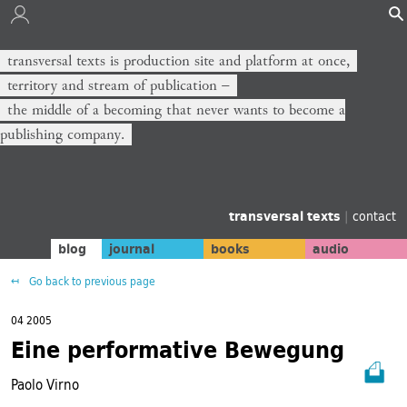
transversal texts is production site and platform at once,
territory and stream of publication −
the middle of a becoming that never wants to become a
publishing company.
transversal texts
|
contact
blog
journal
books
audio
Go back to previous page
04 2005
Eine performative Bewegung
Paolo Virno