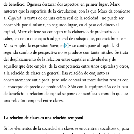
de beneficio. Quisiera destacar dos aspectos: en primer lugar, Marx
muestra que la superficie de la circulación, con la que Marx da comienzo
al
Capital
–a través de de una esfera real de la sociedad– no puede ser
concebida por sí misma; en segundo lugar, en el paso del dinero al
capital, Marx obtiene su concepto más elaborado de proletariado, a
saber, en tanto que capacidad general de trabajo que, potencialmente –
Marx emplea la expresión δυνάμει
[8]
– se contrapone al capital. El
segundo cambio de perspectiva no se produce con tanta nitidez. Se trata
del desplazamiento de la relación entre capitales individuales y de
aquellos que éste emplea, de la competencia entre unos capitales y otros,
a la relación de clases en general. Esa relación de conjunto es
constantemente anticipada, pero sólo cobrará su formulación teórica con
el concepto de precio de producción. Sólo con la equiparación de la tasa
de beneficio la relación de capital se pone de manifiesto como lo que es:
una relación temporal entre clases.
La relación de clases es una relación temporal
Si los elementos de la sociedad sin clases se encuentran «ocultos» o, para