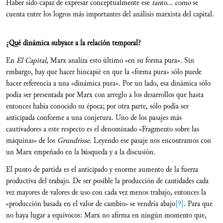
Haber sido capaz de expresar conceptualmente ese
tanto... como
se
cuenta entre los logros más importantes del análisis marxista del capital.
¿Qué dinámica subyace a la relación temporal?
En
El Capital
, Marx analiza esto último «en su forma pura». Sin
embargo, hay que hacer hincapié en que la «forma pura» sólo puede
hacer referencia a una «dinámica pura». Por un lado, esa dinámica sólo
podía ser presentada por Marx con arreglo a los desarrollos que hasta
entonces había conocido su época; por otra parte, sólo podía ser
anticipada conforme a una conjetura. Uno de los pasajes más
cautivadores a este respecto es el denominado «Fragmento sobre las
máquinas» de los
Grundrisse
. Leyendo ese pasaje nos encontramos con
un Marx empeñado en la búsqueda y a la discusión.
El punto de partida es el anticipado y enorme aumento de la fuerza
productiva del trabajo. De ser posible la producción de cantidades cada
vez mayores de valores de uso con cada vez menos trabajo, entonces la
«producción basada en el valor de cambio» se vendría abajo
[9]
. Para que
no haya lugar a equívocos: Marx no afirma en ningún momento que,