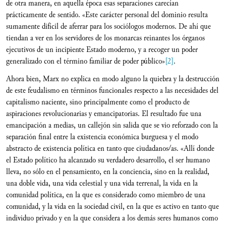
de otra manera, en aquella época esas separaciones carecían
prácticamente de sentido. «Este carácter personal del dominio resulta
sumamente difícil de aferrar para los sociólogos modernos. De ahí que
tiendan a ver en los servidores de los monarcas reinantes los órganos
ejecutivos de un incipiente Estado moderno, y a recoger un poder
generalizado con el término familiar de poder público»
[2]
.
Ahora bien, Marx no explica en modo alguno la quiebra y la destrucción
de este feudalismo en términos funcionales respecto a las necesidades del
capitalismo naciente, sino principalmente como el producto de
aspiraciones revolucionarias y emancipatorias. El resultado fue una
emancipación a medias, un callejón sin salida que se vio reforzado con la
separación final entre la existencia económica burguesa y el modo
abstracto de existencia política en tanto que ciudadanos/as. «Allí donde
el Estado político ha alcanzado su verdadero desarrollo, el ser humano
lleva, no sólo en el pensamiento, en la conciencia, sino en la realidad,
una doble vida, una vida celestial y una vida terrenal, la vida en la
comunidad política, en la que es considerado como miembro de una
comunidad, y la vida en la sociedad civil, en la que es activo en tanto que
individuo privado y en la que considera a los demás seres humanos como