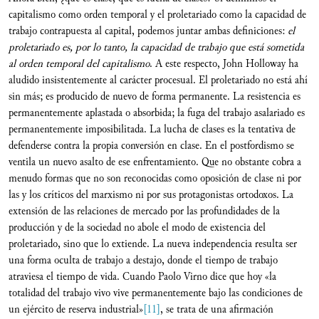
capitalismo como orden temporal y el proletariado como la capacidad de
trabajo contrapuesta al capital, podemos juntar ambas definiciones:
el
proletariado es, por lo tanto, la capacidad de trabajo que está sometida
al orden temporal del capitalismo
. A este respecto, John Holloway ha
aludido insistentemente al carácter procesual. El proletariado no está ahí
sin más; es producido de nuevo de forma permanente. La resistencia es
permanentemente aplastada o absorbida; la fuga del trabajo asalariado es
permanentemente imposibilitada. La lucha de clases es la tentativa de
defenderse contra la propia conversión en clase. En el postfordismo se
ventila un nuevo asalto de ese enfrentamiento. Que no obstante cobra a
menudo formas que no son reconocidas como oposición de clase ni por
las y los críticos del marxismo ni por sus protagonistas ortodoxos. La
extensión de las relaciones de mercado por las profundidades de la
producción y de la sociedad no abole el modo de existencia del
proletariado, sino que lo extiende. La nueva independencia resulta ser
una forma oculta de trabajo a destajo, donde el tiempo de trabajo
atraviesa el tiempo de vida. Cuando Paolo Virno dice que hoy «la
totalidad del trabajo vivo vive permanentemente bajo las condiciones de
un ejército de reserva industrial»
[11]
, se trata de una afirmación