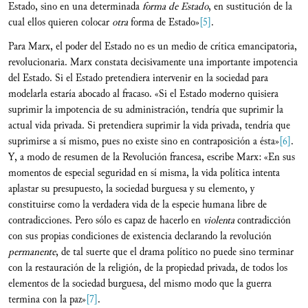
Estado, sino en una determinada
forma de Estado
, en sustitución de la
cual ellos quieren colocar
otra
forma de Estado»
[5]
.
Para Marx, el poder del Estado no es un medio de crítica emancipatoria,
revolucionaria. Marx constata decisivamente una importante impotencia
del Estado. Si el Estado pretendiera intervenir en la sociedad para
modelarla estaría abocado al fracaso. «Si el Estado moderno quisiera
suprimir la impotencia de su administración, tendría que suprimir la
actual vida privada. Si pretendiera suprimir la vida privada, tendría que
suprimirse a sí mismo, pues no existe sino en contraposición a ésta»
[6]
.
Y, a modo de resumen de la Revolución francesa, escribe Marx: «En sus
momentos de especial seguridad en sí misma, la vida política intenta
aplastar su presupuesto, la sociedad burguesa y su elemento, y
constituirse como la verdadera vida de la especie humana libre de
contradicciones. Pero sólo es capaz de hacerlo en
violenta
contradicción
con sus propias condiciones de existencia declarando la revolución
permanente
, de tal suerte que el drama político no puede sino terminar
con la restauración de la religión, de la propiedad privada, de todos los
elementos de la sociedad burguesa, del mismo modo que la guerra
termina con la paz»
[7]
.