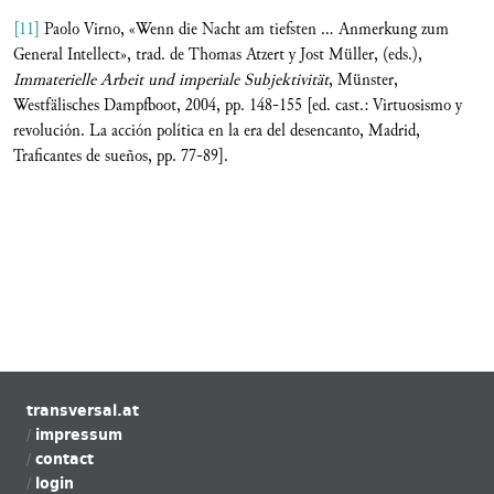
[11]
Paolo Virno, «Wenn die Nacht am tiefsten ... Anmerkung zum
General Intellect», trad. de Thomas Atzert y Jost Müller, (eds.),
Immaterielle Arbeit und imperiale Subjektivität
, Münster,
Westfälisches Dampfboot, 2004, pp. 148-155 [ed. cast.: Virtuosismo y
revolución. La acción política en la era del desencanto, Madrid,
Traficantes de sueños, pp. 77-89].
transversal.at
impressum
contact
login