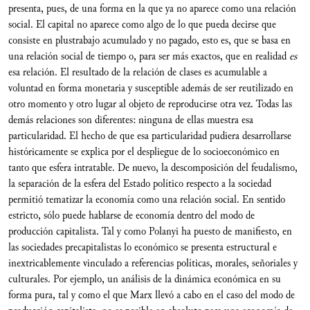
presenta, pues, de una forma en la que ya no aparece como una relación
social. El capital no aparece como algo de lo que pueda decirse
que
consiste en plustrabajo acumulado y no pagado, esto es, que se basa en
una relación social de tiempo o, para ser más exactos, que en realidad
es
esa relación. El resultado de la relación de clases es acumulable a
voluntad en forma monetaria y susceptible además de ser reutilizado en
otro momento y otro lugar al objeto de reproducirse otra vez. Todas las
demás relaciones son diferentes: ninguna de ellas muestra esa
particularidad. El hecho de que esa particularidad pudiera desarrollarse
históricamente se explica por el despliegue de lo socioeconómico en
tanto que esfera intratable. De nuevo, la descomposición del feudalismo,
la separación de la esfera del Estado político respecto a la sociedad
permitió tematizar la economía como una relación social. En sentido
estricto, sólo puede hablarse de economía dentro del modo de
producción capitalista. Tal y como Polanyi ha puesto de manifiesto, en
las sociedades precapitalistas lo económico se presenta estructural e
inextricablemente vinculado a referencias políticas, morales, señoriales y
culturales. Por ejemplo, un análisis de la dinámica económica en su
forma pura, tal y como el que Marx llevó a cabo en el caso del modo de