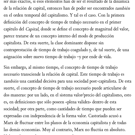
ser más exactos, si esos elementos han de ser el resultado de la dinámica
de la relación de capital, entonces han de poder ser encontrados
también
en el orden temporal del capitalismo. Y tal es el caso. Con la primera
definición del concepto de tiempo de trabajo necesario en el primer
capítulo del
Capital
, donde se define el concepto de magnitud del valor,
parece tratarse de un concepto interno del modo de producción
capitalista. De esta suerte, la clase dominante dispone sin
contraprestación de tiempo de trabajo coagulado y, de tal suerte, de una
asignación sobre nuevo tiempo de trabajo –y por ende de vida.
Sin embargo, al mismo tiempo, el concepto de tiempo de trabajo
necesario transciende la relación de capital. Este tiempo de trabajo es
también
una cantidad decisiva para una sociedad post-capitalista. De esta
suerte, el concepto de tiempo de trabajo necesario puede articularse de
dos maneras: por un lado, en el sistema valor/precio del capitalismo, esto
es, en definiciones que sólo poseen «plena validez» dentro de esta
sociedad; por otra parte, como cantidades de tiempo que pueden ser
expresadas con independencia de la forma valor. Castoriadis acusó a
Marx de fluctuar entre los planos de la economía capitalista y de todas
las demás economías. Muy al contrario, Marx no fluctúa en absoluto.