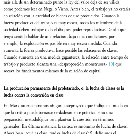
más allá de un determinado punto la ley del valor deja de ser válida,
como podemos leer en Negri o Virno. Antes bien, el trabajo ya no estaría
en relación con la cantidad de bienes de uso producidos. Cuando la
fuerza productiva del trabajo es muy escasa, todos los miembros de la
sociedad deben trabajar todo el día para poder reproducirse. De ahí que
tenga sentido hablar de una relación; bajo tales condiciones, por
ejemplo, la explotación es posible en muy escasa medida. Cuando
aumenta la fuerza productiva, hace posible las relaciones de clases.
Cuando aumenta en una medida gigantesca, la relación entre tiempo de
trabajo y producto alcanza una «desproporción monstruosa»
[10]
que
socava los fundamentos mismos de la relación de capital.
La producción permanente del proletariado, o: la lucha de clases es la
lucha contra la conversión en clase
En Marx no encontramos ningún anteproyecto que indique el modo en
que la crítica puede tornarse verdaderamente práctica, sino una
preparación metodológica para plantear la cuestión en términos
generales. En última instancia la crítica es sinónimo de lucha de clases.
Ahora bien, ¿qué es clase, qué es lucha de clases? Si definimos el