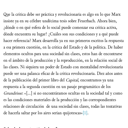
Que la crítica debe ser práctica y revolucionaria es algo en lo que Marx
insiste ya en su célebre undécima tesis sobre Feuerbach. Ahora bien,
¿dónde o en qué esfera de lo social puede comenzar esa crítica activa,
dónde encuentra su lugar? ¿Cuáles son sus condiciones y a qué puede
hacer referencia? Marx desarrolla ya en sus primeros escritos la respuesta
a esa primera cuestión, en la crítica del Estado y de la política. De haber
elementos ocultos para una sociedad sin clases, estos han de encontrarse
en el ámbito de la producción y la reproducción, en la relación social de
las clases. Ni siquiera un poder de Estado con mentalidad revolucionaria
puede ser una palanca eficaz de la crítica revolucionaria. Diez años antes
de la publicación del primer libro del
Capital
, encontramos ya una
respuesta a la segunda cuestión en un pasaje programático de los
Grundrisse
: «[...] si no encontráramos ocultas en la sociedad tal y como
es las condiciones materiales de la producción y las correspondientes
relaciones de circulación de una sociedad sin clases, todas las tentativas
de hacerla saltar por los aires serían quijotescas»
[1]
.