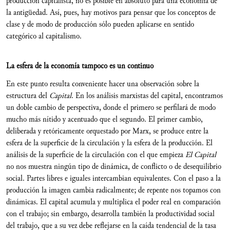
producción capitalista, no es posible en absoluto para una economía de
la antigüedad. Así, pues, hay motivos para pensar que los conceptos de
clase y de modo de producción sólo pueden aplicarse en sentido
categórico al capitalismo.
La esfera de la economía tampoco es un continuo
En este punto resulta conveniente hacer una observación sobre la
estructura del
Capital
. En los análisis marxistas del capital, encontramos
un doble cambio de perspectiva, donde el primero se perfilará de modo
mucho más nítido y acentuado que el segundo. El primer cambio,
deliberada y retóricamente orquestado por Marx, se produce entre la
esfera de la superficie de la circulación y la esfera de la producción. El
análisis de la superficie de la circulación con el que empieza
El Capital
no nos muestra ningún tipo de dinámica, de conflicto o de desequilibrio
social. Partes libres e iguales intercambian equivalentes. Con el paso a la
producción la imagen cambia radicalmente; de repente nos topamos con
dinámicas. El capital acumula y multiplica el poder real en comparación
con el trabajo; sin embargo, desarrolla también la productividad social
del trabajo, que a su vez debe reflejarse en la caída tendencial de la tasa