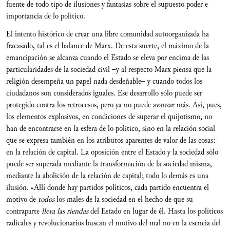
fuente de todo tipo de ilusiones y fantasías sobre el supuesto poder e
importancia de lo político.
El intento histórico de crear una libre comunidad autoorganizada ha
fracasado, tal es el balance de Marx. De esta suerte, el máximo de la
emancipación se alcanza cuando el Estado se eleva por encima de las
particularidades de la sociedad civil –y al respecto Marx piensa que la
religión desempeña un papel nada desdeñable– y cuando todos los
ciudadanos son considerados iguales. Ese desarrollo sólo puede ser
protegido contra los retrocesos, pero ya no puede avanzar más. Así, pues,
los elementos explosivos, en condiciones de superar el quijotismo, no
han de encontrarse en la esfera de lo político, sino en la relación social
que se expresa también en los atributos aparentes de valor de las cosas:
en la relación de capital. La oposición entre el Estado y la sociedad sólo
puede ser superada mediante la transformación de la sociedad misma,
mediante la abolición de la relación de capital; todo lo demás es una
ilusión. «Allí donde hay partidos políticos, cada partido encuentra el
motivo de
todos
los males de la sociedad en el hecho de que su
contraparte
lleva las riendas
del Estado en lugar de él. Hasta los políticos
radicales y revolucionarios buscan el motivo del mal no en la esencia del