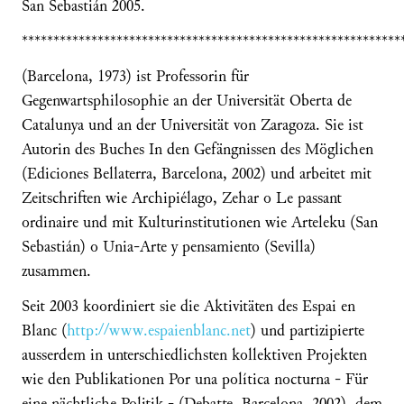
San Sebastián 2005.
************************************************************
(Barcelona, 1973) ist Professorin für
Gegenwartsphilosophie an der Universität Oberta de
Catalunya und an der Universität von Zaragoza. Sie ist
Autorin des Buches In den Gefängnissen des Möglichen
(Ediciones Bellaterra, Barcelona, 2002) und arbeitet mit
Zeitschriften wie Archipiélago, Zehar o Le passant
ordinaire und mit Kulturinstitutionen wie Arteleku (San
Sebastián) o Unia-Arte y pensamiento (Sevilla)
zusammen.
Seit 2003 koordiniert sie die Aktivitäten des Espai en
Blanc (
http://www.espaienblanc.net
) und partizipierte
ausserdem in unterschiedlichsten kollektiven Projekten
wie den Publikationen Por una política nocturna - Für
eine nächtliche Politik - (Debatte, Barcelona, 2002), dem