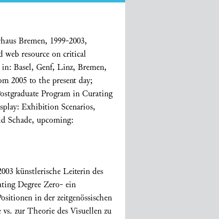
erhaus Bremen, 1999-2003,
d web resource on critical
s in: Basel, Genf, Linz, Bremen,
m 2005 to the present day;
 Postgraduate Program in Curating
splay: Exhibition Scenarios,
id Schade, upcoming:
003 künstlerische Leiterin des
ating Degree Zero- ein
sitionen in der zeitgenössischen
 vs. zur Theorie des Visuellen zu