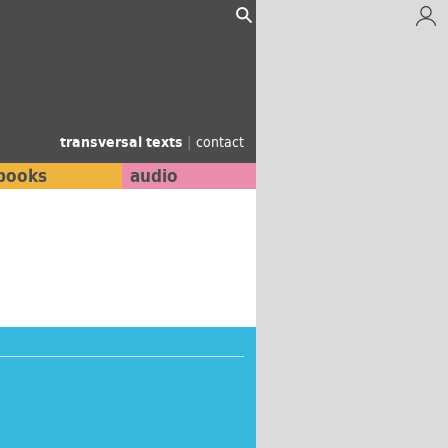
transversal texts
|
contact
books
audio