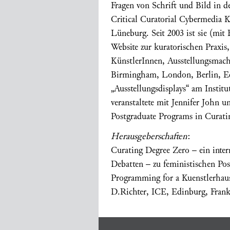
Fragen von Schrift und Bild in d
Critical Curatorial Cybermedia K
Lüneburg. Seit 2003 ist sie (mit
Website zur kuratorischen Praxis
KünstlerInnen, Ausstellungsmache
Birmingham, London, Berlin, Edi
„Ausstellungsdisplays“ am Insti
veranstaltete mit Jennifer John 
Postgraduate Programs in Curat
Herausgeberschaften
:
Curating Degree Zero – ein inte
Debatten – zu feministischen Po
Programming for a Kuenstlerhaus
D.Richter, ICE, Edinburg, Frank