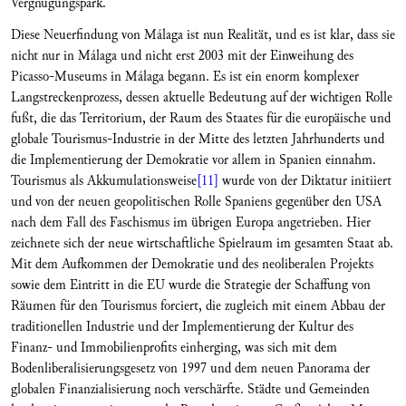
Vergnügungspark.
Diese Neuerfindung von Málaga ist nun Realität, und es ist klar, dass sie
nicht nur in Málaga und nicht erst 2003 mit der Einweihung des
Picasso-Museums in Málaga begann. Es ist ein enorm komplexer
Langstreckenprozess, dessen aktuelle Bedeutung auf der wichtigen Rolle
fußt, die das Territorium, der Raum des Staates für die europäische und
globale Tourismus-Industrie in der Mitte des letzten Jahrhunderts und
die Implementierung der Demokratie vor allem in Spanien einnahm.
Tourismus als Akkumulationsweise
[11]
wurde von der Diktatur initiiert
und von der neuen geopolitischen Rolle Spaniens gegenüber den USA
nach dem Fall des Faschismus im übrigen Europa angetrieben. Hier
zeichnete sich der neue wirtschaftliche Spielraum im gesamten Staat ab.
Mit dem Aufkommen der Demokratie und des neoliberalen Projekts
sowie dem Eintritt in die EU wurde die Strategie der Schaffung von
Räumen für den Tourismus forciert, die zugleich mit einem Abbau der
traditionellen Industrie und der Implementierung der Kultur des
Finanz- und Immobilienprofits einherging, was sich mit dem
Bodenliberalisierungsgesetz von 1997 und dem neuen Panorama der
globalen Finanzialisierung noch verschärfte. Städte und Gemeinden