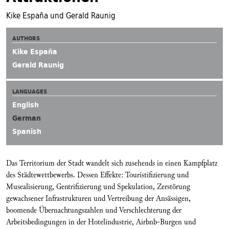
Kike España und Gerald Raunig
AUTHORS
Kike España
Gerald Raunig
LANGUAGES
English
German
Spanish
Das Territorium der Stadt wandelt sich zusehends in einen Kampfplatz
des Städtewettbewerbs. Dessen Effekte: Touristifizierung und
Musealisierung, Gentrifizierung und Spekulation, Zerstörung
gewachsener Infrastrukturen und Vertreibung der Ansässigen,
boomende Übernachtungszahlen und Verschlechterung der
Arbeitsbedingungen in der Hotelindustrie, Airbnb-Burgen und