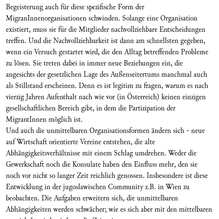
Begeisterung auch für diese spezifische Form der
MigranInnenorganisationen schwinden. Solange eine Organisation
existiert, muss sie für die Mitglieder nachvollziehbare Entscheidungen
treffen. Und die Nachvollziehbarkeit ist dann am schnellsten gegeben,
wenn ein Versuch gestartet wird, die den Alltag betreffenden Probleme
zu lösen. Sie treten dabei in immer neue Beziehungen ein, die
angesichts der gesetzlichen Lage des Außenseitertums manchmal auch
als Stillstand erscheinen. Denn es ist legitim zu fragen, warum es nach
vierzig Jahren Aufenthalt nach wie vor (in Österreich) keinen einzigen
gesellschaftlichen Bereich gibt, in dem die Partizipation der
MigrantInnen möglich ist.
Und auch die unmittelbaren Organisationsformen ändern sich - neue
auf Wirtschaft orientierte Vereine entstehen, die alte
Abhängigkeitsverhältnisse mit einem Schlag umdrehen. Weder die
Gewerkschaft noch die Konsulate haben den Einfluss mehr, den sie
noch vor nicht so langer Zeit reichlich genossen. Insbesondere ist diese
Entwicklung in der jugoslawischen Community z.B. in Wien zu
beobachten. Die Aufgaben erweitern sich, die unmittelbaren
Abhängigkeiten werden schwächer; wie es sich aber mit den mittelbaren