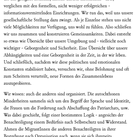
verglichen mit den formellen, nicht weniger erfolgreichen -
informationsvermittelnden Einrichtungen. Wir tun das, weil uns unsere
gesellschaftliche Stellung dazu zwingt. Als je Einzelne stehen uns nicht
viele Möglichkeiten zur Verfügung, uns wohl zu fühlen. Also schließen
wir uns zusammen und konstruieren Gemeinsamkeiten. Dabei entsteht
so etwas wie Übersicht über unsere Umgebung und - vielleicht noch
wichtiger - Geborgenheit und Sicherheit. Eine Übersicht über unsere
Abhängigkeiten und eine Geborgenheit in der Zeit, in der wir leben.
Und schließlich, nachdem wir diese politischen und emotionalen
Konstanten stabilisiert haben, versuchen wir, ohne Belohnung und oft
zum Scheitern verurteilt, neue Formen des Zusammenlebens
auszuprobieren.
Wir wissen: auch die anderen sind organisiert. Die autochthonen
Minderheiten sammeln sich um den Begriff der Sprache und Identität,
die Frauen um die Forderung nach Abschaffung des Patriarchats, usw.
Was dabei geschieht, folgt einer bestimmten Logik - angesichts der
Benachteiligung einem Bedürfnis nach Selbstschutz und Widerstand.
Ahmen die MigrantInnen die anderen Benachteiligten in ihrer
Bestrebung nach Organisation nach, wenn sie sich ihrerseits