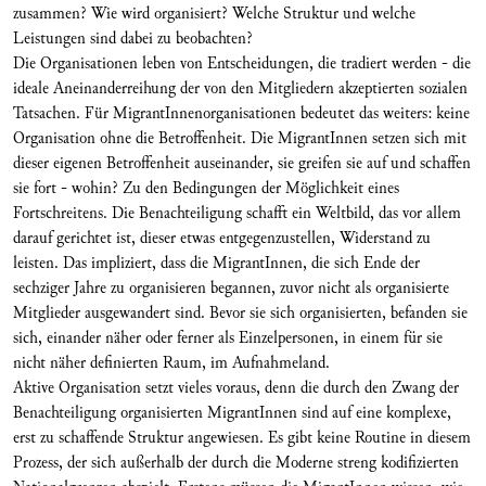
zusammen? Wie wird organisiert? Welche Struktur und welche
Leistungen sind dabei zu beobachten?
Die Organisationen leben von Entscheidungen, die tradiert werden - die
ideale Aneinanderreihung der von den Mitgliedern akzeptierten sozialen
Tatsachen. Für MigrantInnenorganisationen bedeutet das weiters: keine
Organisation ohne die Betroffenheit. Die MigrantInnen setzen sich mit
dieser eigenen Betroffenheit auseinander, sie greifen sie auf und schaffen
sie fort - wohin? Zu den Bedingungen der Möglichkeit eines
Fortschreitens. Die Benachteiligung schafft ein Weltbild, das vor allem
darauf gerichtet ist, dieser etwas entgegenzustellen, Widerstand zu
leisten. Das impliziert, dass die MigrantInnen, die sich Ende der
sechziger Jahre zu organisieren begannen, zuvor nicht als organisierte
Mitglieder ausgewandert sind. Bevor sie sich organisierten, befanden sie
sich, einander näher oder ferner als Einzelpersonen, in einem für sie
nicht näher definierten Raum, im Aufnahmeland.
Aktive Organisation setzt vieles voraus, denn die durch den Zwang der
Benachteiligung organisierten MigrantInnen sind auf eine komplexe,
erst zu schaffende Struktur angewiesen. Es gibt keine Routine in diesem
Prozess, der sich außerhalb der durch die Moderne streng kodifizierten