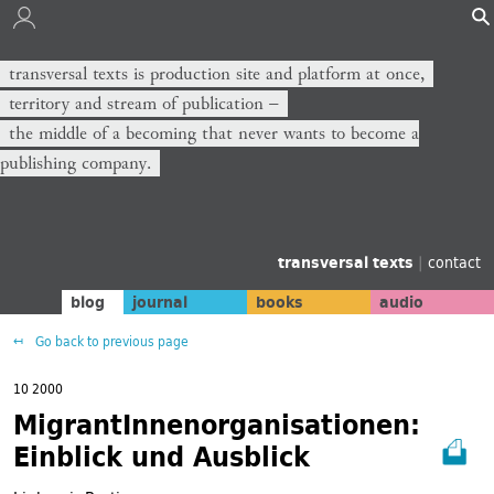
transversal texts is production site and platform at once,
territory and stream of publication −
the middle of a becoming that never wants to become a
publishing company.
transversal texts
|
contact
blog
journal
books
audio
Go back to previous page
10 2000
MigrantInnenorganisationen:
Einblick und Ausblick