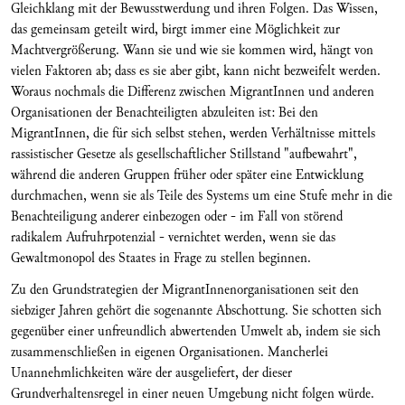
Gleichklang mit der Bewusstwerdung und ihren Folgen. Das Wissen,
das gemeinsam geteilt wird, birgt immer eine Möglichkeit zur
Machtvergrößerung. Wann sie und wie sie kommen wird, hängt von
vielen Faktoren ab; dass es sie aber gibt, kann nicht bezweifelt werden.
Woraus nochmals die Differenz zwischen MigrantInnen und anderen
Organisationen der Benachteiligten abzuleiten ist: Bei den
MigrantInnen, die für sich selbst stehen, werden Verhältnisse mittels
rassistischer Gesetze als gesellschaftlicher Stillstand "aufbewahrt",
während die anderen Gruppen früher oder später eine Entwicklung
durchmachen, wenn sie als Teile des Systems um eine Stufe mehr in die
Benachteiligung anderer einbezogen oder - im Fall von störend
radikalem Aufruhrpotenzial - vernichtet werden, wenn sie das
Gewaltmonopol des Staates in Frage zu stellen beginnen.
Zu den Grundstrategien der MigrantInnenorganisationen seit den
siebziger Jahren gehört die sogenannte Abschottung. Sie schotten sich
gegenüber einer unfreundlich abwertenden Umwelt ab, indem sie sich
zusammenschließen in eigenen Organisationen. Mancherlei
Unannehmlichkeiten wäre der ausgeliefert, der dieser
Grundverhaltensregel in einer neuen Umgebung nicht folgen würde.