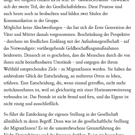
sich der zweite Teil, der des Gesellschaftslebens. Diese Prozesse sind
auch heute noch zu beobachten und bilden zwei Säulen der
Kommunikation in der Gruppe.
Möglichst keine Abschweifungen - das hat sich die Erste Generation der
Väter und Mütter damals vorgenommen. Beschränkung der Perspektive
- durchaus im friedlichen Einklang mit der Aufnahmegesellschaft - auf
das Notwendigste: vorübergehende Geldbeschaffungsmaßnahmen
beiderseits. Dennoch ist es geschehen, dass die Menschen durch die von
ihnen nicht beeinflussbaren Umstände - und entgegen der ihrem
Weltbild entsprechenden Ziele - zu MigrantInnen werden. Sie haben das
ambivalente Glück der Entscheidung, an mehreren Orten zu leben,
erfahren. Eine Entscheidung, die, wenn einmal getroffen, nicht mehr
zurückzunehmen ist, weil sei gleichzeitig mit einer Horizonterweiterung
verbunden ist. Das Fremde ist nicht fremd und fern, und das Eigene ist
nicht einzig und ausschließlich.
So führt die Entdeckung der eigenen Stellung in der Gesellschaft
allmählich zu deren Begriff. Denn was ist die gesellschaftliche Stellung
der MigrantInnen? Es ist die ununterbrochene Grenzerfahrung des