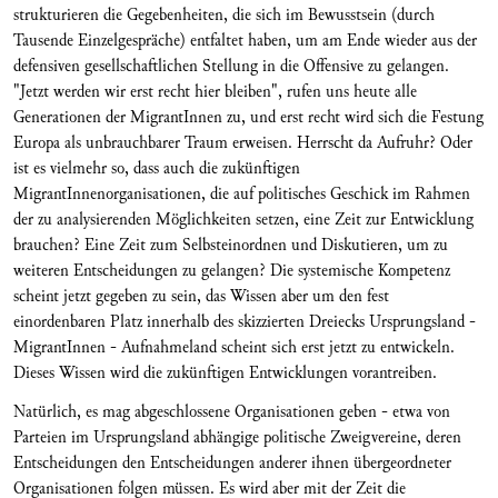
strukturieren die Gegebenheiten, die sich im Bewusstsein (durch
Tausende Einzelgespräche) entfaltet haben, um am Ende wieder aus der
defensiven gesellschaftlichen Stellung in die Offensive zu gelangen.
"Jetzt werden wir erst recht hier bleiben", rufen uns heute alle
Generationen der MigrantInnen zu, und erst recht wird sich die Festung
Europa als unbrauchbarer Traum erweisen. Herrscht da Aufruhr? Oder
ist es vielmehr so, dass auch die zukünftigen
MigrantInnenorganisationen, die auf politisches Geschick im Rahmen
der zu analysierenden Möglichkeiten setzen, eine Zeit zur Entwicklung
brauchen? Eine Zeit zum Selbsteinordnen und Diskutieren, um zu
weiteren Entscheidungen zu gelangen? Die systemische Kompetenz
scheint jetzt gegeben zu sein, das Wissen aber um den fest
einordenbaren Platz innerhalb des skizzierten Dreiecks Ursprungsland -
MigrantInnen - Aufnahmeland scheint sich erst jetzt zu entwickeln.
Dieses Wissen wird die zukünftigen Entwicklungen vorantreiben.
Natürlich, es mag abgeschlossene Organisationen geben - etwa von
Parteien im Ursprungsland abhängige politische Zweigvereine, deren
Entscheidungen den Entscheidungen anderer ihnen übergeordneter
Organisationen folgen müssen. Es wird aber mit der Zeit die