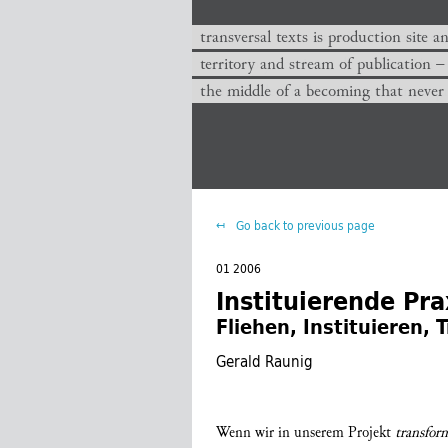
transversal texts is production site a
territory and stream of publication −
the middle of a becoming that never
Go back to previous page
01 2006
Instituierende Pr
Fliehen, Instituieren,
Gerald Raunig
Wenn wir in unserem Projekt
transfor