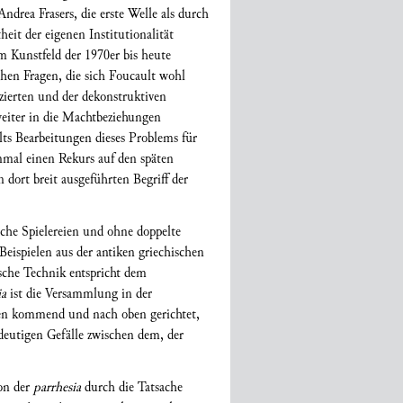
drea Frasers, die erste Welle als durch
heit der eigenen Institutionalität
 Kunstfeld der 1970er bis heute
chen Fragen, die sich Foucault wohl
zierten und der dekonstruktiven
 weiter in die Machtbeziehungen
lts Bearbeitungen dieses Problems für
nmal einen Rekurs auf den späten
dort breit ausgeführten Begriff der
ische Spielereien und ohne doppelte
Beispielen aus der antiken griechischen
ische Technik entspricht dem
ia
ist die Versammlung in der
nten kommend und nach oben gerichtet,
deutigen Gefälle zwischen dem, der
ion der
parrhesia
durch die Tatsache