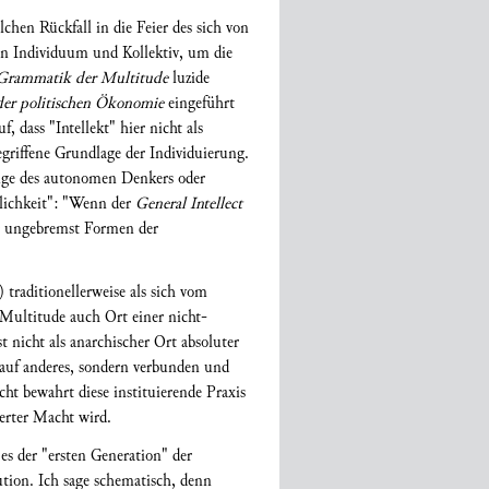
chen Rückfall in die Feier des sich von
n Individuum und Kollektiv, um die
Grammatik der Multitude
luzide
der politischen Ökonomie
eingeführt
, dass "Intellekt" hier nicht als
riffene Grundlage der Individuierung.
flüge des autonomen Denkers oder
tlichkeit": "Wenn der
General Intellect
 er ungebremst Formen der
traditionellerweise als sich vom
 Multitude auch Ort einer nicht-
st nicht als anarchischer Ort absoluter
n auf anderes, sondern verbunden und
t bewahrt diese instituierende Praxis
erter Macht wird.
 es der "ersten Generation" der
tution. Ich sage schematisch, denn