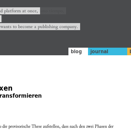
nd platform at once,
 wants to become a publishing company.
blog
journal
axen
 Transformieren
m
die provisorische These aufstellen, dass nach den zwei Phasen der