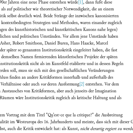
990er Jahren eine neue Phase entstehen würde
[1]
, dann fußt diese
ls auf politischer wie theoretischer Notwendigkeit, die an einem
ritik selbst deutlich wird. Beide Stränge der inzwischen kanonisierten
hre kontextbedingten Strategien und Methoden, waren einander zugleich
ungen des kunsthistorischen und kunstkritischen Kanons nahe legen)
aftlichen und politischen Umständen. Vor allem jene Umstände haben
l Asher, Robert Smithson, Daniel Buren, Hans Haacke, Marcel
er später so genannten Institutionskritik eingeleitet haben, die fast
ter demselben Namen firmierenden künstlerischen Projekte der späten
stitutionskritik nicht als im Kunstfeld etablierte und in dessen Regeln
werden soll, muss sie sich mit den gesellschaftlichen Veränderungen
hluss finden an andere Kritikformen innerhalb und außerhalb des
 Verhältnisse oder auch
vor
deren Ausformung
[2]
entstehen. Vor dem
n Austausches von Kritikformen, aber auch jenseits der Imagination
 Räumen wäre Institutionskritik zugleich als kritische Haltung und als
em Vortrag mit dem Titel "Qu’est-ce que la critique?" die Ausbreitung
lität im Westeuropa des 16. Jahrhunderts und meinte, dass sich mit dieser 
bst, auch die Kritik entwickelt hat: als Kunst,
nicht derartig regiert zu werd