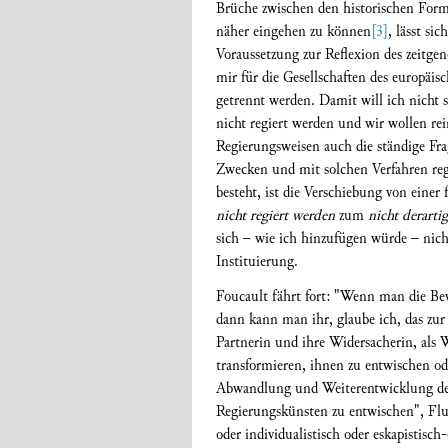
Brüche zwischen den historischen Form
näher eingehen zu können
[3]
, lässt si
Voraussetzung zur Reflexion des zeitgen
mir für die Gesellschaften des europäis
getrennt werden. Damit will ich nicht s
nicht regiert werden und wir wollen rei
Regierungsweisen auch die ständige Frag
Zwecken und mit solchen Verfahren regi
besteht, ist die Verschiebung von ein
nicht regiert werden
zum
nicht derarti
sich – wie ich hinzufügen würde – nicht
Instituierung.
Foucault fährt fort: "Wenn man die Be
dann kann man ihr, glaube ich, das zur 
Partnerin und ihre Widersacherin, als W
transformieren, ihnen zu entwischen o
Abwandlung und Weiterentwicklung der 
Regierungskünsten zu entwischen", Flu
oder individualistisch oder eskapistisch