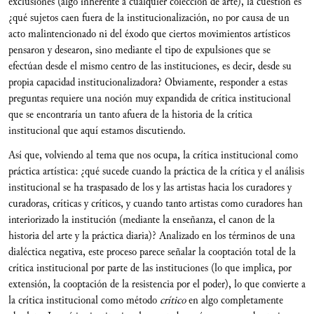
exclusiones (algo inherente a cualquier colección de arte), la cuestión es
¿qué sujetos caen fuera de la institucionalización, no por causa de un
acto malintencionado ni del éxodo que ciertos movimientos artísticos
pensaron y desearon, sino mediante el tipo de expulsiones que se
efectúan desde el mismo centro de las instituciones, es decir, desde su
propia capacidad institucionalizadora? Obviamente, responder a estas
preguntas requiere una noción muy expandida de crítica institucional
que se encontraría un tanto afuera de la historia de la crítica
institucional que aquí estamos discutiendo.
Así que, volviendo al tema que nos ocupa, la crítica institucional como
práctica artística: ¿qué sucede cuando la práctica de la crítica y el análisis
institucional se ha traspasado de los y las artistas hacia los curadores y
curadoras, críticas y críticos, y cuando tanto artistas como curadores han
interiorizado la institución (mediante la enseñanza, el canon de la
historia del arte y la práctica diaria)? Analizado en los términos de una
dialéctica negativa, este proceso parece señalar la cooptación total de la
crítica institucional por parte de las instituciones (lo que implica, por
extensión, la cooptación de la resistencia por el poder), lo que convierte a
la crítica institucional como método
crítico
en algo completamente