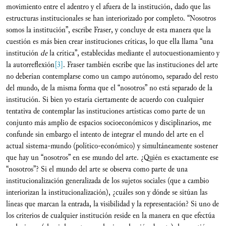
movimiento entre el adentro y el afuera de la institución, dado que las
estructuras institucionales se han interiorizado por completo. “Nosotros
somos la institución”, escribe Fraser, y concluye de esta manera que la
cuestión es más bien crear instituciones críticas, lo que ella llama “una
institución
de
la crítica”, establecidas mediante el autocuestionamiento y
la autorreflexión
[3]
. Fraser también escribe que las instituciones del arte
no deberían contemplarse como un campo autónomo, separado del resto
del mundo, de la misma forma que el “nosotros” no está separado de la
institución. Si bien yo estaría ciertamente de acuerdo con cualquier
tentativa de contemplar las instituciones artísticas como parte de un
conjunto más amplio de espacios socioeconómicos y disciplinarios, me
confunde sin embargo el intento de integrar el mundo del arte en el
actual sistema-mundo (político-económico) y simultáneamente sostener
que hay un “nosotros” en ese mundo del arte. ¿Quién es exactamente ese
“nosotros”? Si el mundo del arte se observa como parte de una
institucionalización generalizada de los sujetos sociales (que a cambio
interiorizan la institucionalización), ¿cuáles son y dónde se sitúan las
líneas que marcan la entrada, la visibilidad y la representación? Si uno de
los criterios de cualquier institución reside en la manera en que efectúa