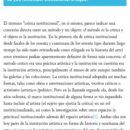
El término “crítica institucional”, en sí mismo, parece indicar una
conexión directa entre un método y un objeto: el método es la crítica y
el objeto es la institución. En la primera ola de crítica institucional
desde finales de los sesenta y comienzos de los setenta (que durante largo
tiempo ha sido tanto reivindicada como relegada en la historia del arte)
estos términos podían aparentemente definirse de forma más concreta: el
método crítico era una práctica artística y la institución en cuestión era
la institución artística, principalmente el museo de arte aunque también
las galerías y las colecciones. La crítica institucional adoptaba así muchas
formas, tales como obras e intervenciones artísticas, escritos críticos o
activismo (artístico-)político. Pero en la llamada segunda ola, desde los
años ochenta, el marco institucional de alguna forma se vio expandido
hasta incluir al artista (el sujeto que ejercía la crítica) en un rol
institucionalizado, así como la investigación sobre otros espacios (y
prácticas) institucionales además del espacio artístico
[1]
. Ambas olas son
hoy parte de la institución artística en forma de historia y enseñanza del