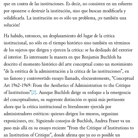
que en contra de las instituciones. Es decir, no consisten en un esfuerzo
por oponerse o destruir la institución, sino que buscan modificarla y
solidificarla. La institución no es sólo un problema, ¡es también una
solución!
Ha habido, entonces, un desplazamiento del lugar de la crítica
institucional, no sólo en el tiempo histórico sino también en términos
de los sujetos que dirigen y ejercen la crítica: se ha deslizado del exterior
al interior. Es interesante la manera en que Benjamin Buchloh ha
descrito el momento histórico del arte conceptual como un movimiento
“de la estética de la administración a la crítica de las instituciones”, en
un famoso y controvertido ensayo llamado, elocuentemente, “Conceptual
Art 1962-1969: From the Aesthetics of Administration to the Critique
of Institutions”
[2]
. Aunque Buchloh dirige su enfoque a la emergencia
del conceptualismo, su sugerente distinción es quizá más pertinente
ahora que la crítica institucional es literalmente ejercida por
administradores estéticos: quienes dirigen los museos, organizan
exposiciones, etc. Siguiendo consejos de Buchloh, Andrea Fraser va un
paso más allá en su ensayo reciente “From the Critique of Institutions to
an Institution of Critique”, donde afirma que ya no es posible un