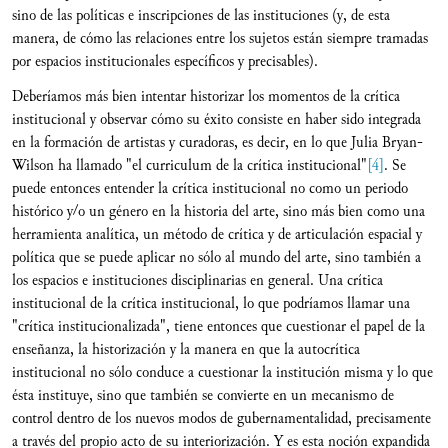
sino de las políticas e inscripciones de las instituciones (y, de esta
manera, de cómo las relaciones entre los sujetos están siempre tramadas
por espacios institucionales específicos y precisables).
Deberíamos más bien intentar historizar los momentos de la crítica
institucional y observar cómo su éxito consiste en haber sido integrada
en la formación de artistas y curadoras, es decir, en lo que Julia Bryan-
Wilson ha llamado "el curriculum de la crítica institucional"
[4]
. Se
puede entonces entender la crítica institucional no como un periodo
histórico y/o un género en la historia del arte, sino más bien como una
herramienta analítica, un método de crítica y de articulación espacial y
política que se puede aplicar no sólo al mundo del arte, sino también a
los espacios e instituciones disciplinarias en general. Una crítica
institucional de la crítica institucional, lo que podríamos llamar una
"crítica institucionalizada", tiene entonces que cuestionar el papel de la
enseñanza, la historización y la manera en que la autocrítica
institucional no sólo conduce a cuestionar la institución misma y lo que
ésta instituye, sino que también se convierte en un mecanismo de
control dentro de los nuevos modos de gubernamentalidad, precisamente
a través del propio acto de su interiorización. Y es esta noción expandida