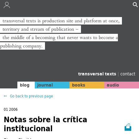
transversal texts is production site and platform at once,
territory and stream of publication −
the middle of a becoming that never wants to become a
publishing company.
transversal texts
|
contact
blog
journal
books
audio
Go back to previous page
01 2006
Notas sobre la crítica
institucional