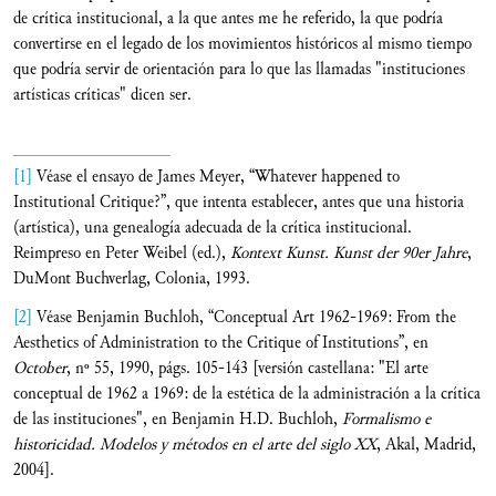
de crítica institucional, a la que antes me he referido, la que podría
convertirse en el legado de los movimientos históricos al mismo tiempo
que podría servir de orientación para lo que las llamadas "instituciones
artísticas críticas" dicen ser.
[1]
Véase el ensayo de James Meyer, “Whatever happened to
Institutional Critique?”, que intenta establecer, antes que una historia
(artística), una genealogía adecuada de la crítica institucional.
Reimpreso en Peter Weibel (ed.),
Kontext Kunst. Kunst der 90er Jahre
,
DuMont Buchverlag, Colonia, 1993.
[2]
Véase Benjamin Buchloh, “Conceptual Art 1962-1969: From the
Aesthetics of Administration to the Critique of Institutions”, en
October
, nº 55, 1990, págs. 105-143 [versión castellana: "El arte
conceptual de 1962 a 1969: de la estética de la administración a la crítica
de las instituciones", en Benjamin H.D. Buchloh,
Formalismo e
historicidad. Modelos y métodos en el arte del siglo XX
, Akal, Madrid,
2004].