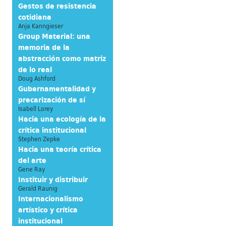
Gestos de resistencia
cotidiana
Anja Kanngieser
Group Material: una
memoria de la
abstracción como matriz
de lo real
Doug Ashford
Gubernamentalidad y
precarización de sí
Isabell Lorey
Hacia una ecología de la
crítica institucional
Stephen Zepke
Hacia una teoría crítica
del arte
Gene Ray
Instituir y distribuir
Gerald Raunig
Internacionalismo
artístico y crítica
institucional