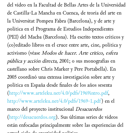
del vídeo en la Facultad de Bellas Artes de la Universidad
de Castilla-La Mancha en Cuenca, de teoría del arte en
la Universitat Pompeu Fabra (Barcelona), y de arte y
política en el Programa de Estudios Independientes
(PEI) del Macba (Barcelona). Ha escrito textos críticos y
(co)editado libros en el cruce entre arte, cine, política y
activismo (véase
Modos de hacer. Arte critico, esfera
pública y acción directa
, 2001; o sus monografías en
castellano sobre Chris Marker y Pere Portabella). En
2005 coordinó una extensa investigación sobre arte y
política en España desde finales de los años sesenta
(
http://www.arteleku.net/4.0/pdfs/1969intro.pdf
,
http://www.arteleku.net/4.0/pdfs/1969-1.pdf
) en el
marco del proyecto institucional
Desacuerdos
(
http://desacuerdos.org
). Sus últimas series de vídeos
están enfocadas principalmente sobre las experiencias del