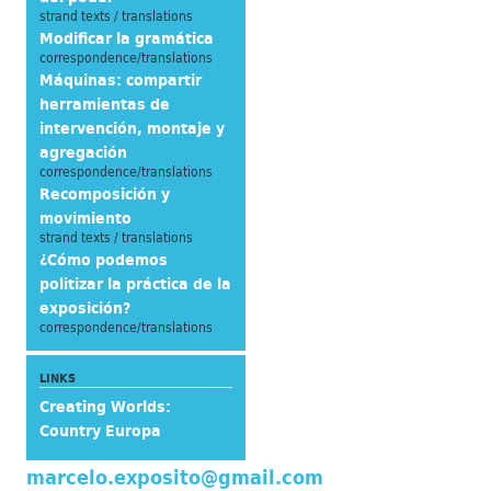
strand texts / translations
Modificar la gramática
correspondence/translations
Máquinas: compartir
herramientas de
intervención, montaje y
agregación
correspondence/translations
Recomposición y
movimiento
strand texts / translations
¿Cómo podemos
politizar la práctica de la
exposición?
correspondence/translations
LINKS
Creating Worlds:
Country Europa
marcelo.exposito@gmail.com