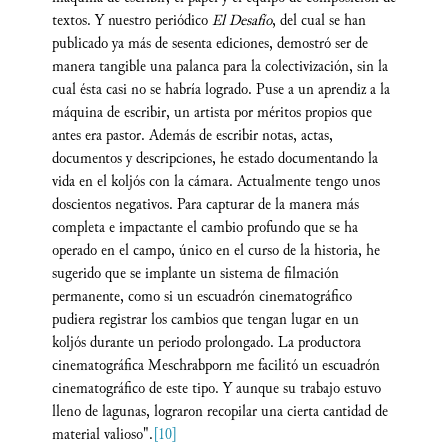
textos. Y nuestro periódico
El Desaf
í
o
, del cual se han
publicado ya más de sesenta ediciones, demostró ser de
manera tangible una palanca para la colectivización, sin la
cual ésta casi no se habría logrado. Puse a un aprendiz a la
máquina de escribir, un artista por méritos propios que
antes era pastor. Además de escribir notas, actas,
documentos y descripciones, he estado documentando la
vida en el koljós con la cámara. Actualmente tengo unos
doscientos negativos. Para capturar de la manera más
completa e impactante el cambio profundo que se ha
operado en el campo, único en el curso de la historia, he
sugerido que se implante un sistema de filmación
permanente, como si un escuadrón cinematográfico
pudiera registrar los cambios que tengan lugar en un
koljós durante un periodo prolongado. La productora
cinematográfica Meschrabporn me facilitó un escuadrón
cinematográfico de este tipo. Y aunque su trabajo estuvo
lleno de lagunas, lograron recopilar una cierta cantidad de
material valioso".
[10]