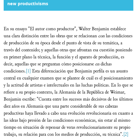
new productivisms
En su ensayo "El autor como productor", Walter Benjamin establece
una clara distinción entre las obras que se relacionan
con
las condiciones
de producción de su época desde el punto de vista de su temática, a
través del contenido; y aquellas otras que afrontan esa cuestión poniendo
en primer plano la técnica, la función y el aparato de producción, es
decir, aquellas que se preguntan cómo posicionarse
en
dichas
condiciones.
[1]
Esta diferenciación que Benjamin perfila es un asunto
central en cualquier examen que se plantee de cuál es el posicionamiento
y la actitud de artistas e intelectuales en las luchas políticas. En lo que se
refiere a su propio contexto, la Alemania de la República de Weimar,
Benjamin escribe: "Cuenta entre los sucesos más decisivos de los últimos
diez años en Alemania que una parte considerable de sus cabezas
productivas haya llevado a cabo una evolución revolucionaria en cuanto a
las ideas bajo presión de las condiciones económicas, sin estar al mismo
tiempo en situación de repensar de veras revolucionariamente su propio
trabajo, su relación para con los medios de producción, su técnica".
[2]