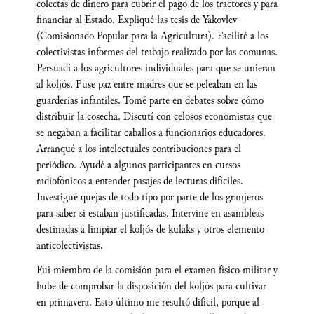
colectas de dinero para cubrir el pago de los tractores y para
financiar al Estado. Expliqué las tesis de Yakovlev
(Comisionado Popular para la Agricultura). Facilité a los
colectivistas informes del trabajo realizado por las comunas.
Persuadí a los agricultores individuales para que se unieran
al koljós. Puse paz entre madres que se peleaban en las
guarderías infantiles. Tomé parte en debates sobre cómo
distribuir la cosecha. Discutí con celosos economistas que
se negaban a facilitar caballos a funcionarios educadores.
Arranqué a los intelectuales contribuciones para el
periódico. Ayudé a algunos participantes en cursos
radiofónicos a entender pasajes de lecturas difíciles.
Investigué quejas de todo tipo por parte de los granjeros
para saber si estaban justificadas. Intervine en asambleas
destinadas a limpiar el koljós de kulaks y otros elemento
anticolectivistas.
Fui miembro de la comisión para el examen físico militar y
hube de comprobar la disposición del koljós para cultivar
en primavera. Esto último me resultó difícil, porque al