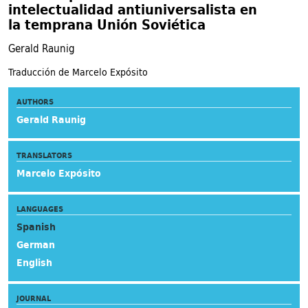
intelectualidad antiuniversalista en
la temprana Unión Soviética
Gerald Raunig
Traducción de Marcelo Expósito
AUTHORS
Gerald Raunig
TRANSLATORS
Marcelo Expósito
LANGUAGES
Spanish
German
English
JOURNAL