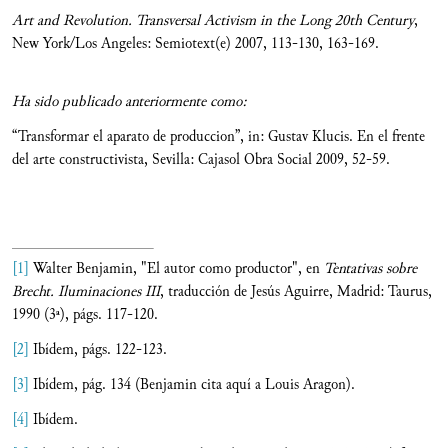
Art and Revolution. Transversal Activism in the Long 20th Century
,
New York/Los Angeles: Semiotext(e) 2007, 113-130, 163-169.
Ha sido publicado anteriormente como:
“Transformar el aparato de produccion”, in: Gustav Klucis. En el frente
del arte constructivista, Sevilla: Cajasol Obra Social 2009, 52-59.
[1]
Walter Benjamin, "El autor como productor", en
Tentativas sobre
Brecht. Iluminaciones III
, traducción de Jesús Aguirre, Madrid: Taurus,
1990 (3ª), págs. 117-120.
[2]
Ibídem, págs. 122-123.
[3]
Ibídem, pág. 134 (Benjamin cita aquí a Louis Aragon).
[4]
Ibídem.