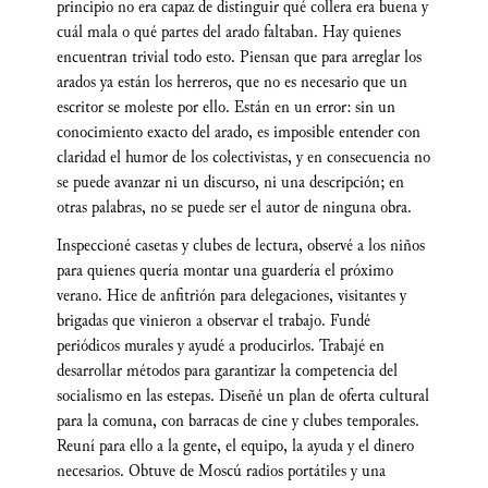
principio no era capaz de distinguir qué collera era buena y
cuál mala o qué partes del arado faltaban. Hay quienes
encuentran trivial todo esto. Piensan que para arreglar los
arados ya están los herreros, que no es necesario que un
escritor se moleste por ello. Están en un error: sin un
conocimiento exacto del arado, es imposible entender con
claridad el humor de los colectivistas, y en consecuencia no
se puede avanzar ni un discurso, ni una descripción; en
otras palabras, no se puede ser el autor de ninguna obra.
Inspeccioné casetas y clubes de lectura, observé a los niños
para quienes quería montar una guardería el próximo
verano. Hice de anfitrión para delegaciones, visitantes y
brigadas que vinieron a observar el trabajo. Fundé
periódicos murales y ayudé a producirlos. Trabajé en
desarrollar métodos para garantizar la competencia del
socialismo en las estepas. Diseñé un plan de oferta cultural
para la comuna, con barracas de cine y clubes temporales.
Reuní para ello a la gente, el equipo, la ayuda y el dinero
necesarios. Obtuve de Moscú radios portátiles y una