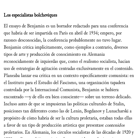
Los especialistas bolcheviques
El ensayo de Benjamin es un borrador redactado para una conferencia
que habría de ser impartida en París en abril de 1934; empero, por
razones desconocidas, la conferencia probablemente no tuvo lugar.
Benjamin critica implícitamente, como ejemplos a contrario, diversos
tipos de arte y producción de conocimiento en Alemania
reconocidamente de izquierdas que, como el realismo socialista, hacían
uso de estrategias de agitación centradas exclusivamente en el contenido.
Planeaba lanzar esa crítica en un contexto específicamente comunista: en
el Instituto para el Estudio del Fascismo, una organización tapadera
controlada por la Internacional Comunista, Benjamin se hubiera
encontrado —y de ello era bien consciente— sobre un terreno delicado.
Incluso antes de que se impusieran las políticas culturales de Stalin,
posiciones tan diferentes como las de Lenin, Bogdanov y Lunacharski a
propósito de cómo habría de ser la cultura proletaria, estaban todas ellas
a favor de un tipo de producción artística que presentase
contenidos
proletarios. En Alemania, los círculos socialistas de las décadas de 1920 y