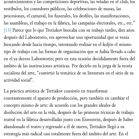
acontecimientos y las competiciones deportivas, las veladas en el club, los
vestíbulos, los comedores públicos, las celebraciones de masas, las
procesiones, el carnaval, los funerales, los desfiles, las manifestaciones,
las asambleas, el trabajo en la fábrica, las campañas electorales, etc., etc."
[13]
Parece que lo que Tretiakov buscaba con su trabajo tardío, diez años
después del Laboratorio, era aprovechar una oportunidad que se venía
buscando desde hacía tiempo, intentando realizar en el koljós el mismo
tipo de trabajo con las formas de organización que se había llevado a cabo
en el ya deceso Laboratorio; pero en esta ocasión decididamente fuera del
ámbito de las instituciones artísticas. Por decirlo en la jerga de la teoría
socialista del arte, "convirtió la temática de su literatura en el sitio de su
actividad social".
La práctica artística de Tretiakov consistió en transformar
constantemente el aparato de producción, pero también en cambiar el
concepto mismo de arte: de acuerdo con los grandes ideales de
disolución del arte en la vida, después de las primeras técnicas de trabajo
teatral en la fábrica desarrolladas junto con Eisenstein, después de haber
abandonado el teatro y regresado a él de nuevo, Tretiakov llegó a su
estrategia más radical casi totalmente fuera del ámbito del arte. En el