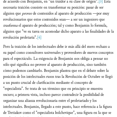
de acuerdo con Benjamin, en "un traidor a su clase de origen".
[3]
Esta
necesaria traición consiste en transformar su posición: pasar de ser
alguien que
provee
de contenidos al aparato de producción —por muy
revolucionarios que estos contenidos sean— a ser un ingeniero que
trasforma
el aparato de producción; tal y como Benjamin lo formula,
alguien que "ve su tarea en acomodar dicho aparato a las finalidades de la
revolución proletaria".
[4]
Pero la traición de los intelectuales debe ir más allá del mero rechazo a
su papel como consultores universales y proveedores de nuevos conceptos
para el espectáculo. La exigencia de Benjamin nos obliga a pensar no
sólo qué significa no proveer al aparato de producción, sino también
cómo podemos cambiarlo. Benjamin plantea que en el debate sobre la
posición de los intelectuales rusos tras la Revolución de Octubre se llegó
a un punto crucial de clarificación mediante el concepto de
"especialista". Se trata de un término que en principio se muestra
oscuro; a primera vista, incluso parece contradecir la posibilidad de
organizar una alianza revolucionaria entre el proletariado y los
intelectuales. Benjamin, llegado a este punto, hace referencia a la figura
de Tretiakov como el "especialista bolchevique", una figura en la que se