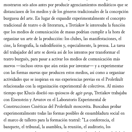
mostraron seis años antes por producir agenciamientos mediáticos que se
distanciasen de los medios y de los géneros tradicionales de la concepción
burguesa del arte. En lugar de expandir experimentalmente el concepto
tradicional de teatro o de literatura, a Tretiakov le interesaba la función
que los medios de comunicación de masas podrían cumplir a la hora de
organizar un arte de la producción: los clubes, las manifestaciones, el
cine, la fotografía, la radiodifusión y, especialmente, la prensa. La tarea
del trabajador del arte se desvía así de los intentos por transformar el
teatro burgués, para pasar a activar los medios de comunicación más
nuevos —incluso otros que aún están por inventar— y a experimentar
con las formas nuevas que producen estos medios, así como a organizar
actividades que se inspiran en sus experiencias previas en el Proletkult
relacionadas con la organización experimental de colectivos. Al mismo
tiempo que Klucis diseñó sus quioscos de
agit-prop
, Tretiakov trabajaba
con Eisenstein y Arvatov en el Laboratorio Experimental de
Construcciones Cinéticas del Proletkult moscovita. Buscaban probar
experimentalmente todas las formas posibles de ensambladura social en
el marco de talleres para la formación teatral: "La conferencia, el
banquete, el tribunal, la asamblea, la reunión, el auditorio, los