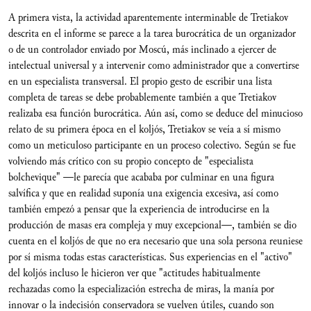
A primera vista, la actividad aparentemente interminable de Tretiakov
descrita en el informe se parece a la tarea burocrática de un organizador
o de un controlador enviado por Moscú, más inclinado a ejercer de
intelectual universal y a intervenir como administrador que a convertirse
en un especialista transversal. El propio gesto de escribir una lista
completa de tareas se debe probablemente también a que Tretiakov
realizaba esa función burocrática. Aún así, como se deduce del minucioso
relato de su primera época en el koljós, Tretiakov se veía a sí mismo
como un meticuloso participante en un proceso colectivo. Según se fue
volviendo más crítico con su propio concepto de "especialista
bolchevique" —le parecía que acababa por culminar en una figura
salvífica y que en realidad suponía una exigencia excesiva, así como
también empezó a pensar que la experiencia de introducirse en la
producción de masas era compleja y muy excepcional—, también se dio
cuenta en el koljós de que no era necesario que una sola persona reuniese
por sí misma todas estas características. Sus experiencias en el "activo"
del koljós incluso le hicieron ver que "actitudes habitualmente
rechazadas como la especialización estrecha de miras, la manía por
innovar o la indecisión conservadora se vuelven útiles, cuando son