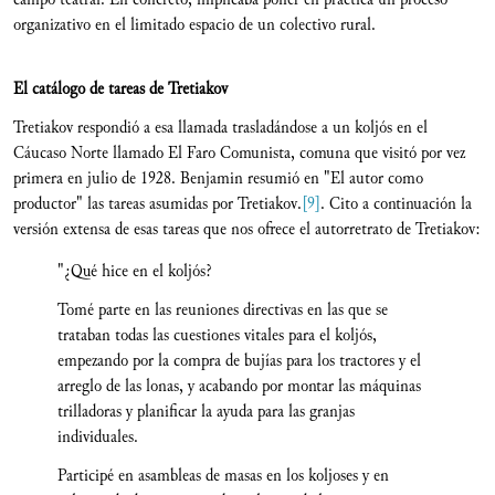
organizativo en el limitado espacio de un colectivo rural.
El cat
á
logo de tareas de Tretiakov
Tretiakov respondió a esa llamada trasladándose a un koljós en el
Cáucaso Norte llamado El Faro Comunista, comuna que visitó por vez
primera en julio de 1928. Benjamin resumió en "El autor como
productor" las tareas asumidas por Tretiakov.
[9]
. Cito a continuación la
versión extensa de esas tareas que nos ofrece el autorretrato de Tretiakov:
"¿Qué hice en el koljós?
Tomé parte en las reuniones directivas en las que se
trataban todas las cuestiones vitales para el koljós,
empezando por la compra de bujías para los tractores y el
arreglo de las lonas, y acabando por montar las máquinas
trilladoras y planificar la ayuda para las granjas
individuales.
Participé en asambleas de masas en los koljoses y en