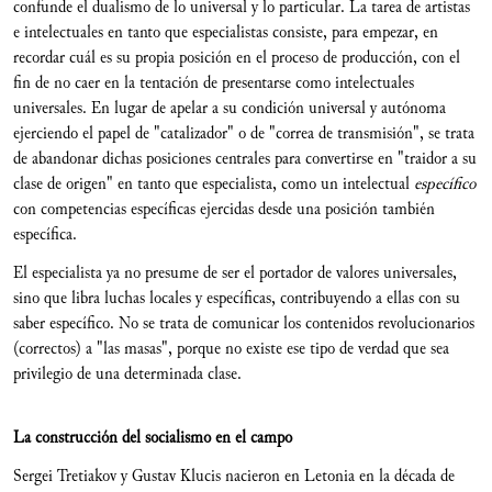
confunde el dualismo de lo universal y lo particular. La tarea de artistas
e intelectuales en tanto que especialistas consiste, para empezar, en
recordar cuál es su propia posición en el proceso de producción, con el
fin de no caer en la tentación de presentarse como intelectuales
universales. En lugar de apelar a su condición universal y autónoma
ejerciendo el papel de "catalizador" o de "correa de transmisión", se trata
de abandonar dichas posiciones centrales para convertirse en "traidor a su
clase de origen" en tanto que especialista, como un intelectual
espec
í
fico
con competencias específicas ejercidas desde una posición también
específica.
El especialista ya no presume de ser el portador de valores universales,
sino que libra luchas locales y específicas, contribuyendo a ellas con su
saber específico. No se trata de comunicar los contenidos revolucionarios
(correctos) a "las masas", porque no existe ese tipo de verdad que sea
privilegio de una determinada clase.
La construcci
ó
n del socialismo en el campo
Sergei Tretiakov y Gustav Klucis nacieron en Letonia en la década de