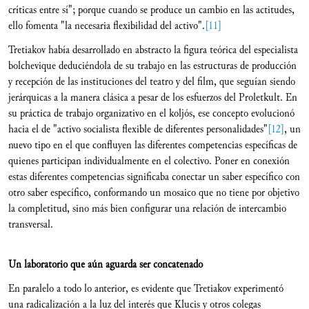
críticas entre sí"; porque cuando se produce un cambio en las actitudes,
ello fomenta "la necesaria flexibilidad del activo".
[11]
Tretiakov había desarrollado en abstracto la figura teórica del especialista
bolchevique deduciéndola de su trabajo en las estructuras de producción
y recepción de las instituciones del teatro y del film, que seguían siendo
jerárquicas a la manera clásica a pesar de los esfuerzos del Proletkult. En
su práctica de trabajo organizativo en el koljós, ese concepto evolucionó
hacia el de "activo socialista flexible de diferentes personalidades"
[12]
, un
nuevo tipo en el que confluyen las diferentes competencias específicas de
quienes participan individualmente en el colectivo. Poner en conexión
estas diferentes competencias significaba conectar un saber específico con
otro saber específico, conformando un mosaico que no tiene por objetivo
la completitud, sino más bien configurar una relación de intercambio
transversal.
Un laboratorio que a
ú
n aguarda ser concatenado
En paralelo a todo lo anterior, es evidente que Tretiakov experimentó
una radicalización a la luz del interés que Klucis y otros colegas