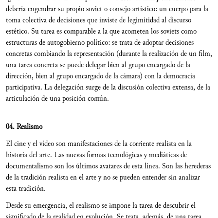
debería engendrar su propio soviet o consejo artístico: un cuerpo para la
toma colectiva de decisiones que inviste de legimitidad al discurso
estético. Su tarea es comparable a la que acometen los soviets como
estructuras de autogobierno político: se trata de adoptar decisiones
concretas combiando la representación (durante la realización de un film,
una tarea concreta se puede delegar bien al grupo encargado de la
dirección, bien al grupo encargado de la cámara) con la democracia
participativa. La delegación surge de la discusión colectiva extensa, de la
articulación de una posición común.
04. Realismo
El cine y el vídeo son manifestaciones de la corriente realista en la
historia del arte. Las nuevas formas tecnológicas y mediáticas de
documentalismo son los últimos avatares de esta línea. Son las herederas
de la tradición realista en el arte y no se pueden entender sin analizar
esta tradición.
Desde su emergencia, el realismo se impone la tarea de descubrir el
significado de la realidad en evolución. Se trata, además, de una tarea