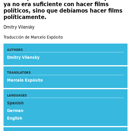
ya no era suficiente con hacer films
políticos, sino que debíamos hacer films
políticamente.
Dmitry Vilensky
Traducción de Marcelo Expósito
AUTHORS
Dmitry Vilensky
TRANSLATORS
Marcelo Expósito
LANGUAGES
Spanish
German
English