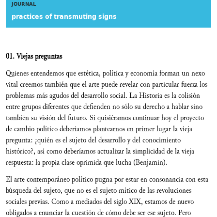
JOURNAL
practices of transmuting signs
01. Viejas preguntas
Quienes entendemos que estética, política y economía forman un nexo
vital creemos también que el arte puede revelar con particular fuerza los
problemas más agudos del desarrollo social. La Historia es la colisión
entre grupos diferentes que defienden no sólo su derecho a hablar sino
también su visión del futuro. Si quisiéramos continuar hoy el proyecto
de cambio político deberíamos plantearnos en primer lugar la vieja
pregunta: ¿quién es el sujeto del desarrollo y del conocimiento
histórico?, así como deberíamos actualizar la simplicidad de la vieja
respuesta: la propia clase oprimida que lucha (Benjamin).
El arte contemporáneo político pugna por estar en consonancia con esta
búsqueda del sujeto, que no es el sujeto mítico de las revoluciones
sociales previas. Como a mediados del siglo XIX, estamos de nuevo
obligados a enunciar la cuestión de cómo debe ser ese sujeto. Pero