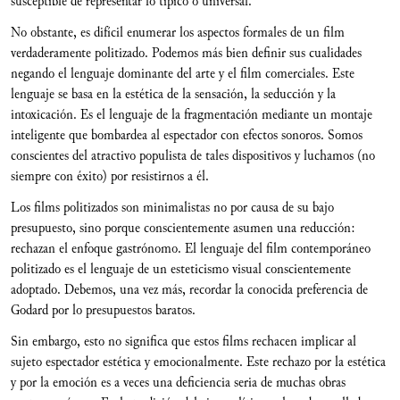
susceptible de representar lo típico o universal.
No obstante, es difícil enumerar los aspectos formales de un film
verdaderamente politizado. Podemos más bien definir sus cualidades
negando el lenguaje dominante del arte y el film comerciales. Este
lenguaje se basa en la estética de la sensación, la seducción y la
intoxicación. Es el lenguaje de la fragmentación mediante un montaje
inteligente que bombardea al espectador con efectos sonoros. Somos
conscientes del atractivo populista de tales dispositivos y luchamos (no
siempre con éxito) por resistirnos a él.
Los films politizados son minimalistas no por causa de su bajo
presupuesto, sino porque conscientemente asumen una reducción:
rechazan el enfoque gastrónomo. El lenguaje del film contemporáneo
politizado es el lenguaje de un esteticismo visual conscientemente
adoptado. Debemos, una vez más, recordar la conocida preferencia de
Godard por lo presupuestos baratos.
Sin embargo, esto no significa que estos films rechacen implicar al
sujeto espectador estética y emocionalmente. Este rechazo por la estética
y por la emoción es a veces una deficiencia seria de muchas obras