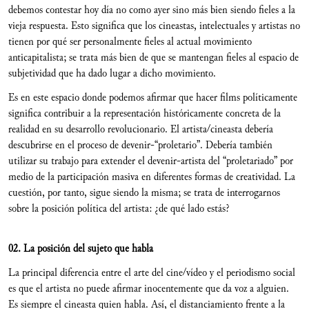
debemos contestar hoy día no como ayer sino más bien siendo fieles a la
vieja respuesta. Esto significa que los cineastas, intelectuales y artistas no
tienen por qué ser personalmente fieles al actual movimiento
anticapitalista; se trata más bien de que se mantengan fieles al espacio de
subjetividad que ha dado lugar a dicho movimiento.
Es en este espacio donde podemos afirmar que hacer films políticamente
significa contribuir a la representación históricamente concreta de la
realidad en su desarrollo revolucionario. El artista/cineasta debería
descubrirse en el proceso de devenir-“proletario”. Debería también
utilizar su trabajo para extender el devenir-artista del “proletariado” por
medio de la participación masiva en diferentes formas de creatividad. La
cuestión, por tanto, sigue siendo la misma; se trata de interrogarnos
sobre la posición política del artista: ¿de qué lado estás?
02. La posición del sujeto que habla
La principal diferencia entre el arte del cine/vídeo y el periodismo social
es que el artista no puede afirmar inocentemente que da voz a alguien.
Es siempre el cineasta quien habla. Así, el distanciamiento frente a la