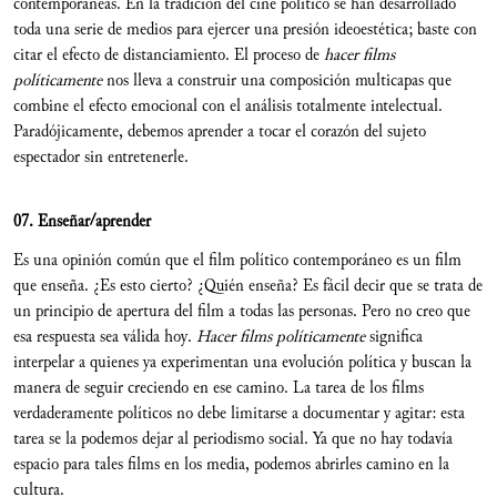
contemporáneas. En la tradición del cine político se han desarrollado
toda una serie de medios para ejercer una presión ideoestética; baste con
citar el efecto de distanciamiento. El proceso de
hacer films
políticamente
nos lleva a construir una composición multicapas que
combine el efecto emocional con el análisis totalmente intelectual.
Paradójicamente, debemos aprender a tocar el corazón del sujeto
espectador sin entretenerle.
07. Enseñar/aprender
Es una opinión común que el film político contemporáneo es un film
que enseña. ¿Es esto cierto? ¿Quién enseña? Es fácil decir que se trata de
un principio de apertura del film a todas las personas. Pero no creo que
esa respuesta sea válida hoy.
Hacer films políticamente
significa
interpelar a quienes ya experimentan una evolución política y buscan la
manera de seguir creciendo en ese camino. La tarea de los films
verdaderamente políticos no debe limitarse a documentar y agitar: esta
tarea se la podemos dejar al periodismo social. Ya que no hay todavía
espacio para tales films en los media, podemos abrirles camino en la
cultura.