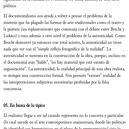
política.
El documentalismo nos ayuda a volver a pensar el problema de la
mímesis que ha plagado las formas de arte tradicionales como el teatro y
la pintura (un replantemiento que comienza con el debate entre Brecht y
Lukács) y toca además a otro nivel el problema de la autenticidad. Como
Brecht demostró ya entonces con total acierto, la autenticidad no tiene
nada que ver con el “simple reflejo fotográfico de la realidad”. La
autenticidad se sustenta en la construcción de la obra, porque, incluso en
el documental más “fiable”, “no hay material que esté exento de
organización”. La autenticidad, la cualidad principal de una obra realista,
es siempre una construcción formal. Nos permite “extraer” realidad de
las interpretaciones subjetivas autoritarias proferidas por la falsa
conciencia.
05. En busca de lo típico
El realismo llegar a ser tal cuando representa no lo concreto y particular
(lo cual sucede en el arte contemporáneo
mainstream
, donde las políticas
de identidad son hegemónicas en el plano de la representación) sino lo