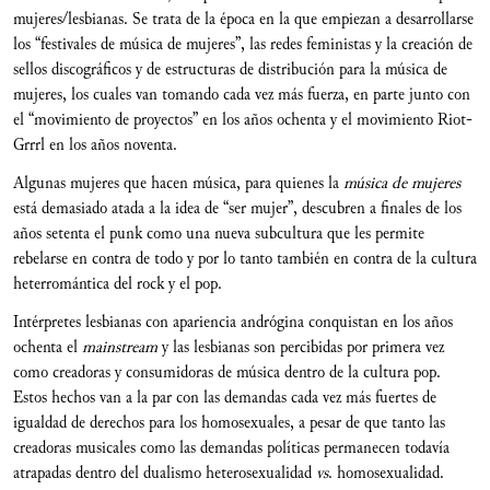
mujeres/lesbianas. Se trata de la época en la que empiezan a desarrollarse
los “festivales de música de mujeres”, las redes feministas y la creación de
sellos discográficos y de estructuras de distribución para la música de
mujeres, los cuales van tomando cada vez más fuerza, en parte junto con
el “movimiento de proyectos” en los años ochenta y el movimiento Riot-
Grrrl en los años noventa.
Algunas mujeres que hacen música, para quienes la
música de mujeres
está demasiado atada a la idea de “ser mujer”, descubren a finales de los
años setenta el punk como una nueva subcultura que les permite
rebelarse en contra de todo y por lo tanto también en contra de la cultura
heterromántica del rock y el pop.
Intérpretes lesbianas con apariencia andrógina conquistan en los años
ochenta el
mainstream
y las lesbianas son percibidas por primera vez
como creadoras y consumidoras de música dentro de la cultura pop.
Estos hechos van a la par con las demandas cada vez más fuertes de
igualdad de derechos para los homosexuales, a pesar de que tanto las
creadoras musicales como las demandas políticas permanecen todavía
atrapadas dentro del dualismo heterosexualidad
vs
. homosexualidad.