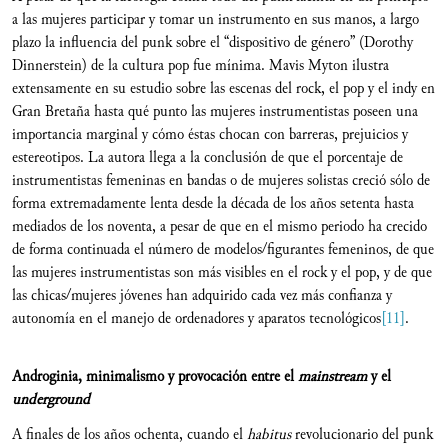
a las mujeres participar y tomar un instrumento en sus manos, a largo
plazo la influencia del punk sobre el “dispositivo de género” (Dorothy
Dinnerstein) de la cultura pop fue mínima. Mavis Myton ilustra
extensamente en su estudio sobre las escenas del rock, el pop y el indy en
Gran Bretaña hasta qué punto las mujeres instrumentistas poseen una
importancia marginal y cómo éstas chocan con barreras, prejuicios y
estereotipos. La autora llega a la conclusión de que el porcentaje de
instrumentistas femeninas en bandas o de mujeres solistas creció sólo de
forma extremadamente lenta desde la década de los años setenta hasta
mediados de los noventa, a pesar de que en el mismo periodo ha crecido
de forma continuada el número de modelos/figurantes femeninos, de que
las mujeres instrumentistas son más visibles en el rock y el pop, y de que
las chicas/mujeres jóvenes han adquirido cada vez más confianza y
autonomía en el manejo de ordenadores y aparatos tecnológicos
[11]
.
Androginia, minimalismo y provocación entre el
m
ainstream
y el
u
nderground
A finales de los años ochenta, cuando el
habitus
revolucionario del punk