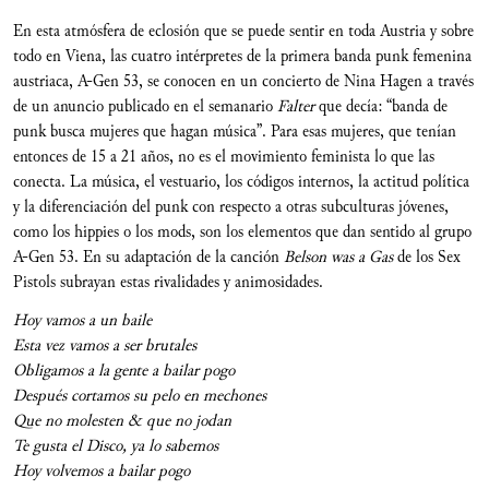
En esta atmósfera de eclosión que se puede sentir en toda Austria y sobre
todo en Viena, las cuatro intérpretes de la primera banda punk femenina
austriaca, A-Gen 53, se conocen en un concierto de Nina Hagen a través
de un anuncio publicado en el semanario
Falter
que decía: “banda de
punk busca mujeres que hagan música”. Para esas mujeres, que tenían
entonces de 15 a 21 años, no es el movimiento feminista lo que las
conecta. La música, el vestuario, los códigos internos, la actitud política
y la diferenciación del punk con respecto a otras subculturas jóvenes,
como los hippies o los mods, son los elementos que dan sentido al grupo
A-Gen 53. En su adaptación de la canción
Belson was a Gas
de los Sex
Pistols subrayan estas rivalidades y animosidades.
Hoy vamos a un baile
Esta vez vamos a ser brutales
Obligamos a la gente a bailar pogo
Después cortamos su pelo en mechones
Que no molesten & que no jodan
Te gusta el Disco, ya lo sabemos
Hoy volvemos a bailar pogo