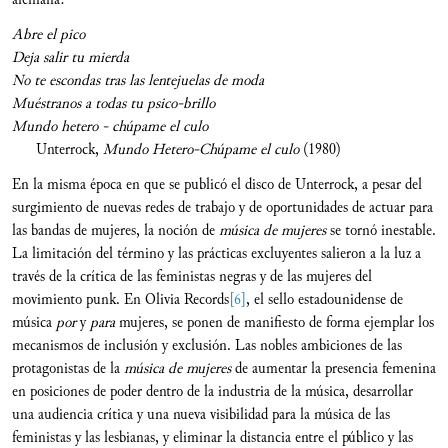
Abre el pico
Deja salir tu mierda
No te escondas tras las lentejuelas de moda
Muéstranos a todas tu psico-brillo
Mundo hetero - chúpame el culo
Unterrock,
Mundo Hetero-Chúpame el culo
(1980)
En la misma época en que se publicó el disco de Unterrock, a pesar del
surgimiento de nuevas redes de trabajo y de oportunidades de actuar para
las bandas de mujeres, la noción de
música de mujeres
se tornó inestable.
La limitación del término y las prácticas excluyentes salieron a la luz a
través de la crítica de las feministas negras y de las mujeres del
movimiento punk. En Olivia Records
[6]
, el sello estadounidense de
música
por
y
para
mujeres, se ponen de manifiesto de forma ejemplar los
mecanismos de inclusión y exclusión. Las nobles ambiciones de las
protagonistas de la
música de mujeres
de aumentar la presencia femenina
en posiciones de poder dentro de la industria de la música, desarrollar
una audiencia crítica y una nueva visibilidad para la música de las
feministas y las lesbianas, y eliminar la distancia entre el público y las