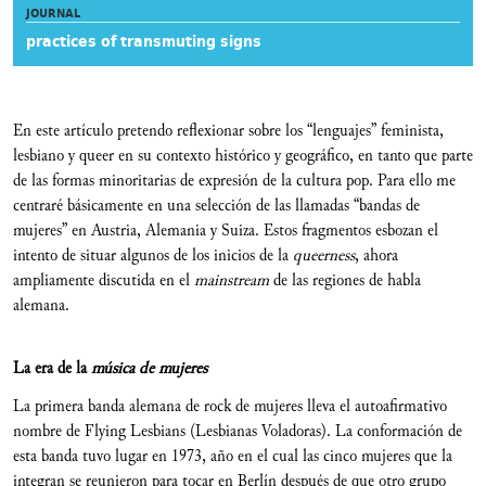
JOURNAL
practices of transmuting signs
En este artículo pretendo reflexionar sobre los “lenguajes” feminista,
lesbiano y queer en su contexto histórico y geográfico, en tanto que parte
de las formas minoritarias de expresión de la cultura pop. Para ello me
centraré básicamente en una selección de las llamadas “bandas de
mujeres” en Austria, Alemania y Suiza. Estos fragmentos esbozan el
intento de situar algunos de los inicios de la
queerness
, ahora
ampliamente discutida
en el
mainstream
de las regiones de habla
alemana.
La era de la
música de mujeres
La primera banda alemana de rock de mujeres lleva el autoafirmativo
nombre de Flying Lesbians (Lesbianas Voladoras). La conformación de
esta banda tuvo lugar en 1973, año en el cual las cinco mujeres que la
integran se reunieron para tocar en Berlín después de que otro grupo