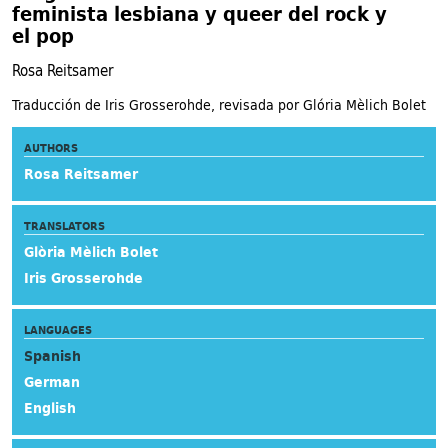
feminista lesbiana y queer del rock y
el pop
Rosa Reitsamer
Traducción de Iris Grosserohde, revisada por Glória Mèlich Bolet
AUTHORS
Rosa Reitsamer
TRANSLATORS
Glòria Mèlich Bolet
Iris Grosserohde
LANGUAGES
Spanish
German
English