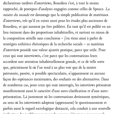
déclarations tardives d’interviews, Bourdieu s’est, à tout le moins
rapproché, de pratiques d’analyses engagées comme celles de Spence.
La
misère du monde
est davantage que la simple publication de matériaux
d’interviews, tels qu’il en existe aussi pour les études plus anciennes de
Bourdieu, et qui auraient pu être publiées. En tant qu’il est publié en un
lieu éminent dans des proportions inhabituelles, et surtout en raison de
la composition sérielle sans conclusion – j’en viens ainsi à parler de
stratégies esthético rhétoriques de la recherche sociale – ce matériau
d’interview possède une valeur ajoutée pratique, parce que utile. Pour
ceux qui sont interviewés, c’est parce que les conversations leurs
accordent une attention inhabituellement grande, et ce de telle sorte
que, précisément là où l’on tend à ne plus voir que de la misère
patronnée, passive, si possible spectaculaire, n’apparaissent en aucune
façon des espérances inexistantes, des souhaits ou des alternatives. Dans
de nombreux cas, pour ceux qui sont interrogés, les interviews présentent
manifestement aussi le caractère d’une auto-clarification et d’une auto-
présentation. Là justement où les conversations deviennent symétriques,
au sens où les interviewés adoptent (apprennent) le questionnement et
parfois aussi le regard sociologique distancié, cela conduit à une nouvelle