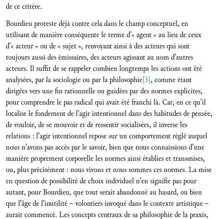
de ce critère.
Bourdieu proteste déjà contre cela dans le champ conceptuel, en
utilisant de manière conséquente le terme d’« agent » au lieu de ceux
d’« acteur » ou de « sujet », renvoyant ainsi à des acteurs qui sont
toujours aussi des émissaires, des acteurs agissant au nom d’autres
acteurs. Il suffit de se rappeler combien longtemps les actions ont été
analysées, par la sociologie ou par la philosophie
[3]
, comme étant
dirigées vers une fin rationnelle ou guidées par des normes explicites,
pour comprendre le pas radical qui avait été franchi là. Car, en ce qu’il
localise le fondement de l’agir intentionnel dans des habitudes de pensée,
de vouloir, de se mouvoir et de ressentir socialisées, il inverse les
relations : l’agir intentionnel repose sur un comportement réglé auquel
nous n’avons pas accès par le savoir, bien que nous connaissions d’une
manière proprement corporelle les normes ainsi établies et transmises,
ou, plus précisément : nous vivons et nous sommes ces normes. La mise
en question de possibilité de choix individuel n’en signifie pas pour
autant, pour Bourdieu, que tout serait abandonné au hasard, ou bien
que l’âge de l’inutilité – volontiers invoqué dans le contexte artistique –
aurait commencé. Les concepts centraux de sa philosophie de la praxis,