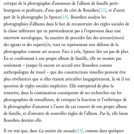
critique de la photographie d’amateurs de l’album de famille petit-
bourgeois et prolétaire, d’une part du côté de Bourdieu
[13]
, et d’autre
part de la photographe Jo Spence
[14]
. Bourdieu analyse les
photographies d’albums dans le but de reconstruire des règles sociales de
la classe inférieure qui ne parviendraient pas à l’expression dans une
interview sociologique. Sa manière de procéder fait des acteurs(trices)
des agents et des expert(e)s, tout en représentant une défense de la
photographie comme
art moyen
. Face à cela, Spence fait un pas de plus.
En se confrontant à son propre album de famille, elle ne montre pas
seulement – jusque-là encore en accord avec Bourdieu comme
anthropologue du visuel – que des constructions visuelles peuvent être
plus révélatrices que si elles étaient articulées langagièrement, là où il est
question de règles sociales implicites. Elle entreprend de plus la
tentative, dans la continuation conséquente de ses recherches sur les
photographies de travailleurs, de critiquer la fonction et l’esthétique de
la photographie d’amateur à l’aune du cas concret de son propre album
de famille, et d’inventer de nouvelles règles de l’album. Par là, elle laisse
Bourdieu derrière elle.
Il est vrai que, dans
La misère du monde
[15]
, comme dans quelques