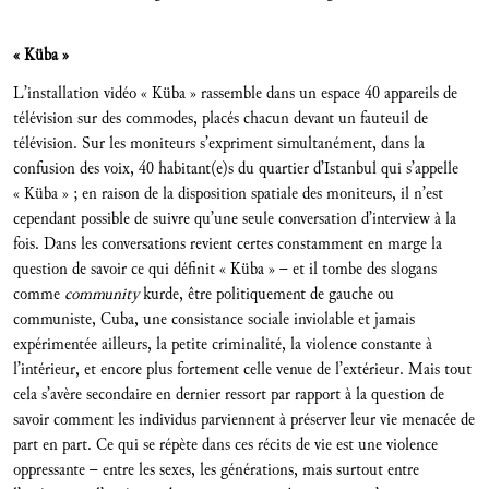
« Küba »
L’installation vidéo « Küba » rassemble dans un espace 40 appareils de
télévision sur des commodes, placés chacun devant un fauteuil de
télévision. Sur les moniteurs s’expriment simultanément, dans la
confusion des voix, 40 habitant(e)s du quartier d’Istanbul qui s’appelle
« Küba » ; en raison de la disposition spatiale des moniteurs, il n’est
cependant possible de suivre qu’une seule conversation d’interview à la
fois. Dans les conversations revient certes constamment en marge la
question de savoir ce qui définit « Küba » – et il tombe des slogans
comme
community
kurde, être politiquement de gauche ou
communiste, Cuba, une consistance sociale inviolable et jamais
expérimentée ailleurs, la petite criminalité, la violence constante à
l’intérieur, et encore plus fortement celle venue de l’extérieur. Mais tout
cela s’avère secondaire en dernier ressort par rapport à la question de
savoir comment les individus parviennent à préserver leur vie menacée de
part en part. Ce qui se répète dans ces récits de vie est une violence
oppressante – entre les sexes, les générations, mais surtout entre