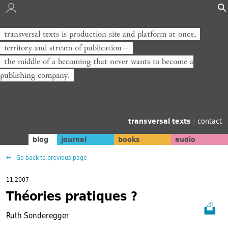
transversal texts is production site and platform at once,
territory and stream of publication −
the middle of a becoming that never wants to become a
publishing company.
transversal texts
|
contact
blog
journal
books
audio
Go back to previous page
11 2007
Théories pratiques ?
Ruth Sonderegger