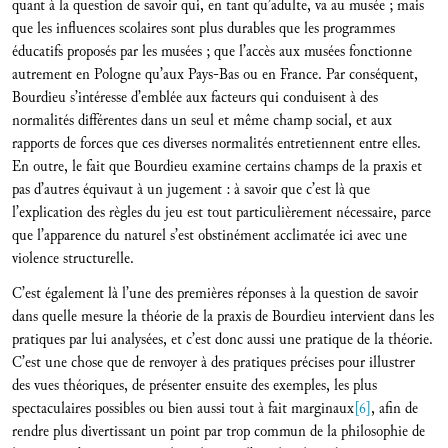
quant à la question de savoir qui, en tant qu’adulte, va au musée ; mais
que les influences scolaires sont plus durables que les programmes
éducatifs proposés par les musées ; que l’accès aux musées fonctionne
autrement en Pologne qu’aux Pays-Bas ou en France. Par conséquent,
Bourdieu s’intéresse d’emblée aux facteurs qui conduisent à des
normalités différentes dans un seul et même champ social, et aux
rapports de forces que ces diverses normalités entretiennent entre elles.
En outre, le fait que Bourdieu examine certains champs de la praxis et
pas d’autres équivaut à un jugement : à savoir que c’est là que
l’explication des règles du jeu est tout particulièrement nécessaire, parce
que l’apparence du naturel s’est obstinément acclimatée ici avec une
violence structurelle.
C’est également là l’une des premières réponses à la question de savoir
dans quelle mesure la théorie de la praxis de Bourdieu intervient dans les
pratiques par lui analysées, et c’est donc aussi une pratique de la théorie.
C’est une chose que de renvoyer à des pratiques précises pour illustrer
des vues théoriques, de présenter ensuite des exemples, les plus
spectaculaires possibles ou bien aussi tout à fait marginaux
[6]
, afin de
rendre plus divertissant un point par trop commun de la philosophie de