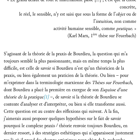
concrète,
le réel, le sensible, n’y est saisi que sous la forme de l’
objet
ou de
l’
intuition
, non comme
activité humaine sensible, comme
pratique
. »
ère
(Karl Marx, 1
thèse sur Feuerbach)
S’agissant de la théorie de la praxis de Bourdieu, la question qui m’a
toujours semblé la plus passionnante, mais en même temps la plus
difficile, est celle de savoir si Bourdieu n’est qu’un théoricien de la
praxis, ou bien également un praticien de la théorie. Ou bien – pour
m’exprimer dans la terminologie marxienne des
Thèses sur Feuerbach
,
dont Bourdieu a placé la première en exergue de son
Esquisse d’une
théorie de la pratique
[1]
–, de savoir si la théorie de Bourdieu se
contente d’analyser et d’interpréter, ou bien si elle transforme aussi.
Cette question est au centre des réflexions qui suivent. A la fin,
j’aimerais aussi proposer quelques hypothèses sur le fait de savoir
pourquoi le complexe praxis / théorie renvoie toujours Bourdieu, en
dernier ressort, à des stratégies esthétiques qui n’apparaissent justement