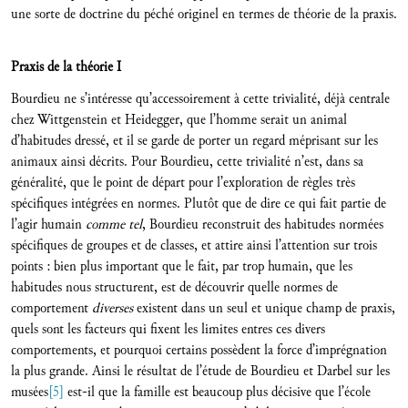
une sorte de doctrine du péché originel en termes de théorie de la praxis.
Praxis de la théorie I
Bourdieu ne s’intéresse qu’accessoirement à cette trivialité, déjà centrale
chez Wittgenstein et Heidegger, que l’homme serait un animal
d’habitudes dressé, et il se garde de porter un regard méprisant sur les
animaux ainsi décrits. Pour Bourdieu, cette trivialité n’est, dans sa
généralité, que le point de départ pour l’exploration de règles très
spécifiques intégrées en normes. Plutôt que de dire ce qui fait partie de
l’agir humain
comme tel
, Bourdieu reconstruit des habitudes normées
spécifiques de groupes et de classes, et attire ainsi l’attention sur trois
points : bien plus important que le fait, par trop humain, que les
habitudes nous structurent, est de découvrir quelle normes de
comportement
diverses
existent dans un seul et unique champ de praxis,
quels sont les facteurs qui fixent les limites entres ces divers
comportements, et pourquoi certains possèdent la force d’imprégnation
la plus grande. Ainsi le résultat de l’étude de Bourdieu et Darbel sur les
musées
[5]
est-il que la famille est beaucoup plus décisive que l’école