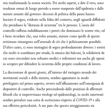
stia trasformando la nostra società. Per molti aspetti, a dire il vero, sono
tendenze ormai di lungo periodo a essere esasperate dall’epidemia e dalle
misure assunte dal governo: decenni di politica della paura hanno
lasciato il segno, evidente nella fobia del contatto, negli sguardi diffidenti
che presidiano la “distanza di sicurezza” tra le persone. L’ansia del
controllo rafforza indubbiamente i poteri che dominano le nostre vite, ed
è bene ricordare che, una volta assunte, misure come quelle di queste
settimane rimangono nell’arsenale di ciò che è politicamente possibile.
D’altro canto, ci sono immagini di segno profondamente diverso: i sorrisi
che molti si scambiano per strada, la musica dai balconi, la solidarietà da
cui sono circondati non soltanto medici e infermieri ma anche gli operai
in sciopero per difendere la sicurezza delle proprie condizioni di lavoro.
La discussione di questi giorni, all’interno del variegato mondo dei
movimenti sociali e della sinistra, sembra appuntarsi in modo
privilegiato sul primo aspetto, ovvero sull’affinamento nell’emergenza di
dispositivi di controllo. Anche prescindendo dalle posizioni di affermati
filosofi che si improvvisano virologi ed epidemiologi, in molti interventi
sembra prevalere una sorta di scetticismo rispetto al COVID-19 e alla
sua effettiva pericolosità. A me pare che questo atteggiamento sia