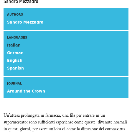
Sandro Mezzadra
AUTHORS
Sandro Mezzadra
LANGUAGES
Italian
German
English
Spanish
JOURNAL
Around the Crown
Un’attesa prolungata in farmacia, una fila per entrare in un
supermercato: sono sufficienti esperienze come queste, divenute normali
in questi giorni, per avere un’idea di come la diffusione del coronavirus