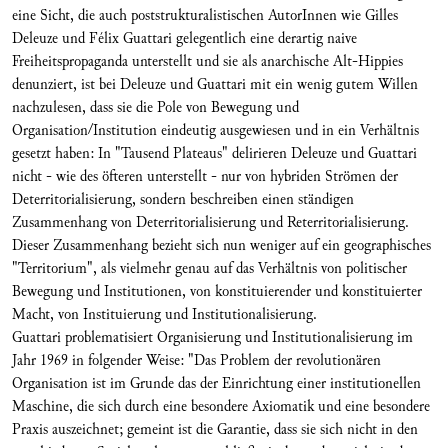
eine Sicht, die auch poststrukturalistischen AutorInnen wie Gilles
Deleuze und Félix Guattari gelegentlich eine derartig naive
Freiheitspropaganda unterstellt und sie als anarchische Alt-Hippies
denunziert, ist bei Deleuze und Guattari mit ein wenig gutem Willen
nachzulesen, dass sie die Pole von Bewegung und
Organisation/Institution eindeutig ausgewiesen und in ein Verhältnis
gesetzt haben: In "Tausend Plateaus" delirieren Deleuze und Guattari
nicht - wie des öfteren unterstellt - nur von hybriden Strömen der
Deterritorialisierung, sondern beschreiben einen ständigen
Zusammenhang von Deterritorialisierung und Reterritorialisierung.
Dieser Zusammenhang bezieht sich nun weniger auf ein geographisches
"Territorium", als vielmehr genau auf das Verhältnis von politischer
Bewegung und Institutionen, von konstituierender und konstituierter
Macht, von Instituierung und Institutionalisierung.
Guattari problematisiert Organisierung und Institutionalisierung im
Jahr 1969 in folgender Weise: "Das Problem der revolutionären
Organisation ist im Grunde das der Einrichtung einer institutionellen
Maschine, die sich durch eine besondere Axiomatik und eine besondere
Praxis auszeichnet; gemeint ist die Garantie, dass sie sich nicht in den