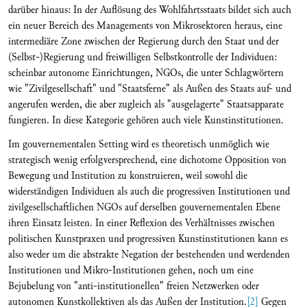
darüber hinaus: In der Auflösung des Wohlfahrtsstaats bildet sich auch
ein neuer Bereich des Managements von Mikrosektoren heraus, eine
intermediäre Zone zwischen der Regierung durch den Staat und der
(Selbst-)Regierung und freiwilligen Selbstkontrolle der Individuen:
scheinbar autonome Einrichtungen, NGOs, die unter Schlagwörtern
wie "Zivilgesellschaft" und "Staatsferne" als Außen des Staats auf- und
angerufen werden, die aber zugleich als "ausgelagerte" Staatsapparate
fungieren. In diese Kategorie gehören auch viele Kunstinstitutionen.
Im gouvernementalen Setting wird es theoretisch unmöglich wie
strategisch wenig erfolgversprechend, eine dichotome Opposition von
Bewegung und Institution zu konstruieren, weil sowohl die
widerständigen Individuen als auch die progressiven Institutionen und
zivilgesellschaftlichen NGOs auf derselben gouvernementalen Ebene
ihren Einsatz leisten. In einer Reflexion des Verhältnisses zwischen
politischen Kunstpraxen und progressiven Kunstinstitutionen kann es
also weder um die abstrakte Negation der bestehenden und werdenden
Institutionen und Mikro-Institutionen gehen, noch um eine
Bejubelung von "anti-institutionellen" freien Netzwerken oder
autonomen Kunstkollektiven als das Außen der Institution.
[2]
Gegen