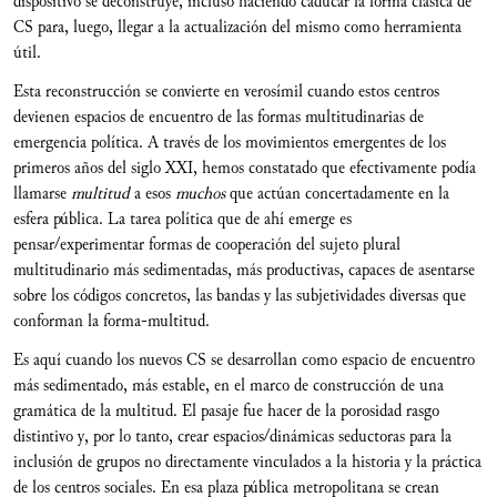
dispositivo se deconstruye, incluso haciendo caducar la forma clásica de
CS para, luego, llegar a la actualización del mismo como herramienta
útil.
Esta reconstrucción se convierte en verosímil cuando estos centros
devienen espacios de encuentro de las formas multitudinarias de
emergencia política. A través de los movimientos emergentes de los
primeros años del siglo XXI, hemos constatado que efectivamente podía
llamarse
multitud
a esos
muchos
que actúan concertadamente en la
esfera pública. La tarea política que de ahí emerge es
pensar/experimentar formas de cooperación del sujeto plural
multitudinario más sedimentadas, más productivas, capaces de asentarse
sobre los códigos concretos, las bandas y las subjetividades diversas que
conforman la forma-multitud.
Es aquí cuando los nuevos CS se desarrollan como espacio de encuentro
más sedimentado, más estable, en el marco de construcción de una
gramática de la multitud. El pasaje fue hacer de la porosidad rasgo
distintivo y, por lo tanto, crear espacios/dinámicas seductoras para la
inclusión de grupos no directamente vinculados a la historia y la práctica
de los centros sociales. En esa plaza pública metropolitana se crean