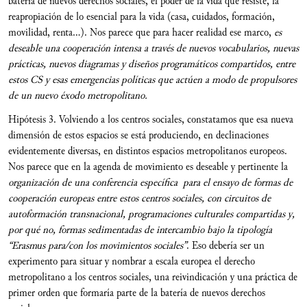
batería de nuevos derechos sociales, el poder de la vida que resiste, la
reapropiación de lo esencial para la vida (casa, cuidados, formación,
movilidad, renta…). Nos parece que para hacer realidad ese marco,
es
deseable una cooperación intensa a través de nuevos vocabularios, nuevas
prácticas, nuevos diagramas y diseños programáticos compartidos, entre
estos CS y esas emergencias políticas que actúen a modo de propulsores
de un nuevo éxodo metropolitano.
Hipótesis 3. Volviendo a los centros sociales, constatamos que esa nueva
dimensión de estos espacios se está produciendo, en declinaciones
evidentemente diversas, en distintos espacios metropolitanos europeos.
Nos parece que en la agenda de movimiento es deseable y pertinente la
organización de una conferencia específica para el ensayo de formas de
cooperación europeas entre estos centros sociales, con circuitos de
autoformación transnacional, programaciones culturales compartidas y,
por qué no, formas sedimentadas de intercambio bajo la tipología
“Erasmus para/con los movimientos sociales”
. Eso debería ser un
experimento para situar y nombrar a escala europea el derecho
metropolitano a los centros sociales, una reivindicación y una práctica de
primer orden que formaría parte de la batería de nuevos derechos