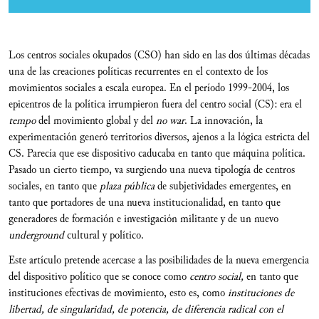
Los centros sociales okupados (CSO) han sido en las dos últimas décadas
una de las creaciones políticas recurrentes en el contexto de los
movimientos sociales a escala europea. En el período 1999-2004, los
epicentros de la política irrumpieron fuera del centro social (CS): era el
tempo
del movimiento global y del
no war
. La innovación, la
experimentación generó territorios diversos, ajenos a la lógica estricta del
CS. Parecía que ese dispositivo caducaba en tanto que máquina política.
Pasado un cierto tiempo, va surgiendo una nueva tipología de centros
sociales, en tanto que
plaza pública
de subjetividades emergentes, en
tanto que portadores de una nueva institucionalidad, en tanto que
generadores de formación e investigación militante y de un nuevo
underground
cultural y político.
Este artículo pretende acercase a las posibilidades de la nueva emergencia
del dispositivo político que se conoce como
centro social,
en tanto que
instituciones efectivas de movimiento, esto es, como
instituciones de
libertad, de singularidad, de potencia, de diferencia radical con el