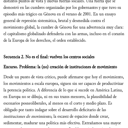
distintos puntos de vista y nuevas fuerzas sociales. Una fuerza que se
demostró en las cumbres organizadas por los gobernantes y que tuvo su
episodio más trágico en Génova en el verano de 2001. En un ensayo
general de represión sistemática, brutal y desmedida contra el
movimiento global, la cumbre de Génova fue una advertencia muy clara:
el capitalismo globalizado defendería con las armas, incluso en el corazón
de la Europa de los derechos, el orden establecido.
Secuencia 2. No es el final: vuelven los centros sociales
Excurso. Problema: la (no) creación de instituciones de movimiento
Desde un punto de vista crítico, puede afirmarse que hoy el movimiento,
los movimientos a escala europea, siguen sin ser capaces de productivizar
la potencia política. A diferencia de lo que sí sucede en América Latina,
en Europa no se dibuja, ni en sus trazos menores, la plausibilidad de
escenarios posneoliberales, al menos en el corto y medio plazo. Es
obligado por tanto indagar sobre el desarrollo deficitario de las
instituciones de movimiento,
la escasez de espacios donde crear,
sedimentar, madurar una política más efectiva. Extrañamos una mayor