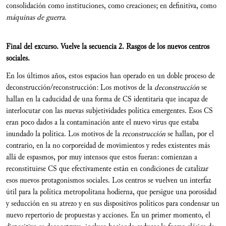
consolidación como instituciones, como creaciones; en definitiva, como
máquinas de guerra
.
Final del excurso. Vuelve la secuencia 2. Rasgos de los nuevos centros
sociales.
En los últimos años, estos espacios han operado en un doble proceso de
deconstrucción/reconstrucción: Los motivos de la
deconstrucción
se
hallan en la caducidad de una forma de CS identitaria que incapaz de
interlocutar con las nuevas subjetividades política emergentes. Esos CS
eran poco dados a la contaminación ante el nuevo virus que estaba
inundado la política. Los motivos de la
reconstrucción
se hallan, por el
contrario, en la no corporeidad de movimientos y redes existentes más
allá de espasmos, por muy intensos que estos fueran: comienzan a
reconstituirse CS que efectivamente están en condiciones de catalizar
esos nuevos protagonismos sociales. Los centros se vuelven un interfaz
útil para la política metropolitana hodierna, que persigue una porosidad
y seducción en su atrezo y en sus dispositivos políticos para condensar un
nuevo repertorio de propuestas y acciones. En un primer momento, el