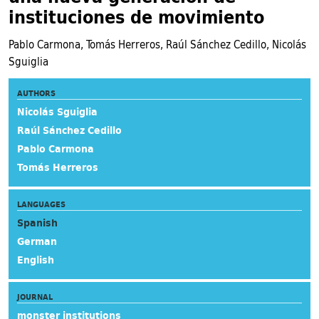
instituciones de movimiento
Pablo Carmona, Tomás Herreros, Raúl Sánchez Cedillo, Nicolás
Sguiglia
AUTHORS
Nicolás Sguiglia
Raúl Sánchez Cedillo
Pablo Carmona
Tomás Herreros
LANGUAGES
Spanish
German
English
JOURNAL
monster institutions