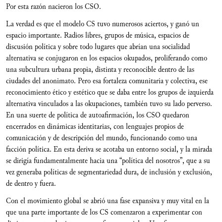
Por esta razón nacieron los CSO.
La verdad es que el modelo CS tuvo numerosos aciertos, y ganó un
espacio importante. Radios libres, grupos de música, espacios de
discusión política y sobre todo lugares que abrían una socialidad
alternativa se conjugaron en los espacios okupados, proliferando como
una subcultura urbana propia, distinta y reconocible dentro de las
ciudades del anonimato. Pero esa fortaleza comunitaria y colectiva, ese
reconocimiento ético y estético que se daba entre los grupos de izquierda
alternativa vinculados a las okupaciones, también tuvo su lado perverso.
En una suerte de política de autoafirmación, los CSO quedaron
encerrados en dinámicas identitarias, con lenguajes propios de
comunicación y de descripción del mundo, funcionando como una
facción política. En esta deriva se acotaba un entorno social, y la mirada
se dirigía fundamentalmente hacia una “política del nosotros”, que a su
vez generaba políticas de segmentariedad dura, de inclusión y exclusión,
de dentro y fuera.
Con el movimiento global se abrió una fase expansiva y muy vital en la
que una parte importante de los CS comenzaron a experimentar con