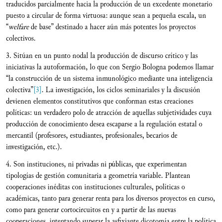
traducidos parcialmente hacia la producción de un excedente monetario
puesto a circular de forma virtuosa: aunque sean a pequeña escala, un
“
welfare
de base” destinado a hacer aún más potentes los proyectos
colectivos.
3. Sitúan en un punto nodal la producción de discurso crítico y las
iniciativas la autoformación, lo que con Sergio Bologna podemos llamar
“la construcción de un sistema inmunológico mediante una inteligencia
colectiva”
[3]
. La investigación, los ciclos seminariales y la discusión
devienen elementos constitutivos que conforman estas creaciones
políticas: un verdadero polo de atracción de aquellas subjetividades cuya
producción de conocimiento desea escaparse a la regulación estatal o
mercantil (profesores, estudiantes, profesionales, becarios de
investigación, etc.).
4. Son instituciones, ni privadas ni públicas, que experimentan
tipologías de gestión comunitaria a geometría variable. Plantean
cooperaciones inéditas con instituciones culturales, políticas o
académicas, tanto para generar renta para los diversos proyectos en curso,
como para generar cortocircuitos en y a partir de las nuevas
cooperaciones, intentando superar la asfixiante dicotomía entre la política