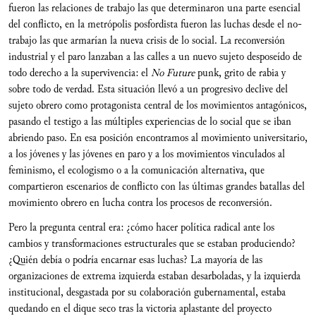
fueron las relaciones de trabajo las que determinaron una parte esencial
del conflicto, en la metrópolis posfordista fueron las luchas desde el no-
trabajo las que armarían la nueva crisis de lo social. La reconversión
industrial y el paro lanzaban a las calles a un nuevo sujeto desposeído de
todo derecho a la supervivencia: el
No Future
punk, grito de rabia y
sobre todo de verdad. Esta situación llevó a un progresivo declive del
sujeto obrero como protagonista central de los movimientos antagónicos,
pasando el testigo a las múltiples experiencias de lo social que se iban
abriendo paso. En esa posición encontramos al movimiento universitario,
a los jóvenes y las jóvenes en paro y a los movimientos vinculados al
feminismo, el ecologismo o a la comunicación alternativa, que
compartieron escenarios de conflicto con las últimas grandes batallas del
movimiento obrero en lucha contra los procesos de reconversión.
Pero la pregunta central era: ¿cómo hacer política radical ante los
cambios y transformaciones estructurales que se estaban produciendo?
¿Quién debía o podría encarnar esas luchas? La mayoría de las
organizaciones de extrema izquierda estaban desarboladas, y la izquierda
institucional, desgastada por su colaboración gubernamental, estaba
quedando en el dique seco tras la victoria aplastante del proyecto