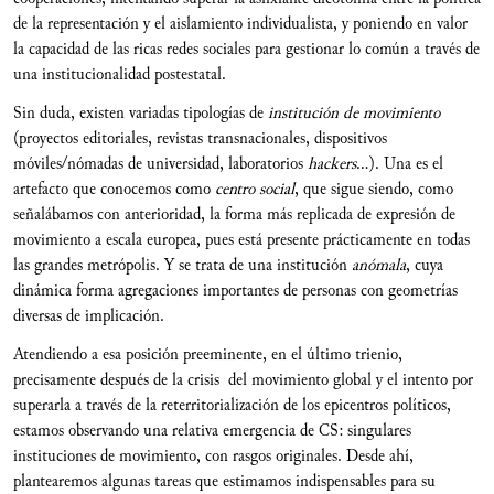
de la representación y el aislamiento individualista, y poniendo en valor
la capacidad de las ricas redes sociales para gestionar lo común a través de
una institucionalidad postestatal.
Sin duda, existen variadas tipologías de
institución de movimiento
(proyectos editoriales, revistas transnacionales, dispositivos
móviles/nómadas de universidad, laboratorios
hackers
…). Una es el
artefacto que conocemos como
centro social
, que sigue siendo, como
señalábamos con anterioridad, la forma más replicada de expresión de
movimiento a escala europea, pues está presente prácticamente en todas
las grandes metrópolis. Y se trata de una institución
anómala
, cuya
dinámica forma agregaciones importantes de personas con geometrías
diversas de implicación.
Atendiendo a esa posición preeminente, en el último trienio,
precisamente después de la crisis del movimiento global y el intento por
superarla a través de la reterritorialización de los epicentros políticos,
estamos observando una relativa emergencia de CS: singulares
instituciones de movimiento, con rasgos originales. Desde ahí,
plantearemos algunas tareas que estimamos indispensables para su