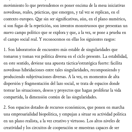
movimiento lo que pretendemos es poner encima de la mesa iniciativas
novedosas, reales, prácticas, que emergen, y tal vez se replican, en el
contexto europeo. Que sin ser significativas, aún, en el plano numérico,
sí son fugas de la repetición, son inventos monstruosos que presentan un
nuevo campo político que se explora y que, a la vez, se pone a prueba en
el campo social real. Y reconocemos en ellas los siguientes rasgos:
1. Son laboratorios de encuentro más estable de singularidades que
tomaron y toman voz política diversa en el ciclo presente. La estabilidad,
en este sentido, deviene una apuesta táctica/estratégica fuerte: facilita
novedosas hibridaciones entre tales singularidades, recomponiendo y
produciendo subjetivaciones diversas. A la vez, en momentos de alta
dispersión y fragmentación del lazo social, se trata de espacios donde
testear las situaciones, deseos y proyectos que hagan proliferar la vida
compartida, la dimensión común de las singularidades.
2. Son espacios dotados de recursos económicos, que ponen en marcha
una empresarialidad biopolítica, y empujan a situar su actividad política
en un plano realista, a la vez creativo y virtuoso. Los altos niveles de
creatividad y los circuitos de cooperación se muestran capaces de ser