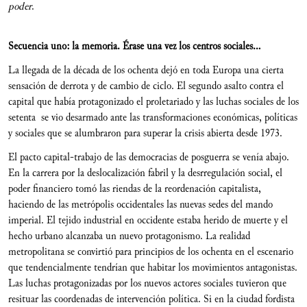
poder
.
Secuencia uno: la memoria. Érase una vez los centros sociales…
La llegada de la década de los ochenta dejó en toda Europa una cierta
sensación de derrota y de cambio de ciclo. El segundo asalto contra el
capital que había protagonizado el proletariado y las luchas sociales de los
setenta se vio desarmado ante las transformaciones económicas, políticas
y sociales que se alumbraron para superar la crisis abierta desde 1973.
El pacto capital-trabajo de las democracias de posguerra se venía abajo.
En la carrera por la deslocalización fabril y la desrregulación social, el
poder financiero tomó las riendas de la reordenación capitalista,
haciendo de las metrópolis occidentales las nuevas sedes del mando
imperial. El tejido industrial en occidente estaba herido de muerte y el
hecho urbano alcanzaba un nuevo protagonismo. La realidad
metropolitana se convirtió para principios de los ochenta en el escenario
que tendencialmente tendrían que habitar los movimientos antagonistas.
Las luchas protagonizadas por los nuevos actores sociales tuvieron que
resituar las coordenadas de intervención política. Si en la ciudad fordista