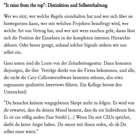
"It rains from the top": Distinktion und Selbsterhaltung
Wer wo sitzt, wer welche Regeln einzuhalten hat und wer sich über sie
hinwegsetzen kann, wer mit welchen Projekten beauftragt wird, wer
welche Art von Vertrag hat, und wer mit wem rauchen geht, daran lässt
sich die Position der Einzelnen in der komplexen internen Hierarchie
ablesen. Oder besser gesagt, anhand solcher Signale ordnen wir uns
selbst ein.
Ganz unten sind die Leute von der Zeitarbeitsagentur. Dann kommen
diejenigen, die ihre Verträge direkt von der Firma bekommen, und alle,
die nicht die Caty-Callcentersoftware benutzen müssen, also etwa
sogenannte qualitative Interviews führen. Ein Kollege betont den
Unterschied:
"Du brauchst keinem vorgegebenen Skript mehr zu folgen. Es wird von
dir erwartet, dass du deinen Mund benutzt, dass du ein Individuum bist.
Es ist ein völlig andres Paar Stiefel (...) Wenn Du mit CEOs sprichst,
darfst du keine Angst haben. Du musst mit ihnen reden, als ob Du
selber einer wärst."