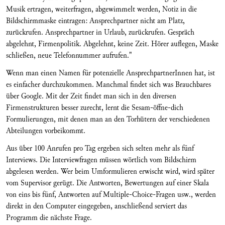
Musik ertragen, weiterfragen, abgewimmelt werden, Notiz in die
Bildschirmmaske eintragen: Ansprechpartner nicht am Platz,
zurückrufen. Ansprechpartner in Urlaub, zurückrufen. Gespräch
abgelehnt, Firmenpolitik. Abgelehnt, keine Zeit. Hörer auflegen, Maske
schließen, neue Telefonnummer aufrufen."
Wenn man einen Namen für potenzielle AnsprechpartnerInnen hat, ist
es einfacher durchzukommen. Manchmal findet sich was Brauchbares
über Google. Mit der Zeit findet man sich in den diversen
Firmenstrukturen besser zurecht, lernt die Sesam-öffne-dich
Formulierungen, mit denen man an den Torhütern der verschiedenen
Abteilungen vorbeikommt.
Aus über 100 Anrufen pro Tag ergeben sich selten mehr als fünf
Interviews. Die Interviewfragen müssen wörtlich vom Bildschirm
abgelesen werden. Wer beim Umformulieren erwischt wird, wird später
vom Supervisor gerügt. Die Antworten, Bewertungen auf einer Skala
von eins bis fünf, Antworten auf Multiple-Choice-Fragen usw., werden
direkt in den Computer eingegeben, anschließend serviert das
Programm die nächste Frage.