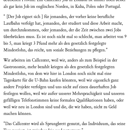
als gar kein Job im englischen Norden, in Kuba, Polen oder Portugal.
" [Der Job eignet sich ] für jemanden, der vorher keine berufliche
Laufbahn verfolgt hat, jemanden, der studiert und diese Arbeit macht,
um durchzukommen, oder jemanden, der die Zeit zwischen zwei Jobs
überbrücken muss. Es ist noch nicht mal so schlecht, man arbeitet von 9
bis 5, man kriegt 3 Pfund mehr als den gesetzlich festgelegte
Mindestlohn, das reicht, um soziale Beziehungen zu pflegen."
Wir arbeiten im Callcenter, weil wir, anders als zum Beispiel in der
Gastronomie, mehr bezahlt kriegen als den gesetzlich festgelegten
Mindestlohn, von dem wir hier in London noch nicht mal eine
Tageskarte für die U-Bahn kaufen könnten, weil wir
eigentlich
ganz
andere Projekte verfolgen und uns nicht auf einen dauerhaften Job
festlegen wollen, weil wir außer unserer Mehrsprachigkeit und unseren
gefälligen Telefonstimmen keine formalen Qualifikationen haben, oder
weil wir neu in London sind und die, die wir haben, nicht zu Geld
machen können.
"Das Callcenter wird als Sprungbrett genutzt, das Individuum, das seine