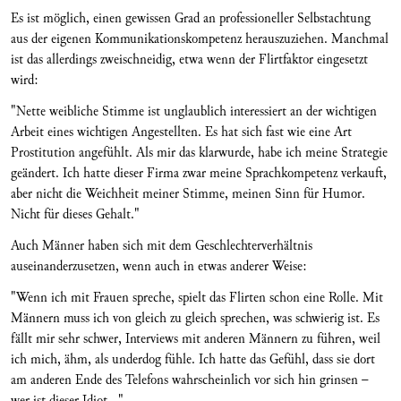
Es ist möglich, einen gewissen Grad an professioneller Selbstachtung
aus der eigenen Kommunikationskompetenz herauszuziehen. Manchmal
ist das allerdings zweischneidig, etwa wenn der Flirtfaktor eingesetzt
wird:
"Nette weibliche Stimme ist unglaublich interessiert an der wichtigen
Arbeit eines wichtigen Angestellten. Es hat sich fast wie eine Art
Prostitution angefühlt. Als mir das klarwurde, habe ich meine Strategie
geändert. Ich hatte dieser Firma zwar meine Sprachkompetenz verkauft,
aber nicht die Weichheit meiner Stimme, meinen Sinn für Humor.
Nicht für dieses Gehalt."
Auch Männer haben sich mit dem Geschlechterverhältnis
auseinanderzusetzen, wenn auch in etwas anderer Weise:
"Wenn ich mit Frauen spreche, spielt das Flirten schon eine Rolle. Mit
Männern muss ich von gleich zu gleich sprechen, was schwierig ist. Es
fällt mir sehr schwer, Interviews mit anderen Männern zu führen, weil
ich mich, ähm, als underdog fühle. Ich hatte das Gefühl, dass sie dort
am anderen Ende des Telefons wahrscheinlich vor sich hin grinsen –
wer ist dieser Idiot..."