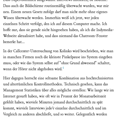
Dass auch die Bildschirme routinemäßig überwacht wurden, war mir
neu. Einem neuen Gesetz zufolge darf man nicht mehr ohne eigenes
Wissen überwacht werden. Immerhin weiß ich jetzt, wer jeden
einzelnen Schritt verfolgt, den ich auf diesem Computer mache. Ich
hoffe nur, dass sie gerade nicht hingesehen haben, als ich die Indymedia-
Webseite aktualisiert habe, und dass niemand das Chatroom-Fenster
bemerkt hat...
In der Callcenter-Untersuchung von Kolinko wird beschrieben, wie man
in manchen Firmen noch die kleinste Pinkelpause ins System eingeben
muss, oder wie das System selbst auf "ohne Grund abwesend" schaltet,
4
wenn der Hörer nicht abgehoben wird.
Hier dagegen herrscht eine seltsame Kombination aus hochtechnisierten
und altertümlichen Kontrollmethoden. Technisch gesehen, kann das
Management Statistiken über alles mögliche erstellen: Wie lange wir im
Internet gesurft haben, wie oft wir in Prozent der Monatsarbeitszeit
gefehlt haben, wieviele Minuten jemand durchschnittlich zu spät
kommt, wieviele Interviews jede/r einzelne durchschnittlich und im
Vergleich zu anderen abschließt, und so weiter. Gelegentlich werden