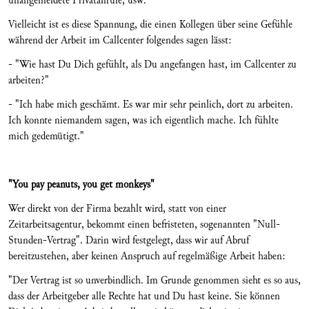
unangemeldete Privatanrufe, usw.
Vielleicht ist es diese Spannung, die einen Kollegen über seine Gefühle
während der Arbeit im Callcenter folgendes sagen lässt:
- "Wie hast Du Dich gefühlt, als Du angefangen hast, im Callcenter zu
arbeiten?"
- "Ich habe mich geschämt. Es war mir sehr peinlich, dort zu arbeiten.
Ich konnte niemandem sagen, was ich eigentlich mache. Ich fühlte
mich gedemütigt."
"You pay peanuts, you get monkeys"
Wer direkt von der Firma bezahlt wird, statt von einer
Zeitarbeitsagentur, bekommt einen befristeten, sogenannten "Null-
Stunden-Vertrag". Darin wird festgelegt, dass wir auf Abruf
bereitzustehen, aber keinen Anspruch auf regelmäßige Arbeit haben:
"Der Vertrag ist so unverbindlich. Im Grunde genommen sieht es so aus,
dass der Arbeitgeber alle Rechte hat und Du hast keine. Sie können