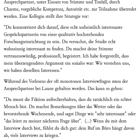
Ansprechpartner, unter Einsatz von Stimme und Tonfall, durch
Charme, vorgebliche Kompetenz, Autorität etc. zur Teilnahme überredet
werden. Eine Kollegin stellt ihre Strategie vor:
"Du konzentrierst dich darauf, diese echt unheimlich interessante
Gesprächspartnerin von einer qualitativ hochstehenden
Forschungseinrichtung zu sein. Du versuchst, die Studie echt
wahnsinnig interessant zu finden. Du machst deine Stimme
vertrauenswürdig, professionell, begeistert. Ich habe festgestellt, dass
mein überzeugendstes Argument ein soziales war: Wir verstehen uns,
wir haben dieselben Interessen."
Während des Vorlesens der oft monotonen Interviewfragen muss der
Ansprechpartner bei Laune gehalten werden. Das kann so gehen:
"Du musst die Fiktion aufrechterhalten, dass du tatsächlich ein echter
Mensch bist. Du machst Bemerkungen über das Wetter oder das
bevorstehende Wochenende, und sagst Dinge wie "sehr interessant" oder
"das leitet zu meiner nächsten Frage über". (...) Wenn du mit dem
Interview durch bist, fühlst du dich gut: dein Ruf im Büro hängt davon
ab, viele Interviews zu kriegen."