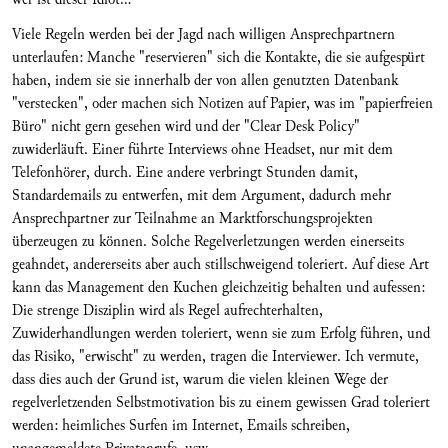
Viele Regeln werden bei der Jagd nach willigen Ansprechpartnern
unterlaufen: Manche "reservieren" sich die Kontakte, die sie aufgespürt
haben, indem sie sie innerhalb der von allen genutzten Datenbank
"verstecken", oder machen sich Notizen auf Papier, was im "papierfreien
Büro" nicht gern gesehen wird und der "Clear Desk Policy"
zuwiderläuft. Einer führte Interviews ohne Headset, nur mit dem
Telefonhörer, durch. Eine andere verbringt Stunden damit,
Standardemails zu entwerfen, mit dem Argument, dadurch mehr
Ansprechpartner zur Teilnahme an Marktforschungsprojekten
überzeugen zu können. Solche Regelverletzungen werden einerseits
geahndet, andererseits aber auch stillschweigend toleriert. Auf diese Art
kann das Management den Kuchen gleichzeitig behalten und aufessen:
Die strenge Disziplin wird als Regel aufrechterhalten,
Zuwiderhandlungen werden toleriert, wenn sie zum Erfolg führen, und
das Risiko, "erwischt" zu werden, tragen die Interviewer. Ich vermute,
dass dies auch der Grund ist, warum die vielen kleinen Wege der
regelverletzenden Selbstmotivation bis zu einem gewissen Grad toleriert
werden: heimliches Surfen im Internet, Emails schreiben,