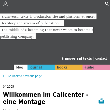
transversal texts is production site and platform at once,
territory and stream of publication −
the middle of a becoming that never wants to become a
publishing company.
transversal texts
|
contact
blog
journal
books
audio
Go back to previous page
04 2005
Willkommen im Callcenter -
eine Montage