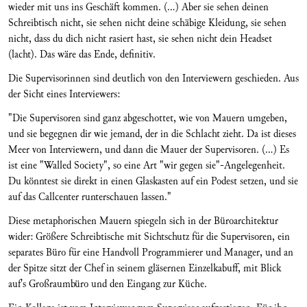
wieder mit uns ins Geschäft kommen. (...) Aber sie sehen deinen
Schreibtisch nicht, sie sehen nicht deine schäbige Kleidung, sie sehen
nicht, dass du dich nicht rasiert hast, sie sehen nicht dein Headset
(lacht). Das wäre das Ende, definitiv.
Die Supervisorinnen sind deutlich von den Interviewern geschieden. Aus
der Sicht eines Interviewers:
"Die Supervisoren sind ganz abgeschottet, wie von Mauern umgeben,
und sie begegnen dir wie jemand, der in die Schlacht zieht. Da ist dieses
Meer von Interviewern, und dann die Mauer der Supervisoren. (...) Es
ist eine "Walled Society", so eine Art "wir gegen sie"-Angelegenheit.
Du könntest sie direkt in einen Glaskasten auf ein Podest setzen, und sie
auf das Callcenter runterschauen lassen."
Diese metaphorischen Mauern spiegeln sich in der Büroarchitektur
wider: Größere Schreibtische mit Sichtschutz für die Supervisoren, ein
separates Büro für eine Handvoll Programmierer und Manager, und an
der Spitze sitzt der Chef in seinem gläsernen Einzelkabuff, mit Blick
auf's Großraumbüro und den Eingang zur Küche.