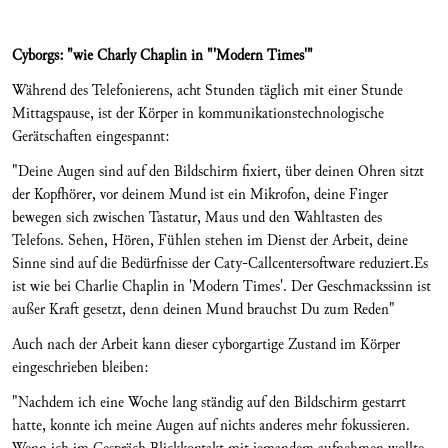
Cyborgs: "wie Charly Chaplin in "'Modern Times'"
Während des Telefonierens, acht Stunden täglich mit einer Stunde
Mittagspause, ist der Körper in kommunikationstechnologische
Gerätschaften eingespannt:
"Deine Augen sind auf den Bildschirm fixiert, über deinen Ohren sitzt
der Kopfhörer, vor deinem Mund ist ein Mikrofon, deine Finger
bewegen sich zwischen Tastatur, Maus und den Wahltasten des
Telefons. Sehen, Hören, Fühlen stehen im Dienst der Arbeit, deine
Sinne sind auf die Bedürfnisse der Caty-Callcentersoftware reduziert.Es
ist wie bei Charlie Chaplin in 'Modern Times'. Der Geschmackssinn ist
außer Kraft gesetzt, denn deinen Mund brauchst Du zum Reden"
Auch nach der Arbeit kann dieser cyborgartige Zustand im Körper
eingeschrieben bleiben:
"Nachdem ich eine Woche lang ständig auf den Bildschirm gestarrt
hatte, konnte ich meine Augen auf nichts anderes mehr fokussieren.