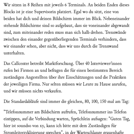
Wir sitzen in 8 Reihen mit jeweils 6 Terminals. An beiden Enden dieses
Blocks ist je eine Supervisorin platziert. Egal wo du sitzt, eine von
beiden hat dich und deinen Bildschirm immer im Blick. Nebeneinander
stehende Bildschirme sind so aufgebaut, dass sie voneinander abgewandt
sind, zum miteinander reden muss man sich halb drehen. Trennwände
zwischen den einander gegenüberliegenden Terminals verhindern, dass
wir einander sehen, aber nicht, dass wir uns durch die Trennwand
unterhalten.
Das Callcenter betreibt Marktforschung. Über 40 Interviewer/innen
rufen bei Firmen an und befragen die für einen bestimmten Bereich
zuständigen Angestellten über ihre Einschätzungen und die Praktiken
der jeweiligen Firma. Nur selten müssen wir Leute zu Hause anrufen,
und wir müssen nichts verkaufen.
Die Standardabläufe sind immer die gleichen, 80, 100, 150 mal am Tag:
"Telefonnummer am Bildschirm aufrufen, Telefonnummer ins Telefon
eintippen, auf die Verbindung warten, Sprüchlein aufsagen: "Guten Tag,
hier ist soundso von xy, kann ich bitte mit dem Zuständigen für
Stromleiterzyklisierung sprechen", in der Warteschlange grauenhafte