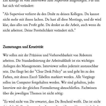
Ein Kollege ist vom Interviewer zum Supervisor aufgestiegen. Für ihn
hat sich viel verändert:
"Als Supervisor verlierst du den Draht zu deinen Kollegen. Du kannst
nicht mehr mit ihnen lachen. Du hast all diese Meetings, und dir wird
klar, dass alles um Profit geht. Du denkst an die Arbeit, auch wenn du
nicht arbeitest. Deine Persönlichkeit verändert sich."
Zumutungen und Kreativität
Wir sollen mit der Präzision und Vorhersehbarkeit von Robotern
arbeiten. Die Standardisierung der Arbeitsabläufe ist ein wichtiges
Anliegen des Managements. Interviewer sollen jederzeit austauschbar
sein. Das fängt bei der "Clear Desk Policy" an und geht bis zu den
Farben, mit denen Excel-Tabellen markiert werden. Alle Vorgänge
sollen im Computer festgehalten werden. Wir sind gehalten, jedes
Interview mit der gleichen Formulierung abzuschließen. Fachwissen
über die jeweiligen Themen ist nicht nötig:
"Es wird nicht von Dir erwartet, dass Du Bescheid weißt. Das ist nicht