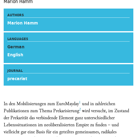
Marion Hamm
AUTHORS
Marion Hamm
LANGUAGES
German
English
JOURNAL
precariat
1
In den Mobilisierungen zum EuroMayday
und in zahlreichen
2
Publikationen zum Thema Prekarisierung
wird versucht, im Zustand
der Prekarität das verbindende Element ganz unterschiedlicher
Lebenssituationen im neoliberalisierten Empire zu finden – und
vielleicht gar eine Basis für ein geteiltes gemeinsames, radikales