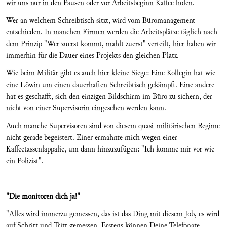
wir uns nur in den Pausen oder vor Arbeitsbeginn Kaffee holen.
Wer an welchem Schreibtisch sitzt, wird vom Büromanagement
entschieden. In manchen Firmen werden die Arbeitsplätze täglich nach
dem Prinzip "Wer zuerst kommt, mahlt zuerst" verteilt, hier haben wir
immerhin für die Dauer eines Projekts den gleichen Platz.
Wie beim Militär gibt es auch hier kleine Siege: Eine Kollegin hat wie
eine Löwin um einen dauerhaften Schreibtisch gekämpft. Eine andere
hat es geschafft, sich den einzigen Bildschirm im Büro zu sichern, der
nicht von einer Supervisorin eingesehen werden kann.
Auch manche Supervisoren sind von diesem quasi-militärischen Regime
nicht gerade begeistert. Einer ermahnte mich wegen einer
Kaffeetassenlappalie, um dann hinzuzufügen: "Ich komme mir vor wie
ein Polizist".
"Die monitoren dich ja!"
"Alles wird immerzu gemessen, das ist das Ding mit diesem Job, es wird
auf Schritt und Tritt gemessen. Erstens können Deine Telefonate