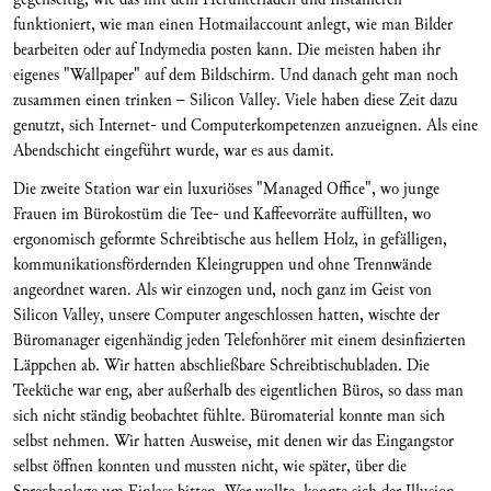
funktioniert, wie man einen Hotmailaccount anlegt, wie man Bilder
bearbeiten oder auf Indymedia posten kann. Die meisten haben ihr
eigenes "Wallpaper" auf dem Bildschirm. Und danach geht man noch
zusammen einen trinken – Silicon Valley. Viele haben diese Zeit dazu
genutzt, sich Internet- und Computerkompetenzen anzueignen. Als eine
Abendschicht eingeführt wurde, war es aus damit.
Die zweite Station war ein luxuriöses "Managed Office", wo junge
Frauen im Bürokostüm die Tee- und Kaffeevorräte auffüllten, wo
ergonomisch geformte Schreibtische aus hellem Holz, in gefälligen,
kommunikationsfördernden Kleingruppen und ohne Trennwände
angeordnet waren. Als wir einzogen und, noch ganz im Geist von
Silicon Valley, unsere Computer angeschlossen hatten, wischte der
Büromanager eigenhändig jeden Telefonhörer mit einem desinfizierten
Läppchen ab. Wir hatten abschließbare Schreibtischubladen. Die
Teeküche war eng, aber außerhalb des eigentlichen Büros, so dass man
sich nicht ständig beobachtet fühlte. Büromaterial konnte man sich
selbst nehmen. Wir hatten Ausweise, mit denen wir das Eingangstor
selbst öffnen konnten und mussten nicht, wie später, über die