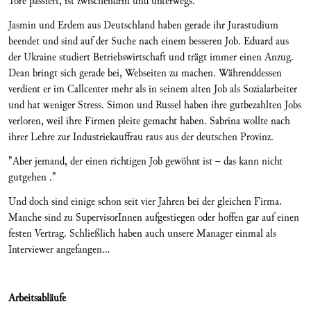
Tore passiert, ist zwischendrin und unterwegs."
Jasmin und Erdem aus Deutschland haben gerade ihr Jurastudium
beendet und sind auf der Suche nach einem besseren Job. Eduard aus
der Ukraine studiert Betriebswirtschaft und trägt immer einen Anzug.
Dean bringt sich gerade bei, Webseiten zu machen. Währenddessen
verdient er im Callcenter mehr als in seinem alten Job als Sozialarbeiter
und hat weniger Stress. Simon und Russel haben ihre gutbezahlten Jobs
verloren, weil ihre Firmen pleite gemacht haben. Sabrina wollte nach
ihrer Lehre zur Industriekauffrau raus aus der deutschen Provinz.
"Aber jemand, der einen richtigen Job gewöhnt ist – das kann nicht
gutgehen ."
Und doch sind einige schon seit vier Jahren bei der gleichen Firma.
Manche sind zu SupervisorInnen aufgestiegen oder hoffen gar auf einen
festen Vertrag. Schließlich haben auch unsere Manager einmal als
Interviewer angefangen...
Arbeitsabläufe