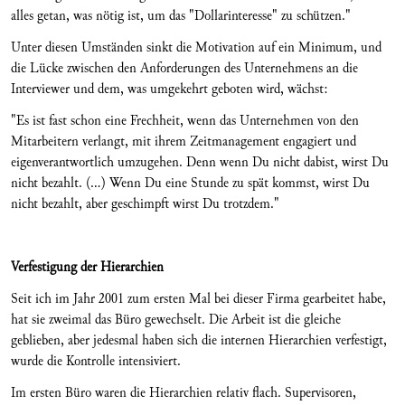
alles getan, was nötig ist, um das "Dollarinteresse" zu schützen."
Unter diesen Umständen sinkt die Motivation auf ein Minimum, und
die Lücke zwischen den Anforderungen des Unternehmens an die
Interviewer und dem, was umgekehrt geboten wird, wächst:
"Es ist fast schon eine Frechheit, wenn das Unternehmen von den
Mitarbeitern verlangt, mit ihrem Zeitmanagement engagiert und
eigenverantwortlich umzugehen. Denn wenn Du nicht dabist, wirst Du
nicht bezahlt. (...) Wenn Du eine Stunde zu spät kommst, wirst Du
nicht bezahlt, aber geschimpft wirst Du trotzdem."
Verfestigung der Hierarchien
Seit ich im Jahr 2001 zum ersten Mal bei dieser Firma gearbeitet habe,
hat sie zweimal das Büro gewechselt. Die Arbeit ist die gleiche
geblieben, aber jedesmal haben sich die internen Hierarchien verfestigt,
wurde die Kontrolle intensiviert.
Im ersten Büro waren die Hierarchien relativ flach. Supervisoren,