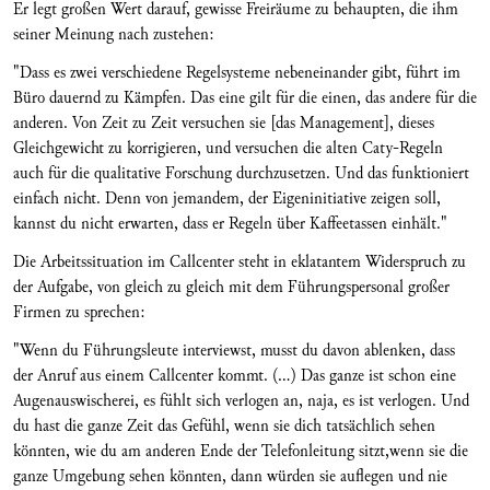
Er legt großen Wert darauf, gewisse Freiräume zu behaupten, die ihm
seiner Meinung nach zustehen:
"Dass es zwei verschiedene Regelsysteme nebeneinander gibt, führt im
Büro dauernd zu Kämpfen. Das eine gilt für die einen, das andere für die
anderen. Von Zeit zu Zeit versuchen sie [das Management], dieses
Gleichgewicht zu korrigieren, und versuchen die alten Caty-Regeln
auch für die qualitative Forschung durchzusetzen. Und das funktioniert
einfach nicht. Denn von jemandem, der Eigeninitiative zeigen soll,
kannst du nicht erwarten, dass er Regeln über Kaffeetassen einhält."
Die Arbeitssituation im Callcenter steht in eklatantem Widerspruch zu
der Aufgabe, von gleich zu gleich mit dem Führungspersonal großer
Firmen zu sprechen:
"Wenn du Führungsleute interviewst, musst du davon ablenken, dass
der Anruf aus einem Callcenter kommt. (...) Das ganze ist schon eine
Augenauswischerei, es fühlt sich verlogen an, naja, es ist verlogen. Und
du hast die ganze Zeit das Gefühl, wenn sie dich tatsächlich sehen
könnten, wie du am anderen Ende der Telefonleitung sitzt,wenn sie die
ganze Umgebung sehen könnten, dann würden sie auflegen und nie