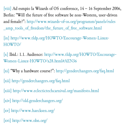
[viii]
Ad esmpio la Wizards of OS conference, 14 – 16 September 2006,
Berlin: “Will the future of free software be non-Western, user-driven
and female?”:
http://www.wizards-of-os.org/programm/panels/rules
_amp_tools_of_freedom/the_future_of_free_software.html
[ix]
http://www.tldp.org/HOWTO/Encourage-Women-Linux-
HOWTO/
[x]
Ibid.: 1.1. Audience:
http://www.tldp.org/HOWTO/Encourage-
Women-Linux-HOWTO/x28.html#AEN36
[xi]
“Why a hardware course?”:
http://genderchangers.org/faq.html
[xii]
http://genderchangers.org/faq.html
[xiii]
http://www.eclectictechcarnival.org/manifesto.html
[xiv]
http://old.genderchangers.org/
[xv]
http://www.haecksen.org/
[xvi]
http://www.obn.org/