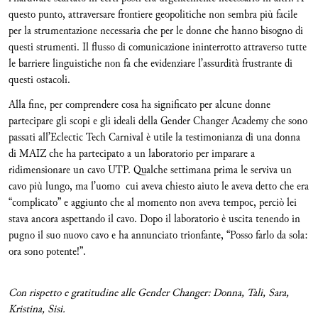
questo punto, attraversare frontiere geopolitiche non sembra più facile
per la strumentazione necessaria che per le donne che hanno bisogno di
questi strumenti. Il flusso di comunicazione ininterrotto attraverso tutte
le barriere linguistiche non fa che evidenziare l’assurdità frustrante di
questi ostacoli.
Alla fine, per comprendere cosa ha significato per alcune donne
partecipare gli scopi e gli ideali della Gender Changer Academy che sono
passati all’Eclectic Tech Carnival è utile la testimonianza di una donna
di MAIZ che ha partecipato a un laboratorio per imparare a
ridimensionare un cavo UTP. Qualche settimana prima le serviva un
cavo più lungo, ma l’uomo cui aveva chiesto aiuto le aveva detto che era
“complicato” e aggiunto che al momento non aveva tempoc, perciò lei
stava ancora aspettando il cavo. Dopo il laboratorio è uscita tenendo in
pugno il suo nuovo cavo e ha annunciato trionfante, “Posso farlo da sola:
ora sono potente!”.
Con rispetto e gratitudine alle Gender Changer: Donna, Tali, Sara,
Kristina, Sisi.