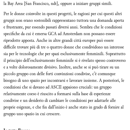
la Bay Area [San Francisco, ndt], oppure a iniziare gruppi simili.
Per le donne coinvolte in questi progetti, le ragioni per cui questi altri
gruppi non erano sostenibili rappresentano tuttora una domanda aperta
e frustrante, pur essendo passati diversi anni. Sembra che le condizioni
specifiche da cui è emersa GCA ad Amsterdam non possano essere
riprodotte apposta. Anche in altre grandi città europee può essere
difficile trovare più di tre o quattro donne che condividono un interesse
sia per le tecnologie che per spazi esclusivamente femminili. Soprattutto
il principio dell’esclusivamente femminile si è rivelato spesso controverso
e a volte dolorosamente divisivo. Inoltre, anche se si può tirare su un
piccolo gruppo con delle forti convinzioni condivise, c’è comunque
bisogno di uno spazio per incontrarsi e lavorare insieme. A posteriori, le
condizioni che si davano ad ASCII appaiono cruciali: un gruppo
relativamente coeso è riuscito a formarsi sulla base di esperienze
condivise e un desiderio di cambiare le condizioni per adattarle alle
proprie esigenze, e che fin dall’inizio è anche stato in grado di fornire al
gruppo uno spazio in cui crescere.