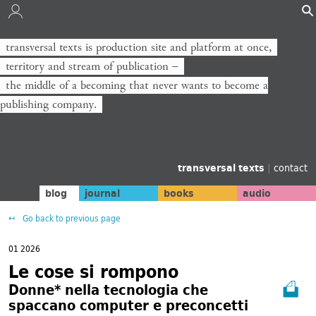
transversal texts is production site and platform at once,
territory and stream of publication −
the middle of a becoming that never wants to become a
publishing company.
transversal texts
|
contact
blog
journal
books
audio
Go back to previous page
01 2026
Le cose si rompono
Donne* nella tecnologia che
spaccano computer e preconcetti