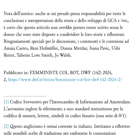
Nota dell’autrice: anche se mi prendo piena responsabilità per tutte le
conclusioni e interpretazioni della storia e dello sviluppo di GCA e /etc,
è certo che questo articolo non avrebbe potuto essere scritto senza le
donne che sono state disposte a condividere le loro storie e riflessioni.
Ringraziamenti speciali per le discussioni, i commenti e le correzioni ad
Amaia Castro, Reni Hofmüller, Donna Metzlar, Ivana Pavic, Ushi
Reiter, Taliesin Love Smith, Jo Walsh.
Pubblicato in: FEMMINISTE COL BOT, DWF (142) 2024,
2,
https://www.dwf.it/rivista/femministe-col-bot-dwf-142-2024-2/
[1]
Codice Sovversivo per l’Interscambio di Informazione ad Amsterdam.
L’acronimo inglese fa riferimento a uno standard statunitense per la
codifica di numeri, lettere, simboli in codice binario (una serie di 0/1).
[2]
Questo anglicismo è ormai corrente in italiano. Invitiamo a riflettere
sulle possibili scelte di traduzione per esplorarne le connotazioni