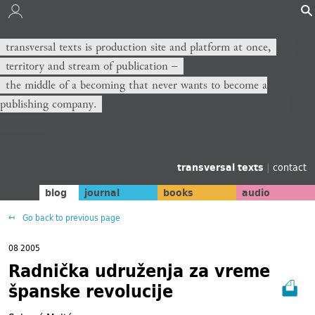
transversal texts is production site and platform at once,
territory and stream of publication −
the middle of a becoming that never wants to become a
publishing company.
transversal texts
|
contact
blog
journal
books
audio
Go back to previous page
08 2005
Radnička udruženja za vreme
španske revolucije