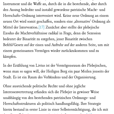
Instrument und die Waffe an, durch die in die bestehende, aber durch
den Auszug bedrohte und instabil gewordene patrizische Macht- und
Herrschafts-Ordnung interveniert wird. Keine neue Ordnung an einem
neuen Ort wird somit geschaffen, sondern eine ‚alternative’ Ordnung als
Mittel der Intervention.
[17]
Zunächst aber stellte der plebejische
Exodus die Machtverhältnisse radikal in Frage, denn die Sezession
bedeutet der Binarität zu entgehen, jener Binarität zwischen
Befehl/Gesetz auf der einen und Aufruhr auf der anderen Seite, um mit
einem gemeinsamen Vermögen wieder zurückzukommen und zu
kämpfen.
In der Erzählung von Livius ist der Vermögensraum des Plebejischen,
wenn man so sagen will, der Heiligen Berg ein paar Meilen jenseits der
Stadt. Es ist ein Raum des Verbündens und der Organisierung.
Ohne ausreichende politische Rechte und ohne jegliche
Interessenvertretung erfanden sich die Plebejer in gewisser Weise
unabhängig von den bestehenden patrizischen Ordnungs- und
Herrschaftsstrukturen als politisch handlungsfähig. Ihre Strategie
hierzu bestand in erster Linie in einer Selbstermächtigung, die ich mit