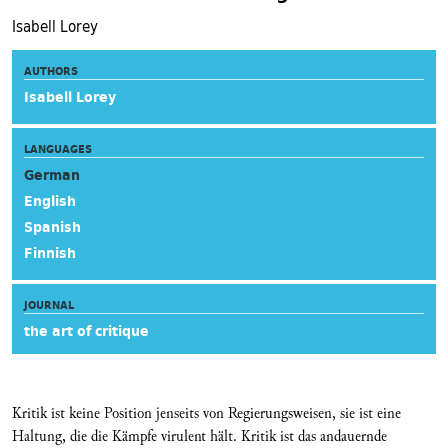
Isabell Lorey
AUTHORS
Isabell Lorey
LANGUAGES
German
English
Spanish
Finnish
JOURNAL
the art of critique
Kritik ist keine Position jenseits von Regierungsweisen, sie ist eine
Haltung, die die Kämpfe virulent hält. Kritik ist das andauernde