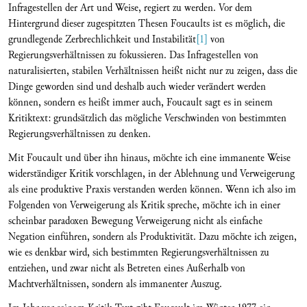
Infragestellen der Art und Weise, regiert zu werden. Vor dem
Hintergrund dieser zugespitzten Thesen Foucaults ist es möglich, die
grundlegende Zerbrechlichkeit und Instabilität
[1]
von
Regierungsverhältnissen zu fokussieren. Das Infragestellen von
naturalisierten, stabilen Verhältnissen heißt nicht nur zu zeigen, dass die
Dinge geworden sind und deshalb auch wieder verändert werden
können, sondern es heißt immer auch, Foucault sagt es in seinem
Kritiktext: grundsätzlich das mögliche Verschwinden von bestimmten
Regierungsverhältnissen zu denken.
Mit Foucault und über ihn hinaus, möchte ich eine immanente Weise
widerständiger Kritik vorschlagen, in der Ablehnung und Verweigerung
als eine produktive Praxis verstanden werden können. Wenn ich also im
Folgenden von Verweigerung als Kritik spreche, möchte ich in einer
scheinbar paradoxen Bewegung Verweigerung nicht als einfache
Negation einführen, sondern als Produktivität. Dazu möchte ich zeigen,
wie es denkbar wird, sich bestimmten Regierungsverhältnissen zu
entziehen, und zwar nicht als Betreten eines Außerhalb von
Machtverhältnissen, sondern als immanenter Auszug.