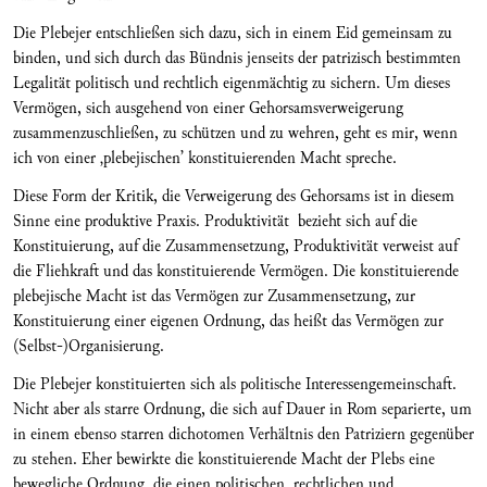
Die Plebejer entschließen sich dazu, sich in einem Eid gemeinsam zu
binden, und sich durch das Bündnis jenseits der patrizisch bestimmten
Legalität politisch und rechtlich eigenmächtig zu sichern. Um dieses
Vermögen, sich ausgehend von einer Gehorsamsverweigerung
zusammenzuschließen, zu schützen und zu wehren, geht es mir, wenn
ich von einer ‚plebejischen’ konstituierenden Macht spreche.
Diese Form der Kritik, die Verweigerung des Gehorsams ist in diesem
Sinne eine produktive Praxis. Produktivität bezieht sich auf die
Konstituierung, auf die Zusammensetzung, Produktivität verweist auf
die Fliehkraft und das konstituierende Vermögen. Die konstituierende
plebejische Macht ist das Vermögen zur Zusammensetzung, zur
Konstituierung einer eigenen Ordnung, das heißt das Vermögen zur
(Selbst-)Organisierung.
Die Plebejer konstituierten sich als politische Interessengemeinschaft.
Nicht aber als starre Ordnung, die sich auf Dauer in Rom separierte, um
in einem ebenso starren dichotomen Verhältnis den Patriziern gegenüber
zu stehen. Eher bewirkte die konstituierende Macht der Plebs eine
bewegliche Ordnung, die einen politischen, rechtlichen und