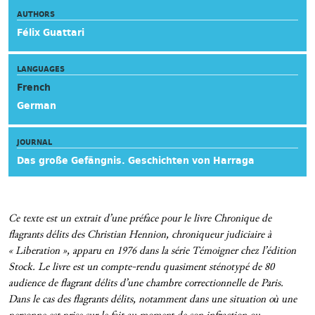
AUTHORS
Félix Guattari
LANGUAGES
French
German
JOURNAL
Das große Gefängnis. Geschichten von Harraga
Ce texte est un extrait d’une préface pour le livre Chronique de
flagrants délits des Christian Hennion, chroniqueur judiciaire à
« Liberation », apparu en 1976 dans la série Témoigner chez l’édition
Stock. Le livre est un compte-rendu quasiment sténotypé de 80
audience de flagrant délits d’une chambre correctionnelle de Paris.
Dans le cas des flagrants délits, notamment dans une situation où une