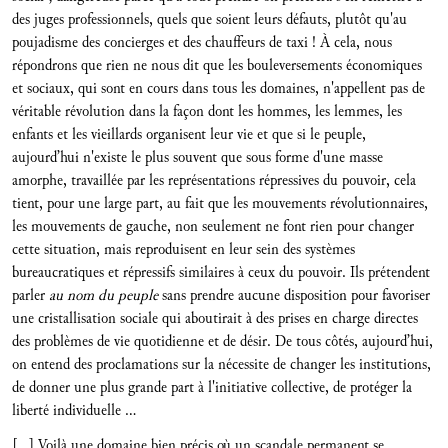
des juges professionnels, quels que soient leurs défauts, plutôt qu'au
poujadisme des concierges et des chauffeurs de taxi ! À cela, nous
répondrons que rien ne nous dit que les bouleversements économiques
et sociaux, qui sont en cours dans tous les domaines, n'appellent pas de
véritable révolution dans la façon dont les hommes, les lemmes, les
enfants et les vieillards organisent leur vie et que si le peuple,
aujourd’hui n'existe le plus souvent que sous forme d'une masse
amorphe, travaillée par les représentations répressives du pouvoir, cela
tient, pour une large part, au fait que les mouvements révolutionnaires,
les mouvements de gauche, non seulement ne font rien pour changer
cette situation, mais reproduisent en leur sein des systèmes
bureaucratiques et répressifs similaires à ceux du pouvoir. Ils prétendent
parler
au nom du peuple
sans prendre aucune disposition pour favoriser
une cristallisation sociale qui aboutirait à des prises en charge directes
des problèmes de vie quotidienne et de désir. De tous côtés, aujourd’hui,
on entend des proclamations sur la nécessite de changer les institutions,
de donner une plus grande part à l'initiative collective, de protéger la
liberté individuelle …
[…] Voilà une domaine bien précis où un scandale permanent se