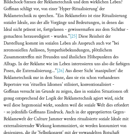
Bildschock-Szenen der Reklametechnik und dem wirklichen Leben?
Goffman schlägt vor, von einer 'Hyper-Ritualisierung' der
Reklametechnik zu sprechen. "Ein Reklamefoto ist eine Ritualisierung
sozialer Ideale, aus der alle Vorgänge und Bedeutungen, in denen das
Ideal nicht präsent ist, fortgelassen - gewissermaßen aus dem Sichtbar -
gemachten herausredigiert - wurden."
[25]
Diese Reinheit der
Darstellung kommt im sozialen Leben als Anspruch auch vor "bei
zeremoniellen Anlässen, Sympathiebekundungen, plötzlichem
Zusammentreffen mit Freunden und ähnlichen Höhepunkten des
Alltags. In der Reklame wie im Leben interessieren uns also die farbigen
Posen, die Externalisierung..."
[26]
Aus dieser Sicht 'manipuliert' die
Reklametechnik nur in dem Sinne, dass sie ein schon vorhandenes
Repertoire von 'rituellen Idiomen' stilisiert, konventionalisiert -
Goffman versucht im Grunde zu zeigen, dass in sozialen Situationen oft
genug entsprechend der Logik der Reklametechnik agiert wird, nicht
weil diese hegemonial wirkt, sondern weil die soziale Welt dies erfordert
- so jedenfalls Goffmans Eindruck. Auch in der appropriierten Gegen-
Reklamewelt der Culture Jammer werden ritualisierte soziale Ideale mit
externalisierender Wirkung kommuniziert, sie werden konsumiert von
denjenigen, die ihr 'Selbstkonzept' mit der verwandelten Botschaft