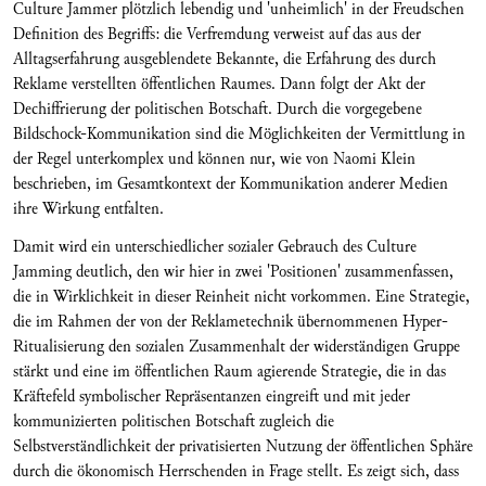
Culture Jammer plötzlich lebendig und 'unheimlich' in der Freudschen
Definition des Begriffs: die Verfremdung verweist auf das aus der
Alltagserfahrung ausgeblendete Bekannte, die Erfahrung des durch
Reklame verstellten öffentlichen Raumes. Dann folgt der Akt der
Dechiffrierung der politischen Botschaft. Durch die vorgegebene
Bildschock-Kommunikation sind die Möglichkeiten der Vermittlung in
der Regel unterkomplex und können nur, wie von Naomi Klein
beschrieben, im Gesamtkontext der Kommunikation anderer Medien
ihre Wirkung entfalten.
Damit wird ein unterschiedlicher sozialer Gebrauch des Culture
Jamming deutlich, den wir hier in zwei 'Positionen' zusammenfassen,
die in Wirklichkeit in dieser Reinheit nicht vorkommen. Eine Strategie,
die im Rahmen der von der Reklametechnik übernommenen Hyper-
Ritualisierung den sozialen Zusammenhalt der widerständigen Gruppe
stärkt und eine im öffentlichen Raum agierende Strategie, die in das
Kräftefeld symbolischer Repräsentanzen eingreift und mit jeder
kommunizierten politischen Botschaft zugleich die
Selbstverständlichkeit der privatisierten Nutzung der öffentlichen Sphäre
durch die ökonomisch Herrschenden in Frage stellt. Es zeigt sich, dass