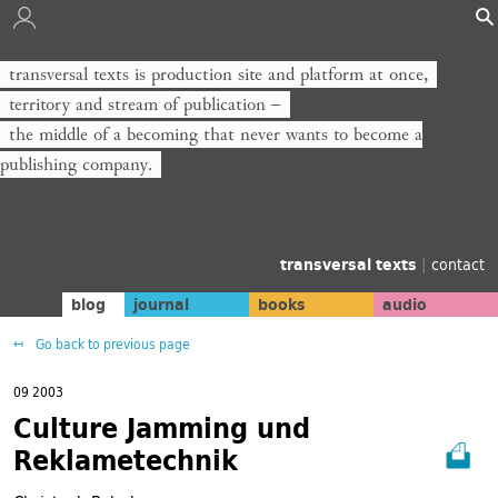
transversal texts is production site and platform at once,
territory and stream of publication −
the middle of a becoming that never wants to become a
publishing company.
transversal texts
|
contact
blog
journal
books
audio
Go back to previous page
09 2003
Culture Jamming und
Reklametechnik