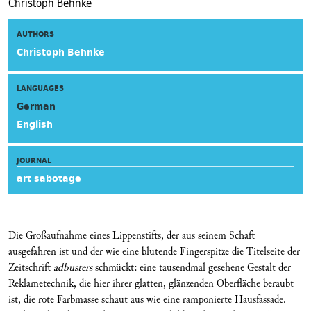
Christoph Behnke
AUTHORS
Christoph Behnke
LANGUAGES
German
English
JOURNAL
art sabotage
Die Großaufnahme eines Lippenstifts, der aus seinem Schaft
ausgefahren ist und der wie eine blutende Fingerspitze die Titelseite der
Zeitschrift
adbusters
schmückt: eine tausendmal gesehene Gestalt der
Reklametechnik, die hier ihrer glatten, glänzenden Oberfläche beraubt
ist, die rote Farbmasse schaut aus wie eine ramponierte Hausfassade.