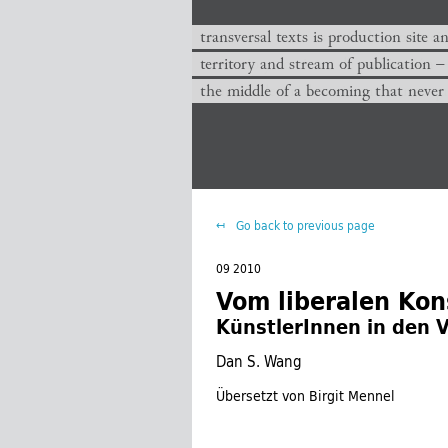
transversal texts is production site a
territory and stream of publication −
the middle of a becoming that never
Go back to previous page
09 2010
Vom liberalen Kon
KünstlerInnen in den 
Dan S. Wang
Übersetzt von Birgit Mennel