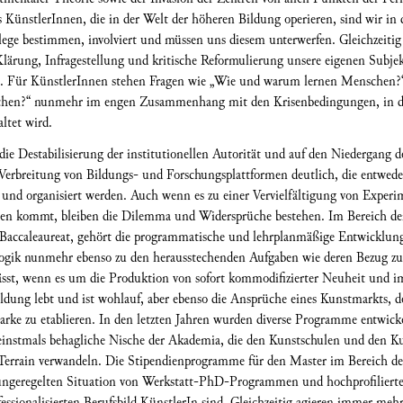
 KünstlerInnen, die in der Welt der höheren Bildung operieren, sind wir in 
llege bestimmen, involviert und müssen uns diesem unterwerfen. Gleichzeitig
Klärung, Infragestellung und kritische Reformulierung unsere eigenen Subjek
nen. Für KünstlerInnen stehen Fragen wie „Wie und warum lernen Mensche
hen?“ nunmehr im engen Zusammenhang mit den Krisenbedingungen, in dene
ltet wird.
ie Destabilisierung der institutionellen Autorität und auf den Niedergang de
Verbreitung von Bildungs- und Forschungsplattformen deutlich, die entweder 
t und organisiert werden. Auch wenn es zu einer Vervielfältigung von Exper
rmen kommt, bleiben die Dilemma und Widersprüche bestehen. Im Bereich de
 Baccaleaureat, gehört die programmatische und lehrplanmäßige Entwicklung
ogik nunmehr ebenso zu den herausstechenden Aufgaben wie deren Bezug zu
lässt, wenn es um die Produktion von sofort kommodifizierter Neuheit und 
ildung lebt und ist wohlauf, aber ebenso die Ansprüche eines Kunstmarkts, d
arke zu etablieren. In den letzten Jahren wurden diverse Programme entwickel
 einstmals behagliche Nische der Akademia, die den Kunstschulen und den Ku
s Terrain verwandeln. Die Stipendienprogramme für den Master im Bereich d
 ungeregelten Situation von Werkstatt-PhD-Programmen und hochprofiliert
essionalisierten Berufsbild KünstlerIn sind. Gleichzeitig agieren immer meh