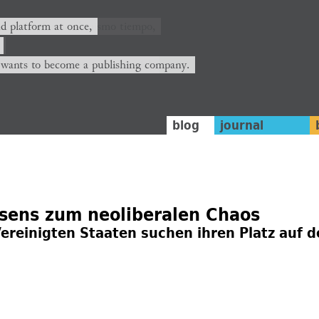
nd platform at once,
 wants to become a publishing company.
blog
journal
sens zum neoliberalen Chaos
Vereinigten Staaten suchen ihren Platz auf