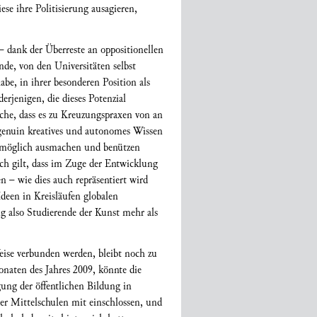
ese ihre Politisierung ausagieren,
– dank der Überreste an oppositionellen
ende, von den Universitäten selbst
be, in ihrer besonderen Position als
rjenigen, die dieses Potenzial
che, dass es zu Kreuzungspraxen von an
 genuin kreatives und autonomes Wissen
e möglich ausmachen und benützen
ich gilt, dass im Zuge der Entwicklung
– wie dies auch repräsentiert wird
deen in Kreisläufen globalen
ng also Studierende der Kunst mehr als
eise verbunden werden, bleibt noch zu
onaten des Jahres 2009, könnte die
ung der öffentlichen Bildung in
er Mittelschulen mit einschlossen, und