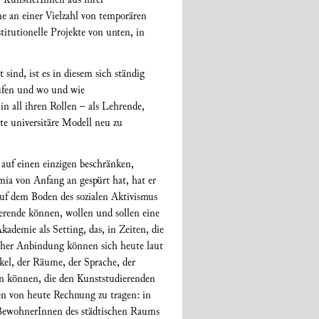
e an einer Vielzahl von temporären
itutionelle Projekte von unten, in
ind, ist es in diesem sich ständig
aufen und wo und wie
n all ihren Rollen – als Lehrende,
te universitäre Modell neu zu
auf einen einzigen beschränken,
ia von Anfang an gespürt hat, hat er
 auf dem Boden des sozialen Aktivismus
erende können, wollen und sollen eine
ademie als Setting, das, in Zeiten, die
cher Anbindung können sich heute laut
kel, der Räume, der Sprache, der
en können, die den Kunststudierenden
den von heute Rechnung zu tragen: in
 BewohnerInnen des städtischen Raums