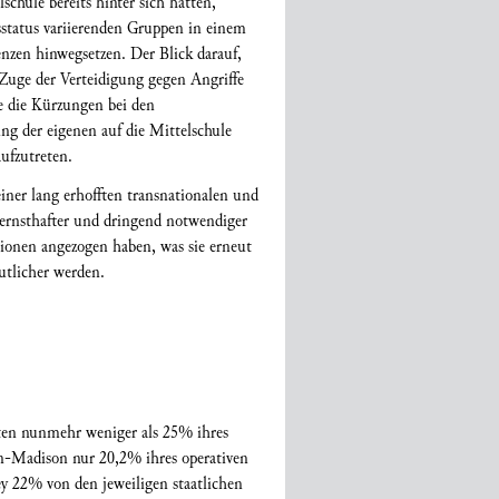
schule bereits hinter sich hatten,
sstatus variierenden Gruppen in einem
enzen hinwegsetzen. Der Blick darauf,
 Zuge der Verteidigung gegen Angriffe
ie die Kürzungen bei den
ng der eigenen auf die Mittelschule
ufzutreten.
iner lang erhofften transnationalen und
 ernsthafter und dringend notwendiger
tionen angezogen haben, was sie erneut
utlicher werden.
aaten nunmehr weniger als 25% ihres
sin-Madison nur 20,2% ihres operativen
y 22% von den jeweiligen staatlichen