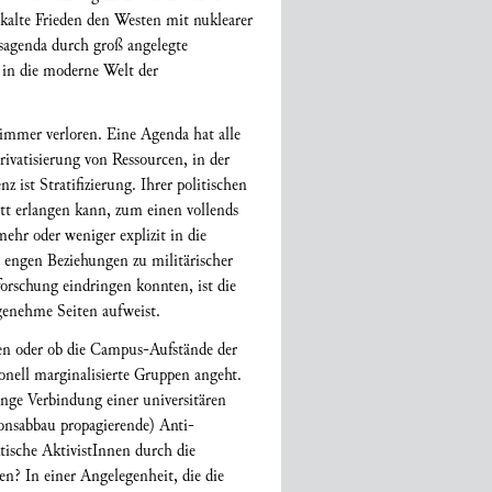
 kalte Frieden den Westen mit nuklearer
gsagenda durch groß angelegte
g in die moderne Welt der
 immer verloren. Eine Agenda hat alle
ivatisierung von Ressourcen, in der
 ist Stratifizierung. Ihrer politischen
itt erlangen kann, zum einen vollends
hr oder weniger explizit in die
 engen Beziehungen zu militärischer
orschung eindringen konnten, ist die
angenehme Seiten aufweist.
egen oder ob die Campus-Aufstände der
ionell marginalisierte Gruppen angeht.
ange Verbindung einer universitären
onsabbau propagierende) Anti-
tische AktivistInnen durch die
n? In einer Angelegenheit, die die