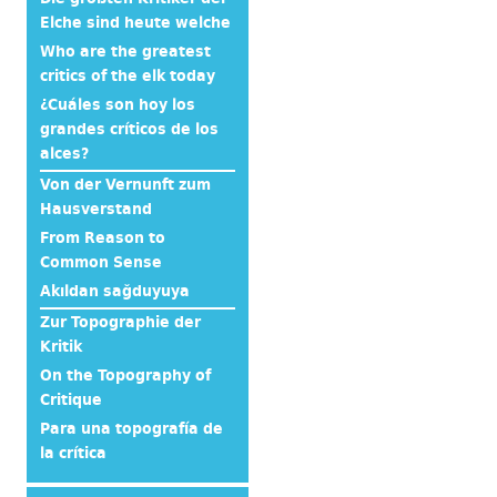
Elche sind heute welche
Who are the greatest
critics of the elk today
¿Cuáles son hoy los
grandes críticos de los
alces?
Von der Vernunft zum
Hausverstand
From Reason to
Common Sense
Akıldan sağduyuya
Zur Topographie der
Kritik
On the Topography of
Critique
Para una topografía de
la crítica