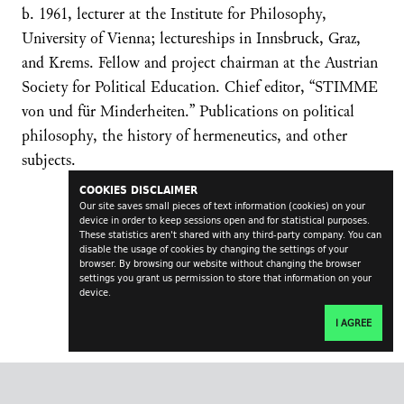
b. 1961, lecturer at the Institute for Philosophy,
University of Vienna; lectureships in Innsbruck, Graz,
and Krems. Fellow and project chairman at the Austrian
Society for Political Education. Chief editor, “STIMME
von und für Minderheiten.” Publications on political
philosophy, the history of hermeneutics, and other
subjects.
COOKIES DISCLAIMER
Our site saves small pieces of text information (cookies) on your
device in order to keep sessions open and for statistical purposes.
These statistics aren't shared with any third-party company. You can
disable the usage of cookies by changing the settings of your
browser. By browsing our website without changing the browser
settings you grant us permission to store that information on your
device.
I AGREE