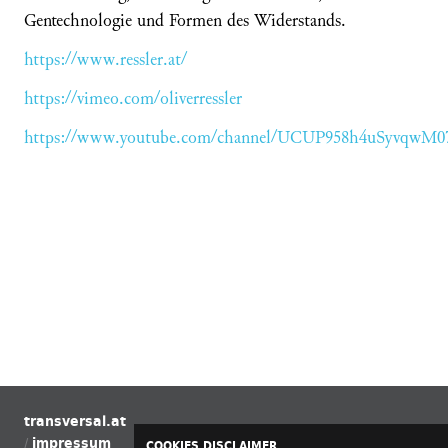
Gentechnologie und Formen des Widerstands.
https://www.ressler.at/
https://vimeo.com/oliverressler
https://www.youtube.com/channel/UCUP958h4uSyvqwM0
transversal.at
impressum
COOKIES DISCLAIMER