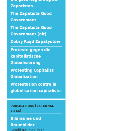
Zapatistas
The Zapatista Good
Government
The Zapatista Good
Government (alt)
Dobry Rząd Zapatystów
Proteste gegen die
kapitalistische
Globalisierung
Protesting Capitalist
Globalization
Protestation contre la
globalisation capitaliste
PUBLICATIONS [EXTERNAL
SITES]
Bildräume und
Raumbilder
Gerald Raunig (Hg.) /