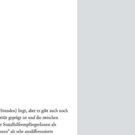
tunden) liegt, aber es gibt auch noch
tät geprägt ist und die zwischen
er SozialhilfeempfängerInnen als
en“ als sehr ausdifferenzierte