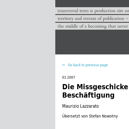
transversal texts is production site a
territory and stream of publication −
the middle of a becoming that never
Go back to previous page
01 2007
Die Missgeschicke 
Beschäftigung
Maurizio Lazzarato
Übersetzt von Stefan Nowotny