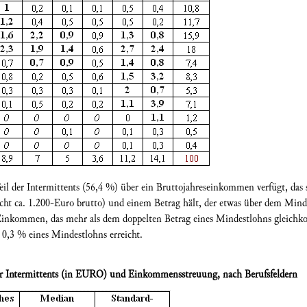
Teil der Intermittents (56,4 %) über ein Bruttojahreseinkommen verfügt, das 
cht ca. 1.200-Euro brutto) und einem Betrag hält, der etwas über dem Mind
Einkommen, das mehr als dem doppelten Betrag eines Mindestlohns gleich
0,3 % eines Mindestlohns erreicht.
r Intermittents (in EURO) und Einkommensstreuung, nach Berufsfeldern