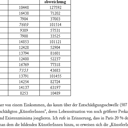
aher von einem Einkommen, das kaum über der Entschädigungsschwelle (507 S
chädigten „KünstlerInnen“, deren Lebenssituation von noch größerer Prekari
und Existenzminima jonglieren. Ich rufe in Erinnerung, dass in Paris 20 % d
an dem die bildenden KünstlerInnen hinzu, so erweisen sich die „KünstlerInn