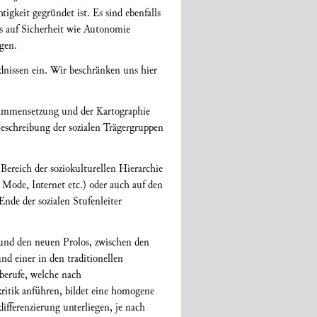
tigkeit gegründet ist. Es sind ebenfalls
as auf Sicherheit wie Autonomie
gen.
dnissen ein. Wir beschränken uns hier
Zusammensetzung und der Kartographie
eschreibung der sozialen Trägergruppen
 Bereich der soziokulturellen Hierarchie
ode, Internet etc.) oder auch auf den
nde der sozialen Stufenleiter
 und den neuen Prolos, zwischen den
nd einer in den traditionellen
vberufe, welche nach
rkritik anführen, bildet eine homogene
ifferenzierung unterliegen, je nach