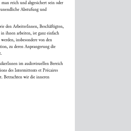
n man reich und abgesichert sein oder
he unendliche Abstufung und
wie den ArbeiterInnen, Beschäftigten,
in ihnen arbeiten, ist ganz einfach
t werden, insbesondere von den
ation, zu deren Anprangerung die
t.
nikerInnen im audiovisuellen Bereich
ns des Intermittents et Précaires
t. Betrachten wir die inneren