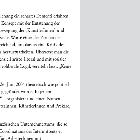
lichung ein scharfes Dementi erfahren.
m Konzept mit der Entstehung der
dsbewegung der „KünstlerInnen“ und
sechs Worte einer der Parolen der
reichend, um daraus eine Kritik des
s herauszuarbeiten. Übersetzt man die
nziell aristo-liberal und mit sozialer
oliberale Logik vereiteln lässt: „Keine
26. Juni 2004 theoretisch wie politisch
“ gegründet wurde. In jenem
s“ – organisiert und einen Namen
iterInnen, KünstlerInnen und Prekäre,
französischen Unternehmertums, die so
oordinations des Intermittents et
für „ArbeiterInnen mit