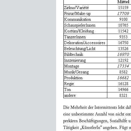
Die Mehrheit der Intermittents lebt d
eine unbestimmte Anzahl von nicht ents
prekären Beschäftigungen, Sozialhilfe 
Tätigkeit „KünstlerIn“ angeben. Fügt m