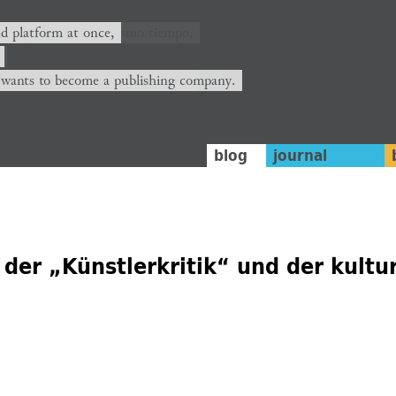
nd platform at once,
 wants to become a publishing company.
blog
journal
der „Künstlerkritik“ und der kultu