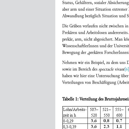
Status, Gehältern, sozialer Absicherun
aber arm und einer Situation extremer 
Abwandlung bezüglich Situation und S
Die Gräben verlaufen nicht zwischen in
Prekären und Arbeitslosen andererseits.
prekär, arm, nicht abgesichert. Man kö
WissenschaftlerInnen und der Universit
Bewegung der „prekären ForscherInnen“
Nehmen wir ein Beispiel, zu dem uns Da
sowie im Bereich des
spectacle vivant
[6
haben wir hier eine Untersuchung über 
Verteilungen von Beschäftigung (Arbei
Tabelle 1: Verteilung des Bruttojahre