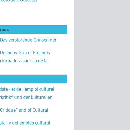
ianos
 Das verstörende Grinsen der
Uncanny Grin of Precarity
rturbadora sonrisa de la
iste» et de l’emploi culturel
kritik“ und der kulturellen
 Critique” and of Cultural
ista” y del empleo cultural