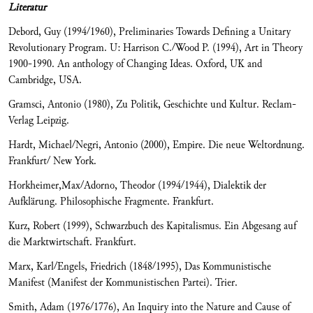
Literatur
Debord, Guy (1994/1960), Preliminaries Towards Defining a Unitary
Revolutionary Program. U: Harrison C./Wood P. (1994), Art in Theory
1900-1990. An anthology of Changing Ideas. Oxford, UK and
Cambridge, USA.
Gramsci, Antonio (1980), Zu Politik, Geschichte und Kultur. Reclam-
Verlag Leipzig.
Hardt, Michael/Negri, Antonio (2000), Empire. Die neue Weltordnung.
Frankfurt/ New York.
Horkheimer,Max/Adorno, Theodor (1994/1944), Dialektik der
Aufklärung. Philosophische Fragmente. Frankfurt.
Kurz, Robert (1999), Schwarzbuch des Kapitalismus. Ein Abgesang auf
die Marktwirtschaft. Frankfurt.
Marx, Karl/Engels, Friedrich (1848/1995), Das Kommunistische
Manifest (Manifest der Kommunistischen Partei). Trier.
Smith, Adam (1976/1776), An Inquiry into the Nature and Cause of