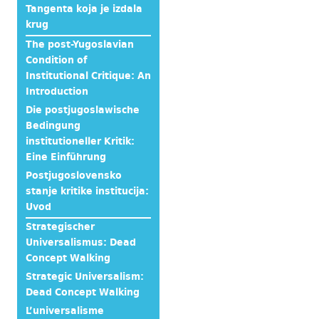
Tangenta koja je izdala
krug
The post-Yugoslavian
Condition of
Institutional Critique: An
Introduction
Die postjugoslawische
Bedingung
institutioneller Kritik:
Eine Einführung
Postjugoslovensko
stanje kritike institucija:
Uvod
Strategischer
Universalismus: Dead
Concept Walking
Strategic Universalism:
Dead Concept Walking
L’universalisme