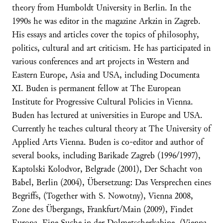
theory from Humboldt University in Berlin. In the
1990s he was editor in the magazine Arkzin in Zagreb.
His essays and articles cover the topics of philosophy,
politics, cultural and art criticism. He has participated in
various conferences and art projects in Western and
Eastern Europe, Asia and USA, including Documenta
XI. Buden is permanent fellow at The European
Institute for Progressive Cultural Policies in Vienna.
Buden has lectured at universities in Europe and USA.
Currently he teaches cultural theory at The University of
Applied Arts Vienna. Buden is co-editor and author of
several books, including Barikade Zagreb (1996/1997),
Kaptolski Kolodvor, Belgrade (2001), Der Schacht von
Babel, Berlin (2004), Übersetzung: Das Versprechen eines
Begriffs, (Together with S. Nowotny), Vienna 2008,
Zone des Übergangs, Frankfurt/Main (2009), Findet
Europa. Eine Suche in der Dolmetscherkabine, (Vienna