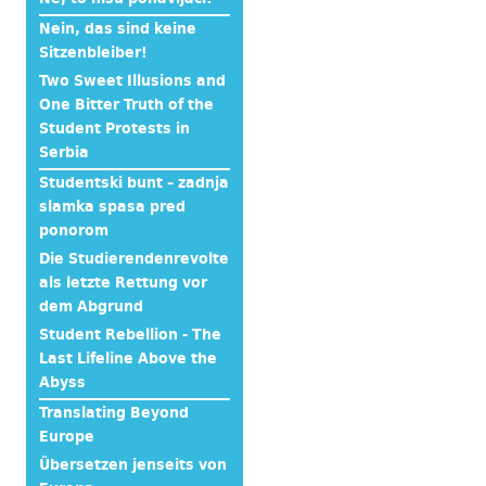
Nein, das sind keine
Sitzenbleiber!
Two Sweet Illusions and
One Bitter Truth of the
Student Protests in
Serbia
Studentski bunt – zadnja
slamka spasa pred
ponorom
Die Studierendenrevolte
als letzte Rettung vor
dem Abgrund
Student Rebellion - The
Last Lifeline Above the
Abyss
Translating Beyond
Europe
Übersetzen jenseits von