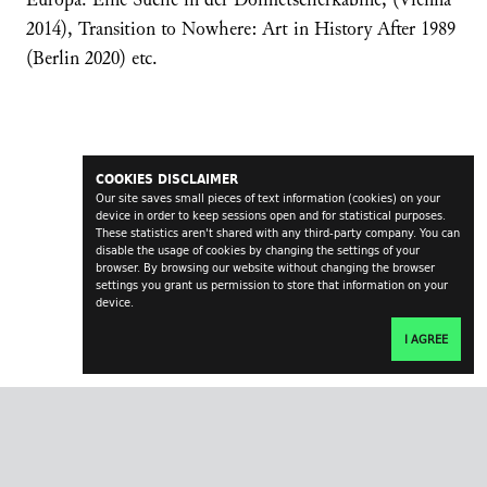
2014), Transition to Nowhere: Art in History After 1989
(Berlin 2020) etc.
COOKIES DISCLAIMER
Our site saves small pieces of text information (cookies) on your
device in order to keep sessions open and for statistical purposes.
These statistics aren't shared with any third-party company. You can
disable the usage of cookies by changing the settings of your
browser. By browsing our website without changing the browser
settings you grant us permission to store that information on your
device.
I AGREE
transversal.at
impressum