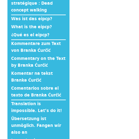
stratégique : Dead
concept walking
Was ist das eipcp?
What is the eipcp?
¿Qué es el eipcp?
Kommentare zum Text
von Branka Ćurčić
Commentary on the Text
by Branka Ćurčić
Komentar na tekst
Branke Ćurčić
Comentarios sobre el
texto de Branka Ćurčić
Translation is
impossible. Let’s do it!
Übersetzung ist
unmöglich. Fangen wir
also an