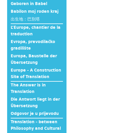
Geboren in Babel
Babilon moj roden kraj
出生地：巴別塔
L’Europe, chantier de la
traduction
Evropa, prevodilačko
gradilište
Europa, Baustelle der
Übersetzung
Europe – A Construction
Site of Translation
The Answer is in
Translation
Die Antwort liegt in der
Übersetzung
Odgovor je u prijevodu
Translation – between
Philosophy and Cultural