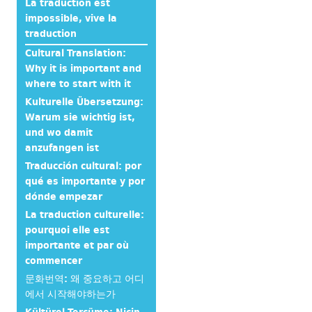
La traduction est
impossible, vive la
traduction
Cultural Translation:
Why it is important and
where to start with it
Kulturelle Übersetzung:
Warum sie wichtig ist,
und wo damit
anzufangen ist
Traducción cultural: por
qué es importante y por
dónde empezar
La traduction culturelle:
pourquoi elle est
importante et par où
commencer
문화번역: 왜 중요하고 어디
에서 시작해야하는가