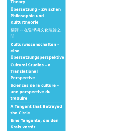
Theory
Übersetzung – Zwischen
Philosophie und
Kulturtheorie
翻譯 -- 在哲學與文化理論之
間
Kulturwissenschaften -
eine
Übersetzungsperspektive
Cultural Studies – a
Translational
Perspective
Sciences de la culture –
une perspective du
traduire
A Tangent that Betrayed
the Circle
Eine Tangente, die den
Kreis verrät