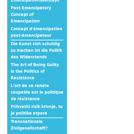
Emanzipationskonzept
Post-Emancipatory
Concept of
Emancipation
Concept d'émancipation
post-émancipateur
Die Kunst sich schuldig
zu machen ist die Politik
des Widerstands
The Art of Being Guilty
is the Politics of
Resistance
L'art de se rendre
coupable est la politique
de résistance
Prihvatiti rizik krivnje, to
je politika otpora
Transnationale
Zivilgesellschaft?