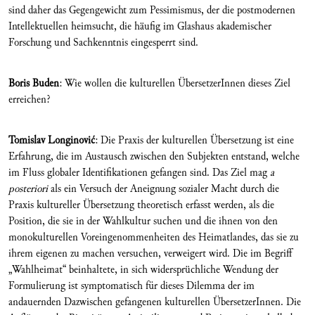
sind daher das Gegengewicht zum Pessimismus, der die postmodernen
Intellektuellen heimsucht, die häufig im Glashaus akademischer
Forschung und Sachkenntnis eingesperrt sind.
Boris Buden
: Wie wollen die kulturellen ÜbersetzerInnen dieses Ziel
erreichen?
Tomislav Longinovi
ć
: Die Praxis der kulturellen Übersetzung ist eine
Erfahrung, die im Austausch zwischen den Subjekten entstand, welche
im Fluss globaler Identifikationen gefangen sind. Das Ziel mag
a
posteriori
als ein Versuch der Aneignung sozialer Macht durch die
Praxis kultureller Übersetzung theoretisch erfasst werden, als die
Position, die sie in der Wahlkultur suchen und die ihnen von den
monokulturellen Voreingenommenheiten des Heimatlandes, das sie zu
ihrem eigenen zu machen versuchen, verweigert wird. Die im Begriff
„Wahlheimat“ beinhaltete, in sich widersprüchliche Wendung der
Formulierung ist symptomatisch für dieses Dilemma der im
andauernden Dazwischen gefangenen kulturellen ÜbersetzerInnen. Die