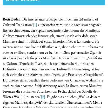
Boris Buden
: Die interessanteste Frage, die in deinem „Manifesto of
Cultural Translation“
[1]
aufgeworfen wird, ist die nach seiner eigenen
literarischen Form, der typisch modernistischen Form des Manifests.
Ob kommunistisch oder futuristisch, surrealistisch oder dadaistisch –
Manifeste sind mit Blick auf etwas historisch Neues konstruiert. Sie
richten sich an eine breite Öffentlichkeit, aber nicht um zu informieren
oder zu erklären, sondern um zu handeln. Diese performative Qualität
ist charakteristisch für jedes Manifest. Daher wird man im „Manifesto
of Cultural Translation“ vergeblich nach einer scharf umrissenen
Definition dieses Phänomens suchen. Kulturelle Übersetzung ist für
dich vielmehr eine Aktivität, eine
Praxis,
„die Praxis des Alltagslebens“.
Du unterstreichst deutlich ihren performativen Charakter, wodurch sie
auch zu einer Art von Subjektivierung wird. In ihrem ersten Manifest
betonten die russischen Futuristen das Recht, „[a]uf der Scholle des
Wortes Wir […] zu stehen“
[2]
. Es gibt ein ähnliches „Wir“ in deinem
eigenen Manifest, das „Wir“ der „kulturellen ÜbersetzerInnen“. Meine