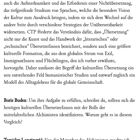
auch die Aufmerksamkeit und das Erfordernis einer Nichtübersetzung,
das tiefgreifende Studium von Sprachen, welche die besondere Vision
der Kultur zum Ausdruck bringen, indem sie sich dem Wechsel auf die
andere Seite durch verschiedene Strategien der Unübersetzbarkeit
widersetzen. CTP förderte das Verständnis dafür, dass „Übersetzung“
nicht nur die Kunst und das Handwerk der „literarischen“ oder
„technischen“ ÜbersetzerInnen bezeichnet, sondern auch eine größere
kulturelle Formation, die aus dem globalen Strom von Exil,
ImmigrantInnen und Flüchtlingen, den ich vorher erwähnte,
hervorgeht. Daher umfasste der Begriff der kulturellen Übersetzung ein
neu entstehendes Feld humanistischer Studien und entwarf zugleich ein
Modell des Alltagslebens für die globale Gemeinschaft.
Boris Buden
: Um ihre Aufgabe zu erfüllen, schreibst du, sollten sich die
heutigen kulturellen ÜbersetzerInnen mit der Rolle der
mittelalterlichen Alchimisten identifizieren. Worum geht es in diesem
Vergleich?