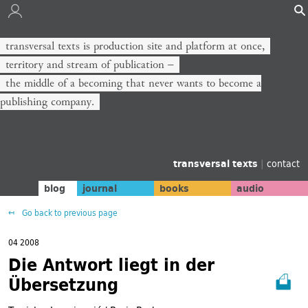
transversal texts is production site and platform at once,
territory and stream of publication −
the middle of a becoming that never wants to become a
publishing company.
transversal texts
|
contact
blog
journal
books
audio
Go back to previous page
04 2008
Die Antwort liegt in der
Übersetzung