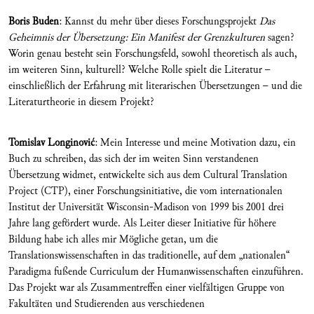
Boris Buden
: Kannst du mehr über dieses Forschungsprojekt
Das
Geheimnis der Übersetzung: Ein Manifest der Grenzkulturen
sagen?
Worin genau besteht sein Forschungsfeld, sowohl theoretisch als auch,
im weiteren Sinn, kulturell? Welche Rolle spielt die Literatur –
einschließlich der Erfahrung mit literarischen Übersetzungen – und die
Literaturtheorie in diesem Projekt?
Tomislav Longinovi
ć
: Mein Interesse und meine Motivation dazu, ein
Buch zu schreiben, das sich der im weiten Sinn verstandenen
Übersetzung widmet, entwickelte sich aus dem Cultural Translation
Project (CTP), einer Forschungsinitiative, die vom internationalen
Institut der Universität Wisconsin-Madison von 1999 bis 2001 drei
Jahre lang gefördert wurde. Als Leiter dieser Initiative für höhere
Bildung habe ich alles mir Mögliche getan, um die
Translationswissenschaften in das traditionelle, auf dem „nationalen“
Paradigma fußende Curriculum der Humanwissenschaften einzuführen.
Das Projekt war als Zusammentreffen einer vielfältigen Gruppe von
Fakultäten und Studierenden aus verschiedenen