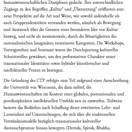
humanwissenschaftlichen Disziplinen gedacht. Ihre unterschiedlichen
Zugänge zu den Begriffen „Kultur“ und „Übersetzung“ eröffneten eine
neue Perspektive auf die Art und Weise, wie sowohl individuelle als
auch Gruppenidentitäten verstanden werden, nämlich als Bewegung
und Austausch über die Grenzen einer besonderen Idee von Kultur
hinweg, und nicht als monumentale, durch die Bösartigkeiten des
nationalistischen Imaginären versteinerte Kategorien. Die Workshops,
Vortragsreihen und Seminare waren der Durchquerung kultureller
Schnittstellen gewidmet, um den performativen Charakter neuer
transnationaler Identitäten sowie hybrider künstlerischer und
intellektueller Praxen zu bezeugen.
Die Gründung des CTP erfolgte zum Teil aufgrund einer Ausschreibung
der Universität von Wisconsin, die dazu aufrief, die
Humanwissenschaften im Kontext eines globalen, postnationalen und
postdisziplinären intellektuellen Umfelds neu zu entwerfen. Teilweise
basierte das Bedürfnis nach Schaffung dieser erweiterten Lehr- und
Lerneinheit auf Untersuchungen, die sich über die traditionellen
Verständnismodelle bezüglich transnationaler kultureller
Austauschprozesse hinaus bewegten (Derrida, Spivak, Bhabha,