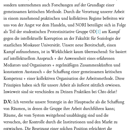
sondern unternehmen auch Forschungen auf der Grundlage einer
gemeinsamen kritischen Methode. Durch die Verortung unserer Arbeit
in einem zunehmend praktischen und kollektiven Regime befreiten wir
uns von der Angst vor dem Handeln, und NORI beteiligte sich in Folge
als Teil der studentischen Protestinitiative Gruppe OD
[1]
am Kampf
gegen die intellektuelle Korruption an der Fakultät für Soziologie der
staatlichen Moskauer Universität. Unsere neue Bereitschaft, einen
Kampf aufzunehmen, ist in Wirklichkeit kaum überraschend: Sie basiert
auf intellektuellem Anspruch + der Anwesenheit eines erfahrenen
Mediators und Organisators + regelmäßigen Zusammenkünften und
konstantem Austausch + der Schaffung einer gemeinsamen kritischen
Kompetenz + einer kollektiven Organisation der Arbeitsmethode. Diese
Prinzipien haben sich für unsere Arbeit als äußerst nützlich erwiesen.
Inwieweit sind sie verschieden zu Deinen Praktiken bei Chto delat?
D.V.:
Ich verstehe unsere Strategie in der Hauptsache als die Schaffung
von Räumen, in denen die Gruppe ihre Arbeit durchführen kann;
Räume, die vom System weitgehend unabhängig sind und die
versuchen, der Kontrolle durch die Institutionen und den Markt zu
entwischen. Die Besetzung einer solchen Position erleichtert die