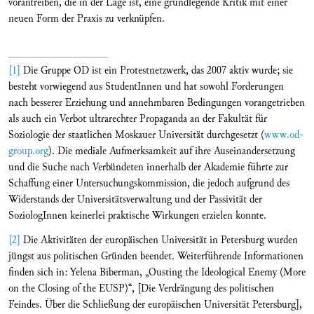
vorantreiben, die in der Lage ist, eine grundlegende Kritik mit einer
neuen Form der Praxis zu verknüpfen.
[1]
Die Gruppe OD ist ein Protestnetzwerk, das 2007 aktiv wurde; sie
besteht vorwiegend aus StudentInnen und hat sowohl Forderungen
nach besserer Erziehung und annehmbaren Bedingungen vorangetrieben
als auch ein Verbot ultrarechter Propaganda an der Fakultät für
Soziologie der staatlichen Moskauer Universität durchgesetzt (
www.od-
group.org
). Die mediale Aufmerksamkeit auf ihre Auseinandersetzung
und die Suche nach Verbündeten innerhalb der Akademie führte zur
Schaffung einer Untersuchungskommission, die jedoch aufgrund des
Widerstands der Universitätsverwaltung und der Passivität der
SoziologInnen keinerlei praktische Wirkungen erzielen konnte.
[2]
Die Aktivitäten der europäischen Universität in Petersburg wurden
jüngst aus politischen Gründen beendet. Weiterführende Informationen
finden sich in: Yelena Biberman, „Ousting the Ideological Enemy (More
on the Closing of the EUSP)“, [Die Verdrängung des politischen
Feindes. Über die Schließung der europäischen Universität Petersburg],