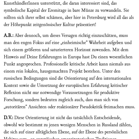
KunsthändlerInnen unterstützt, die daran interessiert sind, das
symbolische Kapital der Eremitage in bare Münze zu verwandeln. Sie
sollten sich ihrer selbst schämen, aber hier in Petersburg wird all das als
der Höhepunkt zeitgenössischer Kultur präsentiert!
A.B.:
Aber dennoch, um dieses Versagen richtig einzuschätzen, muss
man den engen Fokus auf eine „einheimische“ Wahrheit aufgeben und
sich einem größeren und saturierteren Horizont zuwenden. Mit dem
Hinweis auf Deine Erfahrungen in Europa hast Du einen wesentlichen
Punkt angesprochen. Professionelle kritische Arbeit kann niemals aus
einem rein lokalen, hausgemachten Projekt bestehen. Unter den
russischen Bedingungen sind die Orientierung auf den internationalen
Kontext sowie die Umsetzung der europäischen Erfahrung kritischer
Reflexion nicht nur notwendige Voraussetzungen für produktive
Forschung, sondern bedeuten zugleich auch, dass man sich von
„autoritären“ Ansichten oder reaktionärer Pseudokritik freimachen muss.
D.V.:
Diese Orientierung ist nicht das tatsächlich Entscheidende,
obwohl wir bestimmt zu jenen wenigen Menschen in Russland zählen,
die sich auf einer alltäglichen Ebene, auf der Ebene des persönlichen