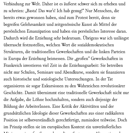
Verbindung zur Welt. Daher ist es äußerst schwer sich zu erheben und
zu schreien: „Basta! Das war’s! Ich hab genug!“ Nur Menschen, die
bereits etwas gewonnen haben, sind zum Protest bereit, denn sie
begreifen Gelehrsamkeit und zeitgenössische Kunst als Mittel der
persönlichen Emanzipation und haben ein persönliches Interesse daran.
Dadurch wird die Erziehung sehr bedeutsam. Übrigens war ich unlängst
überrascht festzustellen, welchen Wert die sozialdemokratischen
Strukturen, die traditionellen Gewerkschaften und die linken Parteien
in Europa der Erziehung beimessen. Die „großen“ Gewerkschaften in
Frankreich investieren viel Zeit in die Erziehungsarbeit: Sie betreiben
nicht nur Schulen, Seminare und Abendkurse, sondern sie finanzieren
auch historische und soziologische Untersuchungen. In der Tat
organisieren sie sogar Exkursionen zu den Wahrzeichen revolutionärer
Geschichte. Damit übernimmt eine traditionelle Gewerkschaft nicht nur
die Aufgabe, die Löhne hochzuhalten, sondern auch diejenige der
Bildung der ArbeiterInnen. Eine Kritik der Aktivitäten und der
grundsätzlichen Ideologie dieser Gewerkschaften aus einer radikaleren
Position ist selbstverständlich gerechtfertigt, zumindest teilweise. Doch
im Prinzip stellen sie im europäischen Kontext ein unveräußerliches