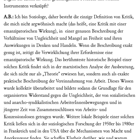
Instrumenten verknüpft?
A.B.:
Ich bin Soziologe, daher besteht die einzige Definition von Kritik,
die mich nicht argwöhnisch macht (das heißt, eine Kritik mit einer
emanzipatorischen Wirkung), in einer genauen Beschreibung der
Verhältnisse von Ungleichheit und Mangel an Freiheit und ihren
Auswirkungen in Denken und Handeln. Wenn die Beschreibung exakt
genug ist, zeitigt die Verwirklichung ihrer Erfordernisse eine
emanzipatorische Wirkung. Das berühmteste historische Beispiel einer
solchen Kritik findet sich in der marxistischen Analyse der Ausbeutung,
die sich nicht nur als „Theorie“ erwiesen hat, sondern auch als exakte
praktische Beschreibung der Vereinnahmung von Arbeit. Dieses Wissen
wurde kollektiv überarbeitet und bildete sodann die Grundlage für den
organisierten Widerstand gegen die Ungleichheit, der von sozialistischen
und anarcho-syndikalistischen ArbeiterInnenbewegungen und in
jüngerer Zeit von Zusammenschlüssen von Arbeits- und
Konzessionslosen getragen wurde. Weitere lokale Beispiele einer solchen
Kritik ließen sich in der soziologischen Forschung der 1950er bis 1980er
in Frankreich und in den USA über die Mechanismen von Macht und
Anerkennung finden. Sie schaffen Klarheit darüber, wie und warum