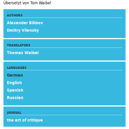
Übersetzt von Tom Waibel
AUTHORS
Alexander Bikbov
Dmitry Vilensky
TRANSLATORS
Thomas Waibel
LANGUAGES
German
English
Spanish
Russian
JOURNAL
the art of critique