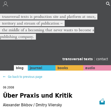
transversal texts is production site and platform at once,
territory and stream of publication −
the middle of a becoming that never wants to become a
publishing company.
transversal texts
|
contact
blog
journal
books
audio
Go back to previous page
06 2008
Über Praxis und Kritik
Alexander Bikbov / Dmitry Vilensky