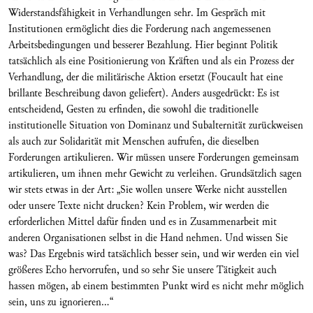
Widerstandsfähigkeit in Verhandlungen sehr. Im Gespräch mit
Institutionen ermöglicht dies die Forderung nach angemessenen
Arbeitsbedingungen und besserer Bezahlung. Hier beginnt Politik
tatsächlich als eine Positionierung von Kräften und als ein Prozess der
Verhandlung, der die militärische Aktion ersetzt (Foucault hat eine
brillante Beschreibung davon geliefert). Anders ausgedrückt: Es ist
entscheidend, Gesten zu erfinden, die sowohl die traditionelle
institutionelle Situation von Dominanz und Subalternität zurückweisen
als auch zur Solidarität mit Menschen aufrufen, die dieselben
Forderungen artikulieren. Wir müssen unsere Forderungen gemeinsam
artikulieren, um ihnen mehr Gewicht zu verleihen. Grundsätzlich sagen
wir stets etwas in der Art: „Sie wollen unsere Werke nicht ausstellen
oder unsere Texte nicht drucken? Kein Problem, wir werden die
erforderlichen Mittel dafür finden und es in Zusammenarbeit mit
anderen Organisationen selbst in die Hand nehmen. Und wissen Sie
was? Das Ergebnis wird tatsächlich besser sein, und wir werden ein viel
größeres Echo hervorrufen, und so sehr Sie unsere Tätigkeit auch
hassen mögen, ab einem bestimmten Punkt wird es nicht mehr möglich
sein, uns zu ignorieren…“