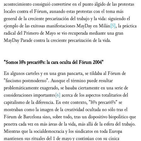
acontecimiento consiguió convertirse en el punto álgido de las protestas
locales contra el Fórum, aunando estas protestas con el tema más
general de la creciente precarización del trabajo y la vida: siguiendo el
ejemplo de las exitosas manifestaciones MayDay en Milán
[5]
, la práctica
radical del Primero de Mayo se vio recuperada mediante una gran
MayDay Parade contra la creciente precarización de la vida.
"Somos l@s precari@s: la cara oculta del Fórum 2004"
En algunos carteles y en una gran pancarta, se tildaba al Fórum de
"fascismo postmoderno". Aunque el término puede resultar
problemáticamente exagerado, se basaba ciertamente en una serie de
consideraciones importantes
[6]
acerca de los aspectos totalitarios del
capitalismo de la diferencia. En este contexto, "l@s precari@s" se
mostraban como la imagen de la creatividad ocultada no sólo tras el
Fórum de Barcelona sino, sobre todo, tras un dispositivo biopolítico que
penetra cada vez en más áreas de la vida, más allá de la esfera del trabajo.
Mientras que la socialdemocracia y los sindicatos en toda Europa
mantienen sus rituales del 1 de mayo y continúan con su cínica