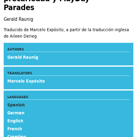
Parades
Gerald Raunig
Traducido de Marcelo Expósito, a partir de la traducción inglesa
de Aileen Derieg
AUTHORS
Gerald Raunig
TRANSLATORS
Marcelo Expósito
LANGUAGES
Spanish
German
English
French
Croatian