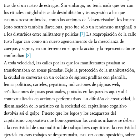
tras de sí un rastro de estragos. Sin embargo, no tenía nada que ver con
los rituales antiglobalistas de desinhibición y transgresión a los que
estamos acostumbrados, como las acciones de "desencristalar" los bancos
(esto ocurrió también Barcelona, pero fue sólo un fenómeno marginal) o
a los disturbios entre militantes y policías.
[7]
La reapropiación de la calle
tuvo lugar casi como un nuevo agenciamiento de la mezcolanza de
cuerpos y signos, en un terreno en el que la acción y la representación se
confundían.
[8]
A toda velocidad, las calles por las que los manifestantes pasaban se
transformaban en zonas pintadas. Bajo la protección de la manifestación,
la ciudad se convertía en un océano de signos: graffitis con plantilla,
lemas políticos, carteles, pegatinas, indicaciones de páginas web,
señalizaciones de pasos peatonales, pintadas en las paredes aquí y allá
contextualizadas en acciones performativas. La difusión de creatividad, la
diseminación de lo artístico en la sociedad del capitalismo cognitivo
devolvía así el golpe. Puesto que los logos y los escaparates del
capitalismo corporativo que homogeneizan los centros urbanos se deben
a la creatividad de una multitud de trabajadores cognitivos, la creatividad
ejercida en esos trabajos se desparramaba, esta vez como oposición, sobre