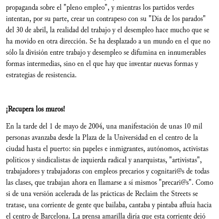
propaganda sobre el "pleno empleo", y mientras los partidos verdes
intentan, por su parte, crear un contrapeso con su "Día de los parados"
del 30 de abril, la realidad del trabajo y el desempleo hace mucho que se
ha movido en otra dirección. Se ha desplazado a un mundo en el que no
sólo la división entre trabajo y desempleo se difumina en innumerables
formas intermedias, sino en el que hay que inventar nuevas formas y
estrategias de resistencia.
¡Recupera los muros!
En la tarde del 1 de mayo de 2004, una manifestación de unas 10 mil
personas avanzaba desde la Plaza de la Universidad en el centro de la
ciudad hasta el puerto: sin papeles e inmigrantes, autónomos, activistas
políticos y sindicalistas de izquierda radical y anarquistas, "artivistas",
trabajadores y trabajadoras con empleos precarios y cognitari@s de todas
las clases, que trabajan ahora en llamarse a sí mismos "precari@s". Como
si de una versión acelerada de las prácticas de Reclaim the Streets se
tratase, una corriente de gente que bailaba, cantaba y pintaba afluía hacia
el centro de Barcelona. La prensa amarilla diría que esta corriente dejó