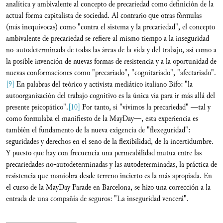
analítica y ambivalente al concepto de precariedad como definición de la
actual forma capitalista de sociedad. Al contrario que otras fórmulas
(más inequívocas) como "contra el sistema y la precariedad", el concepto
ambivalente de precariedad se refiere al mismo tiempo a la inseguridad
no-autodeterminada de todas las áreas de la vida y del trabajo, así como a
la posible invención de nuevas formas de resistencia y a la oportunidad de
nuevas conformaciones como "precariado", "cognitariado", "afectariado".
[9]
En palabras del teórico y activista mediático italiano Bifo: "la
autoorganización del trabajo cognitivo es la única vía para ir más allá del
presente psicopático".
[10]
Por tanto, si "vivimos la precariedad" —tal y
como formulaba el manifiesto de la MayDay—, esta experiencia es
también el fundamento de la nueva exigencia de "flexeguridad":
seguridades y derechos en el seno de la flexibilidad, de la incertidumbre.
Y puesto que hay con frecuencia una permeabilidad mutua entre las
precariedades no-autodeterminadas y las autodeterminadas, la práctica de
resistencia que maniobra desde terreno incierto es la más apropiada. En
el curso de la MayDay Parade en Barcelona, se hizo una corrección a la
entrada de una compañía de seguros: "La inseguridad vencerá".