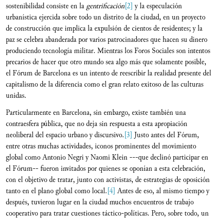
sostenibilidad consiste en la
gentrificación
[2]
y la especulación
urbanística ejercida sobre todo un distrito de la ciudad, en un proyecto
de construcción que implica la expulsión de cientos de residentes; y la
paz se celebra abanderada por varios patrocinadores que hacen su dinero
produciendo tecnología militar. Mientras los Foros Sociales son intentos
precarios de hacer que otro mundo sea algo más que solamente posible,
el Fórum de Barcelona es un intento de reescribir la realidad presente del
capitalismo de la diferencia como el gran relato exitoso de las culturas
unidas.
Particularmente en Barcelona, sin embargo, existe también una
contraesfera pública, que no deja sin respuesta a esta apropiación
neoliberal del espacio urbano y discursivo.
[3]
Justo antes del Fórum,
entre otras muchas actividades, iconos prominentes del movimiento
global como Antonio Negri y Naomi Klein ---que declinó participar en
el Fórum-- fueron invitados por quienes se oponían a esta celebración,
con el objetivo de tratar, junto con activistas, de estrategias de oposición
tanto en el plano global como local.
[4]
Antes de eso, al mismo tiempo y
después, tuvieron lugar en la ciudad muchos encuentros de trabajo
cooperativo para tratar cuestiones táctico-políticas. Pero, sobre todo, un