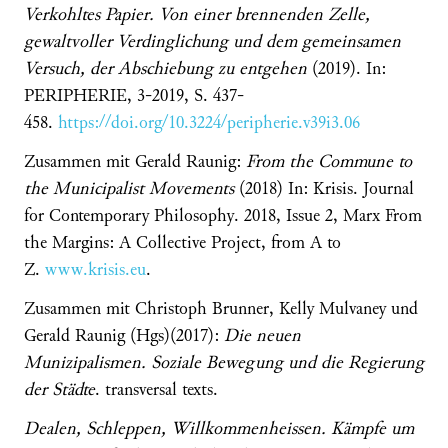
Verkohltes Papier. Von einer brennenden Zelle,
gewaltvoller Verdinglichung und dem gemeinsamen
Versuch, der Abschiebung zu entgehen
(2019). In:
PERIPHERIE, 3-2019, S. 437-
458.
https://doi.org/10.3224/peripherie.v39i3.06
Zusammen mit Gerald Raunig:
From the Commune to
the Municipalist Movements
(2018) In: Krisis. Journal
for Contemporary Philosophy. 2018, Issue 2, Marx From
the Margins: A Collective Project, from A to
Z.
www.krisis.eu
.
Zusammen mit Christoph Brunner, Kelly Mulvaney und
Gerald Raunig (Hgs)(2017):
Die neuen
Munizipalismen. Soziale Bewegung und die Regierung
der Städte
. transversal texts.
Dealen, Schleppen, Willkommenheissen. Kämpfe um