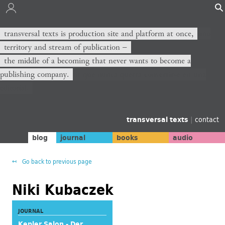
transversal texts is production site and platform at once,
territory and stream of publication −
the middle of a becoming that never wants to become a
publishing company.
transversal texts
|
contact
blog
journal
books
audio
Go back to previous page
Niki Kubaczek
JOURNAL
Kepler Salon - Der