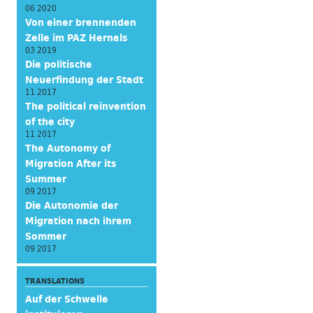
06 2020
Von einer brennenden
Zelle im PAZ Hernals
03 2019
Die politische
Neuerfindung der Stadt
11 2017
The political reinvention
of the city
11 2017
The Autonomy of
Migration After its
Summer
09 2017
Die Autonomie der
Migration nach ihrem
Sommer
09 2017
TRANSLATIONS
Auf der Schwelle