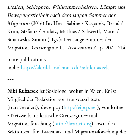
Dealen, Schleppen, Willkommenheissen. Kämpfe um
Bewegungsfreiheit nach dem langen Sommer der
Migration
(2016) In: Hess, Sabine / Kasparek, Bernd /
Kron, Stefanie / Rodatz, Mathias / Schwertl, Maria /
Sontowski, Simon (Hgs.): Der lange Sommer der
Migration. Grenzregime III. Assoziation A, p. 207 - 214.
more publications
under
https://akbild.academia.edu/nikikubaczek
---
Niki Kubaczek
ist Soziologe, wohnt in Wien. Er ist
Mitglied der Redaktion von transversal texts
(transversal.at), des eipcp (
http://eipcp.net
), von kritnet
- Netzwerk für kritische Grenzregime- und
Migrationsforschung (
http://kritnet.org
) sowie des
Sektionsrat für Rassismus- und Migrationsforschung der