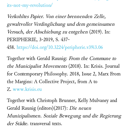
its-not-my-revolution/
Verkohltes Papier. Von einer brennenden Zelle,
gewaltvoller Verdinglichung und dem gemeinsamen
Versuch, der Abschiebung zu entgehen
(2019)
.
In:
PERIPHERIE, 3-2019, S. 437-
458.
https://doi.org/10.3224/peripherie.v39i3.06
Together with Gerald Raunig:
From the Commune to
the Municipalist Movements
(2018). In: Krisis. Journal
for Contemporary Philosophy. 2018, Issue 2, Marx From
the Margins: A Collective Project, from A to
Z.
www.krisis.eu
Together with Christoph Brunner, Kelly Mulvaney and
Gerald Raunig (editors)(2017):
Die neuen
Munizipalismen.
Soziale Bewegung und die Regierung
der Städte
. transversal texts.