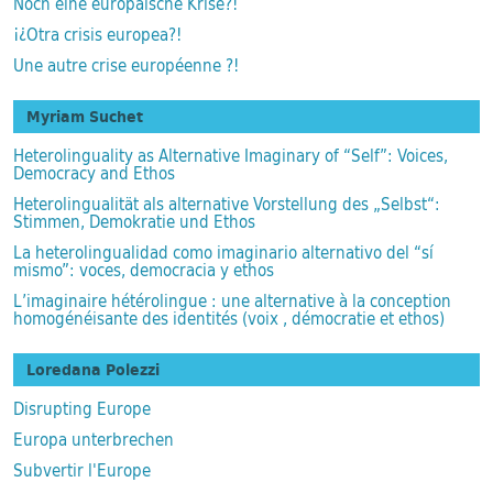
Noch eine europäische Krise?!
¡¿Otra crisis europea?!
Une autre crise européenne ?!
Myriam Suchet
Heterolinguality as Alternative Imaginary of “Self”: Voices,
Democracy and Ethos
Heterolingualität als alternative Vorstellung des „Selbst“:
Stimmen, Demokratie und Ethos
La heterolingualidad como imaginario alternativo del “sí
mismo”: voces, democracia y ethos
L’imaginaire hétérolingue : une alternative à la conception
homogénéisante des identités (voix , démocratie et ethos)
Loredana Polezzi
Disrupting Europe
Europa unterbrechen
Subvertir l'Europe