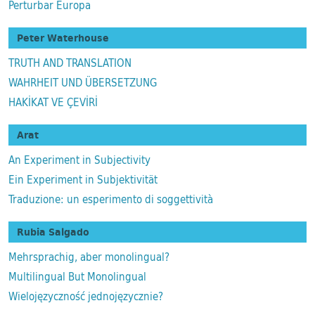
Perturbar Europa
Peter Waterhouse
TRUTH AND TRANSLATION
WAHRHEIT UND ÜBERSETZUNG
HAKİKAT VE ÇEVİRİ
Arat
An Experiment in Subjectivity
Ein Experiment in Subjektivität
Traduzione: un esperimento di soggettività
Rubia Salgado
Mehrsprachig, aber monolingual?
Multilingual But Monolingual
Wielojęzyczność jednojęzycznie?