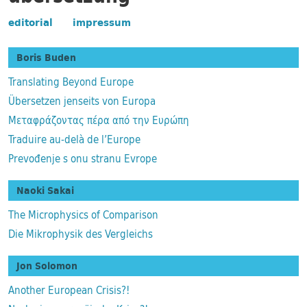
editorial
impressum
Boris Buden
Translating Beyond Europe
Übersetzen jenseits von Europa
Μεταφράζοντας πέρα από την Ευρώπη
Traduire au-delà de l’Europe
Prevođenje s onu stranu Evrope
Naoki Sakai
The Microphysics of Comparison
Die Mikrophysik des Vergleichs
Jon Solomon
Another European Crisis?!